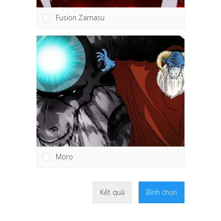
Fusion Zamasu
Moro
Kết quả
Bình chọn