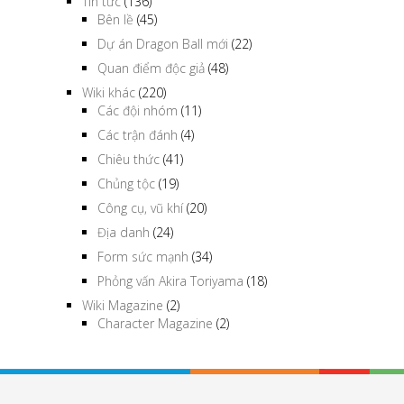
Tin tức
(136)
Bên lề
(45)
Dự án Dragon Ball mới
(22)
Quan điểm độc giả
(48)
Wiki khác
(220)
Các đội nhóm
(11)
Các trận đánh
(4)
Chiêu thức
(41)
Chủng tộc
(19)
Công cụ, vũ khí
(20)
Địa danh
(24)
Form sức mạnh
(34)
Phỏng vấn Akira Toriyama
(18)
Wiki Magazine
(2)
Character Magazine
(2)