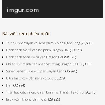
Bài viết xem nhiều nhất
Thứ tự Đọc truyện và Xem phim 7 viên Ngọc Rồng
(73,593)
Danh sách tất cả các bộ phim Dragon Ball
(59,177)
Danh sách toàn bộ truyện Dragon Ball
(58,326)
Chỉ số sức mạnh các nhân vật trong Dragon Ball
(36,335)
Super Saiyan Blue – Super Saiyan Xanh
(35,948)
Ultra Instinct – Bản năng vô cực
(33,279)
Jiren
(32,994)
Thần hủy diệt và các chiến binh mạnh nhất 12 vũ trụ
(30,710)
Broly (cũ – không chính chủ)
(28,225)