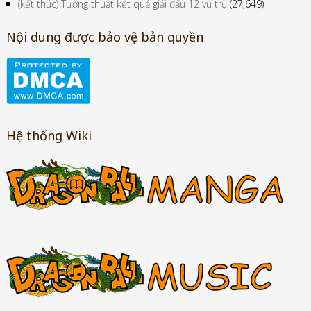
(kết thúc) Tường thuật kết quả giải đấu 12 vũ trụ
(27,649)
Nội dung được bảo vệ bản quyền
Hệ thống Wiki