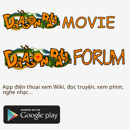
App điện thoại xem Wiki, đọc truyện, xem phim,
nghe nhạc…