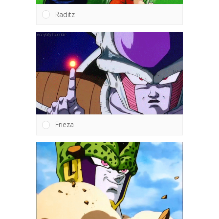
Raditz
Frieza