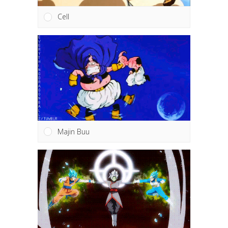
Cell
Majin Buu