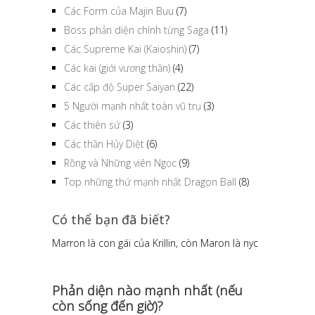
Các Form của Majin Buu
(7)
Boss phản diện chính từng Saga
(11)
Các Supreme Kai (Kaioshin)
(7)
Các kai (giới vương thần)
(4)
Các cấp độ Super Saiyan
(22)
5 Người mạnh nhất toàn vũ trụ
(3)
Các thiên sứ
(3)
Các thần Hủy Diệt
(6)
Rồng và Những viên Ngọc
(9)
Top những thứ mạnh nhất Dragon Ball
(8)
Có thể bạn đã biết?
Marron là con gái của Krillin, còn Maron là nyc
Phản diện nào mạnh nhất (nếu
còn sống đến giờ)?