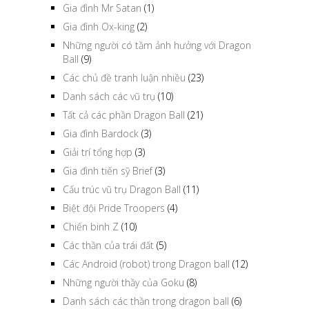
Gia đình Mr Satan
(1)
Gia đình Ox-king
(2)
Những người có tầm ảnh hưởng với Dragon
Ball
(9)
Các chủ đề tranh luận nhiều
(23)
Danh sách các vũ trụ
(10)
Tất cả các phần Dragon Ball
(21)
Gia đình Bardock
(3)
Giải trí tổng hợp
(3)
Gia đình tiến sỹ Brief
(3)
Cấu trúc vũ trụ Dragon Ball
(11)
Biệt đội Pride Troopers
(4)
Chiến binh Z
(10)
Các thần của trái đất
(5)
Các Android (robot) trong Dragon ball
(12)
Những người thầy của Goku
(8)
Danh sách các thần trong dragon ball
(6)