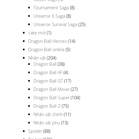
Tournament Saga
(8)
Universe 6 Saga
(8)
Universe Survival Saga
(25)
cate mới
(1)
Dragon Ball Heroes
(14)
Dragon Ball online
(5)
Nhân vật
(204)
Dragon Ball
(38)
Dragon Ball AF
(4)
Dragon Ball GT
(17)
Dragon Ball Movie
(27)
Dragon Ball Super
(104)
Dragon Ball Z
(75)
Nhân vật chính
(11)
Nhân vật phụ
(73)
Spoiler
(88)