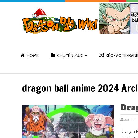
HOME
CHUYÊN MỤC
KÈO-VOTE-RAN
dragon ball anime 2024 Arc
Dra
admin
Dragon 