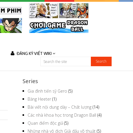
ĐĂNG KÝ VIẾT WIKI
Series
Gia đình tiến sỹ Gero
(5)
Băng Heeter
(1)
Bài viết nội dung dày – Chất lượng
(14)
Các nhà khoa học trong Dragon Ball
(4)
Quan điểm độc giả
(5)
Những nhà vô địch Giải đấu võ thuật
(5)