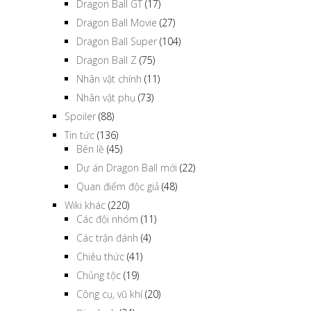
Dragon Ball GT
(17)
Dragon Ball Movie
(27)
Dragon Ball Super
(104)
Dragon Ball Z
(75)
Nhân vật chính
(11)
Nhân vật phụ
(73)
Spoiler
(88)
Tin tức
(136)
Bên lề
(45)
Dự án Dragon Ball mới
(22)
Quan điểm độc giả
(48)
Wiki khác
(220)
Các đội nhóm
(11)
Các trận đánh
(4)
Chiêu thức
(41)
Chủng tộc
(19)
Công cụ, vũ khí
(20)