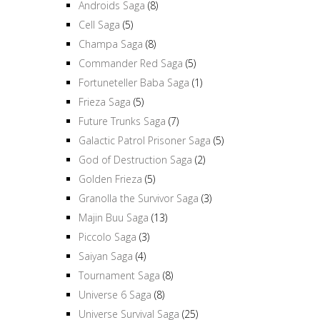
Androids Saga
(8)
Cell Saga
(5)
Champa Saga
(8)
Commander Red Saga
(5)
Fortuneteller Baba Saga
(1)
Frieza Saga
(5)
Future Trunks Saga
(7)
Galactic Patrol Prisoner Saga
(5)
God of Destruction Saga
(2)
Golden Frieza
(5)
Granolla the Survivor Saga
(3)
Majin Buu Saga
(13)
Piccolo Saga
(3)
Saiyan Saga
(4)
Tournament Saga
(8)
Universe 6 Saga
(8)
Universe Survival Saga
(25)