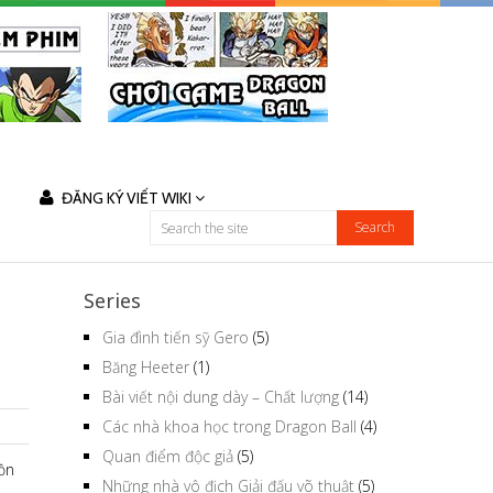
ĐĂNG KÝ VIẾT WIKI
Series
Gia đình tiến sỹ Gero
(5)
Băng Heeter
(1)
Bài viết nội dung dày – Chất lượng
(14)
Các nhà khoa học trong Dragon Ball
(4)
Quan điểm độc giả
(5)
hồn
Những nhà vô địch Giải đấu võ thuật
(5)