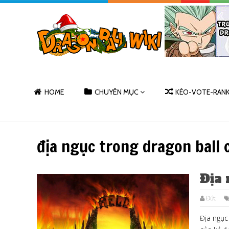
HOME
CHUYÊN MỤC
KÈO-VOTE-RAN
địa ngục trong dragon ball 
Địa
Đức
Địa ngục 