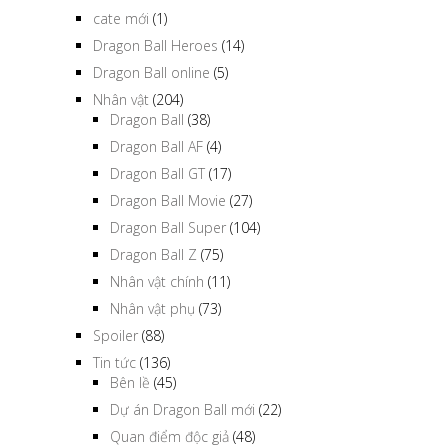
cate mới
(1)
Dragon Ball Heroes
(14)
Dragon Ball online
(5)
Nhân vật
(204)
Dragon Ball
(38)
Dragon Ball AF
(4)
Dragon Ball GT
(17)
Dragon Ball Movie
(27)
Dragon Ball Super
(104)
Dragon Ball Z
(75)
Nhân vật chính
(11)
Nhân vật phụ
(73)
Spoiler
(88)
Tin tức
(136)
Bên lề
(45)
Dự án Dragon Ball mới
(22)
Quan điểm độc giả
(48)