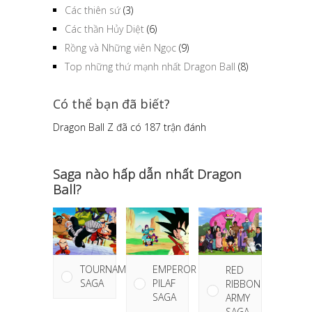
Các thiên sứ
(3)
Các thần Hủy Diệt
(6)
Rồng và Những viên Ngọc
(9)
Top những thứ mạnh nhất Dragon Ball
(8)
Có thể bạn đã biết?
Dragon Ball Z đã có 187 trận đánh
Saga nào hấp dẫn nhất Dragon
Ball?
TOURNAMENT
EMPEROR
RED
SAGA
PILAF
RIBBON
SAGA
ARMY
SAGA