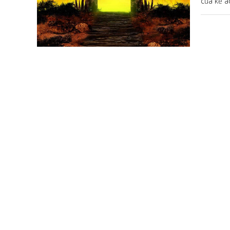
của kẻ á