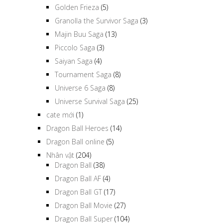
Golden Frieza
(5)
Granolla the Survivor Saga
(3)
Majin Buu Saga
(13)
Piccolo Saga
(3)
Saiyan Saga
(4)
Tournament Saga
(8)
Universe 6 Saga
(8)
Universe Survival Saga
(25)
cate mới
(1)
Dragon Ball Heroes
(14)
Dragon Ball online
(5)
Nhân vật
(204)
Dragon Ball
(38)
Dragon Ball AF
(4)
Dragon Ball GT
(17)
Dragon Ball Movie
(27)
Dragon Ball Super
(104)