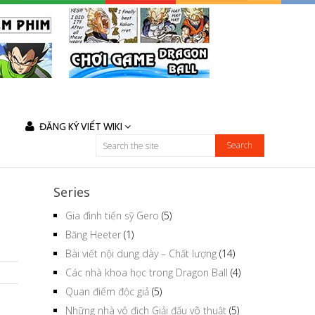
ĐĂNG KÝ VIẾT WIKI
Series
Gia đình tiến sỹ Gero
(5)
Băng Heeter
(1)
Bài viết nội dung dày – Chất lượng
(14)
Các nhà khoa học trong Dragon Ball
(4)
Quan điểm độc giả
(5)
Những nhà vô địch Giải đấu võ thuật
(5)