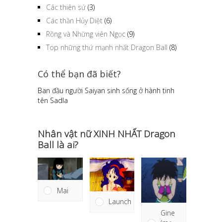
Các thiên sứ
(3)
Các thần Hủy Diệt
(6)
Rồng và Những viên Ngọc
(9)
Top những thứ mạnh nhất Dragon Ball
(8)
Có thể bạn đã biết?
Ban đầu người Saiyan sinh sống ở hành tinh
tên Sadla
Nhân vật nữ XINH NHẤT Dragon
Ball là ai?
Mai
Launch
Gine