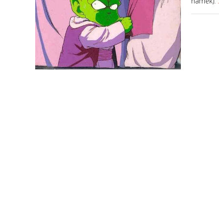
namek).