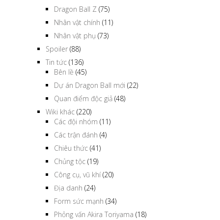
Dragon Ball Z
(75)
Nhân vật chính
(11)
Nhân vật phụ
(73)
Spoiler
(88)
Tin tức
(136)
Bên lề
(45)
Dự án Dragon Ball mới
(22)
Quan điểm độc giả
(48)
Wiki khác
(220)
Các đội nhóm
(11)
Các trận đánh
(4)
Chiêu thức
(41)
Chủng tộc
(19)
Công cụ, vũ khí
(20)
Địa danh
(24)
Form sức mạnh
(34)
Phỏng vấn Akira Toriyama
(18)