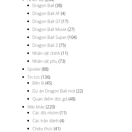
Dragon Ball
(38)
Dragon Ball AF
(4)
Dragon Ball GT
(17)
Dragon Ball Movie
(27)
Dragon Ball Super
(104)
Dragon Ball Z
(75)
Nhân vật chính
(11)
Nhân vật phụ
(73)
Spoiler
(88)
Tin tức
(136)
Bên lề
(45)
Dự án Dragon Ball mới
(22)
Quan điểm độc giả
(48)
Wiki khác
(220)
Các đội nhóm
(11)
Các trận đánh
(4)
Chiêu thức
(41)