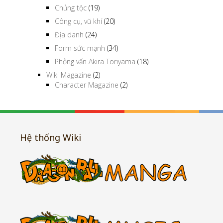
Chủng tộc
(19)
Công cụ, vũ khí
(20)
Địa danh
(24)
Form sức mạnh
(34)
Phỏng vấn Akira Toriyama
(18)
Wiki Magazine
(2)
Character Magazine
(2)
Hệ thống Wiki