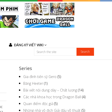
ĐĂNG KÝ VIẾT WIKI
Series
Gia đình tiến sỹ Gero
(5)
Băng Heeter
(1)
Bài viết nội dung dày – Chất lượng
(14)
Các nhà khoa học trong Dragon Ball
(4)
Quan điểm độc giả
(5)
ộc
Những nhà vô địch Giải đấu võ thuật
(5)