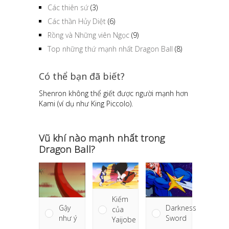
Các thiên sứ
(3)
Các thần Hủy Diệt
(6)
Rồng và Những viên Ngọc
(9)
Top những thứ mạnh nhất Dragon Ball
(8)
Có thể bạn đã biết?
Shenron không thể giết được người mạnh hơn
Kami (ví dụ như King Piccolo).
Vũ khí nào mạnh nhất trong
Dragon Ball?
Kiếm
Gậy
Darkness
của
như ý
Sword
Yaijobe