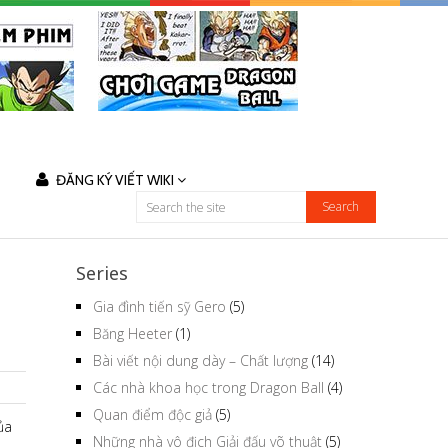
ĐĂNG KÝ VIẾT WIKI
Series
Gia đình tiến sỹ Gero
(5)
Băng Heeter
(1)
Bài viết nội dung dày – Chất lượng
(14)
Các nhà khoa học trong Dragon Ball
(4)
Quan điểm độc giả
(5)
ủa
Những nhà vô địch Giải đấu võ thuật
(5)