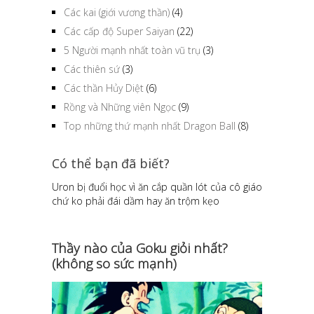
Các kai (giới vương thần)
(4)
Các cấp độ Super Saiyan
(22)
5 Người mạnh nhất toàn vũ trụ
(3)
Các thiên sứ
(3)
Các thần Hủy Diệt
(6)
Rồng và Những viên Ngọc
(9)
Top những thứ mạnh nhất Dragon Ball
(8)
Có thể bạn đã biết?
Uron bị đuổi học vì ăn cắp quần lót của cô giáo
chứ ko phải đái dầm hay ăn trộm kẹo
Thầy nào của Goku giỏi nhất?
(không so sức mạnh)