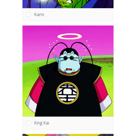
Kami
King Kai