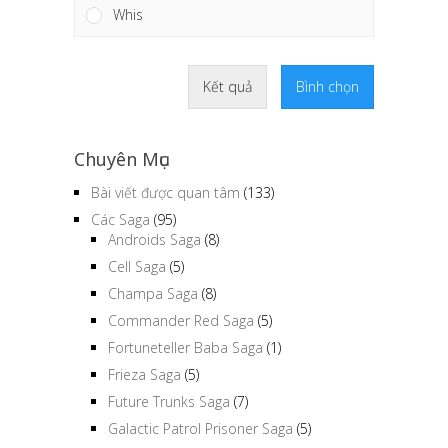
Whis
Kết quả
Bình chọn
Chuyên Mục
Bài viết được quan tâm
(133)
Các Saga
(95)
Androids Saga
(8)
Cell Saga
(5)
Champa Saga
(8)
Commander Red Saga
(5)
Fortuneteller Baba Saga
(1)
Frieza Saga
(5)
Future Trunks Saga
(7)
Galactic Patrol Prisoner Saga
(5)