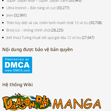
Super Saiyan Blue – Super Saiyan Xanh
(35,943)
Ultra Instinct – Bản năng vô cực
(33,277)
Jiren
(32,991)
Thần hủy diệt và các chiến binh mạnh nhất 12 vũ trụ
(30,708)
Broly (cũ – không chính chủ)
(28,225)
(kết thúc) Tường thuật kết quả giải đấu 12 vũ trụ
(27,647)
Nội dung được bảo vệ bản quyền
Hệ thống Wiki