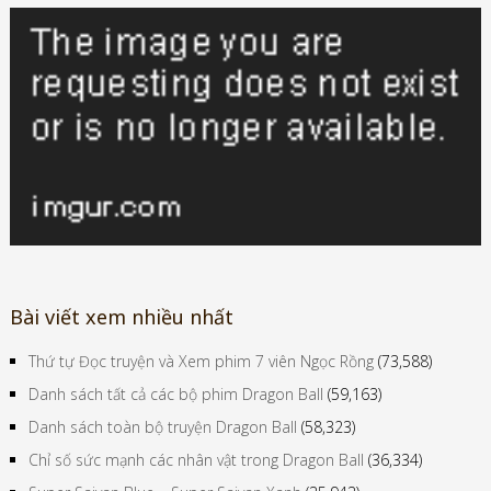
Bài viết xem nhiều nhất
Thứ tự Đọc truyện và Xem phim 7 viên Ngọc Rồng
(73,588)
Danh sách tất cả các bộ phim Dragon Ball
(59,163)
Danh sách toàn bộ truyện Dragon Ball
(58,323)
Chỉ số sức mạnh các nhân vật trong Dragon Ball
(36,334)