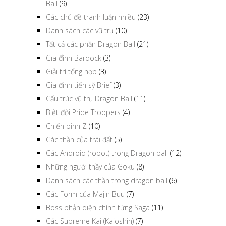
Ball
(9)
Các chủ đề tranh luận nhiều
(23)
Danh sách các vũ trụ
(10)
Tất cả các phần Dragon Ball
(21)
Gia đình Bardock
(3)
Giải trí tổng hợp
(3)
Gia đình tiến sỹ Brief
(3)
Cấu trúc vũ trụ Dragon Ball
(11)
Biệt đội Pride Troopers
(4)
Chiến binh Z
(10)
Các thần của trái đất
(5)
Các Android (robot) trong Dragon ball
(12)
Những người thầy của Goku
(8)
Danh sách các thần trong dragon ball
(6)
Các Form của Majin Buu
(7)
Boss phản diện chính từng Saga
(11)
Các Supreme Kai (Kaioshin)
(7)