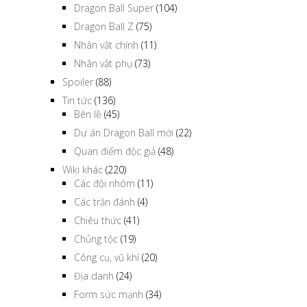
Dragon Ball Super
(104)
Dragon Ball Z
(75)
Nhân vật chính
(11)
Nhân vật phụ
(73)
Spoiler
(88)
Tin tức
(136)
Bên lề
(45)
Dự án Dragon Ball mới
(22)
Quan điểm độc giả
(48)
Wiki khác
(220)
Các đội nhóm
(11)
Các trận đánh
(4)
Chiêu thức
(41)
Chủng tộc
(19)
Công cụ, vũ khí
(20)
Địa danh
(24)
Form sức mạnh
(34)