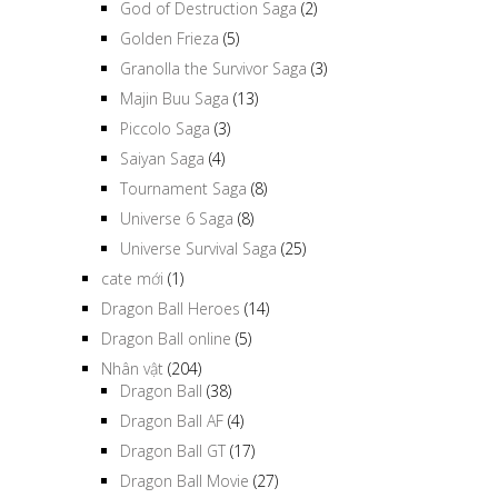
God of Destruction Saga
(2)
Golden Frieza
(5)
Granolla the Survivor Saga
(3)
Majin Buu Saga
(13)
Piccolo Saga
(3)
Saiyan Saga
(4)
Tournament Saga
(8)
Universe 6 Saga
(8)
Universe Survival Saga
(25)
cate mới
(1)
Dragon Ball Heroes
(14)
Dragon Ball online
(5)
Nhân vật
(204)
Dragon Ball
(38)
Dragon Ball AF
(4)
Dragon Ball GT
(17)
Dragon Ball Movie
(27)