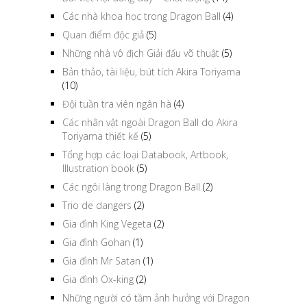
Các nhà khoa học trong Dragon Ball
(4)
Quan điểm độc giả
(5)
Những nhà vô địch Giải đấu võ thuật
(5)
Bản thảo, tài liệu, bút tích Akira Toriyama
(10)
Đội tuần tra viên ngân hà
(4)
Các nhân vật ngoài Dragon Ball do Akira
Toriyama thiết kế
(5)
Tổng hợp các loại Databook, Artbook,
Illustration book
(5)
Các ngôi làng trong Dragon Ball
(2)
Trio de dangers
(2)
Gia đình King Vegeta
(2)
Gia đình Gohan
(1)
Gia đình Mr Satan
(1)
Gia đình Ox-king
(2)
Những người có tầm ảnh hưởng với Dragon