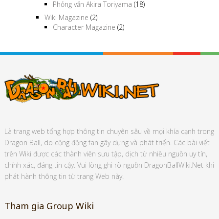
Phỏng vấn Akira Toriyama
(18)
Wiki Magazine
(2)
Character Magazine
(2)
Là trang web tổng hợp thông tin chuyên sâu về mọi khía cạnh trong
Dragon Ball, do cộng đồng fan gây dựng và phát triển. Các bài viết
trên Wiki được các thành viên sưu tập, dịch từ nhiều nguồn uy tín,
chính xác, đáng tin cậy. Vui lòng ghi rõ nguồn DragonBallWiki.Net khi
phát hành thông tin từ trang Web này.
Tham gia Group Wiki