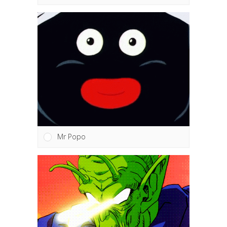
Mr Popo