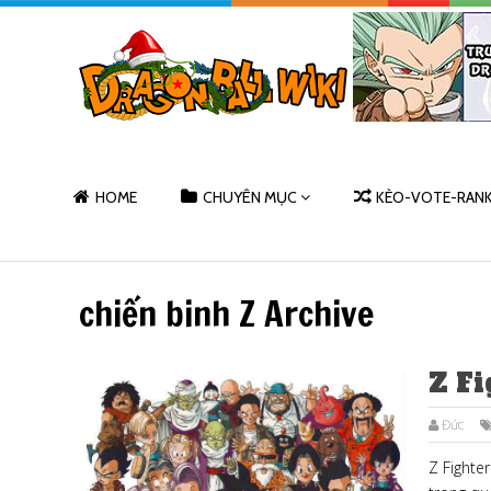
HOME
CHUYÊN MỤC
KÈO-VOTE-RAN
chiến binh Z Archive
Z Fi
Đức
Z Fighte