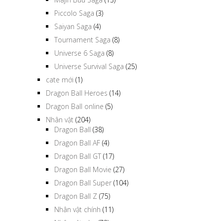
Piccolo Saga
(3)
Saiyan Saga
(4)
Tournament Saga
(8)
Universe 6 Saga
(8)
Universe Survival Saga
(25)
cate mới
(1)
Dragon Ball Heroes
(14)
Dragon Ball online
(5)
Nhân vật
(204)
Dragon Ball
(38)
Dragon Ball AF
(4)
Dragon Ball GT
(17)
Dragon Ball Movie
(27)
Dragon Ball Super
(104)
Dragon Ball Z
(75)
Nhân vật chính
(11)