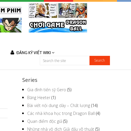
ĐĂNG KÝ VIẾT WIKI
Series
Gia đình tiến sỹ Gero
(5)
Băng Heeter
(1)
Bài viết nội dung dày – Chất lượng
(14)
Các nhà khoa học trong Dragon Ball
(4)
Quan điểm độc giả
(5)
Những nhà vô địch Giải đấu võ thuật
(5)