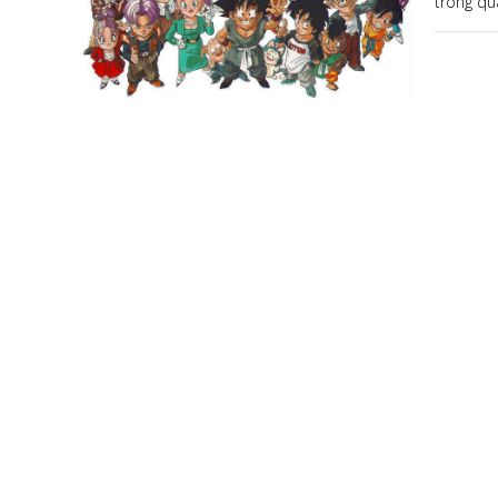
trong qu