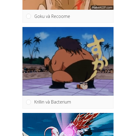
Goku và Recoome
Krillin và Bacterium