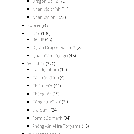
Dragon Ball Z
(75)
Nhân vật chính
(11)
Nhân vật phụ
(73)
Spoiler
(88)
Tin tức
(136)
Bên lề
(45)
Dự án Dragon Ball mới
(22)
Quan điểm độc giả
(48)
Wiki khác
(220)
Các đội nhóm
(11)
Các trận đánh
(4)
Chiêu thức
(41)
Chủng tộc
(19)
Công cụ, vũ khí
(20)
Địa danh
(24)
Form sức mạnh
(34)
Phỏng vấn Akira Toriyama
(18)