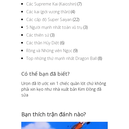
Các Supreme Kai (Kaioshin)
(7)
Các kai (giới vương thần)
(4)
Các cấp độ Super Saiyan
(22)
5 Người mạnh nhất toàn vũ trụ
(3)
Các thiên sứ
(3)
Các thần Hủy Diệt
(6)
Rồng và Những viên Ngọc
(9)
Top những thứ mạnh nhất Dragon Ball
(8)
Có thể bạn đã biết?
Uron đã lỡ ước xin 1 chiếc quần lót chứ không
phải xin kẹo như nhà xuất bản Kim Đồng đã
sửa
Bạn thích trận đánh nào?