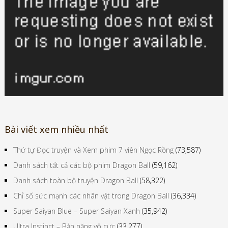
Bài viết xem nhiều nhất
Thứ tự Đọc truyện và Xem phim 7 viên Ngọc Rồng
(73,587)
Danh sách tất cả các bộ phim Dragon Ball
(59,162)
Danh sách toàn bộ truyện Dragon Ball
(58,322)
Chỉ số sức mạnh các nhân vật trong Dragon Ball
(36,334)
Super Saiyan Blue – Super Saiyan Xanh
(35,942)
Ultra Instinct – Bản năng vô cực
(33,277)