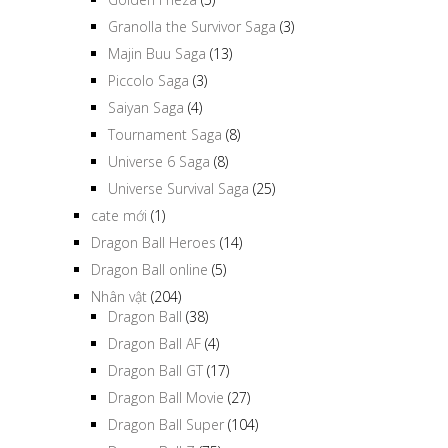
Granolla the Survivor Saga
(3)
Majin Buu Saga
(13)
Piccolo Saga
(3)
Saiyan Saga
(4)
Tournament Saga
(8)
Universe 6 Saga
(8)
Universe Survival Saga
(25)
cate mới
(1)
Dragon Ball Heroes
(14)
Dragon Ball online
(5)
Nhân vật
(204)
Dragon Ball
(38)
Dragon Ball AF
(4)
Dragon Ball GT
(17)
Dragon Ball Movie
(27)
Dragon Ball Super
(104)