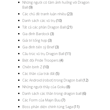
Những người có tầm ảnh hưởng với Dragon
Ball
(9)
Các chủ đề tranh luận nhiều
(23)
Danh sách các vũ trụ
(10)
Tất cả các phần Dragon Ball
(21)
Gia đình Bardock
(3)
Giải trí tổng hợp
(3)
Gia đình tiến sỹ Brief
(3)
Cấu trúc vũ trụ Dragon Ball
(11)
Biệt đội Pride Troopers
(4)
Chiến binh Z
(10)
Các thần của trái đất
(5)
Các Android (robot) trong Dragon ball
(12)
Những người thầy của Goku
(8)
Danh sách các thần trong dragon ball
(6)
Các Form của Majin Buu
(7)
Boss phản diện chính từng Saga
(11)