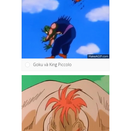
Goku và King Piccolo