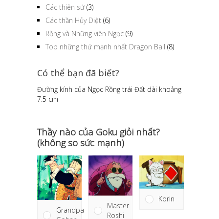
Các thiên sứ
(3)
Các thần Hủy Diệt
(6)
Rồng và Những viên Ngọc
(9)
Top những thứ mạnh nhất Dragon Ball
(8)
Có thể bạn đã biết?
Đường kính của Ngọc Rồng trái Đất dài khoảng
7.5 cm
Thầy nào của Goku giỏi nhất?
(không so sức mạnh)
Korin
Master
Grandpa
Roshi