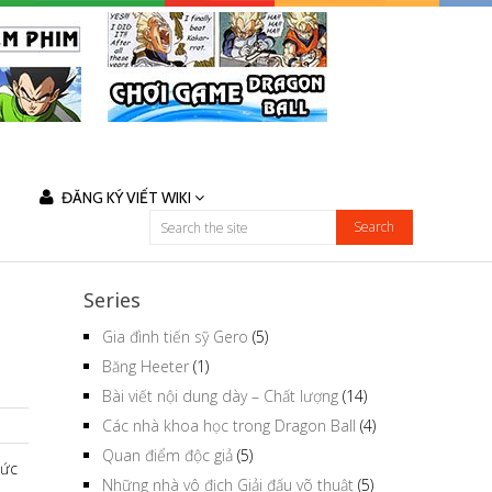
ĐĂNG KÝ VIẾT WIKI
Series
Gia đình tiến sỹ Gero
(5)
Băng Heeter
(1)
Bài viết nội dung dày – Chất lượng
(14)
Các nhà khoa học trong Dragon Ball
(4)
Quan điểm độc giả
(5)
sức
Những nhà vô địch Giải đấu võ thuật
(5)