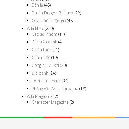
Bên lề
(45)
Dự án Dragon Ball mới
(22)
Quan điểm độc giả
(48)
Wiki khác
(220)
Các đội nhóm
(11)
Các trận đánh
(4)
Chiêu thức
(41)
Chủng tộc
(19)
Công cụ, vũ khí
(20)
Địa danh
(24)
Form sức mạnh
(34)
Phỏng vấn Akira Toriyama
(18)
Wiki Magazine
(2)
Character Magazine
(2)