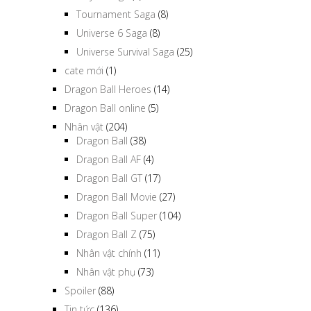
Tournament Saga
(8)
Universe 6 Saga
(8)
Universe Survival Saga
(25)
cate mới
(1)
Dragon Ball Heroes
(14)
Dragon Ball online
(5)
Nhân vật
(204)
Dragon Ball
(38)
Dragon Ball AF
(4)
Dragon Ball GT
(17)
Dragon Ball Movie
(27)
Dragon Ball Super
(104)
Dragon Ball Z
(75)
Nhân vật chính
(11)
Nhân vật phụ
(73)
Spoiler
(88)
Tin tức
(136)