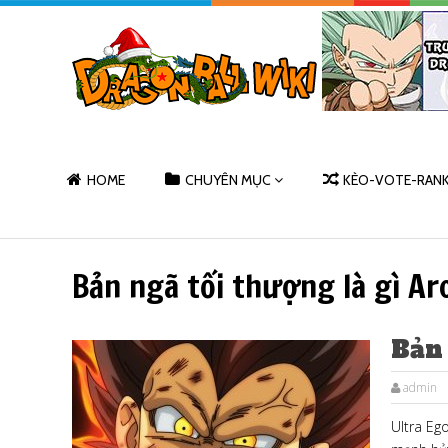
HOME
CHUYÊN MỤC
KÈO-VOTE-RAN
Bản ngã tối thượng là gì Ar
Bản 
admin
Ultra Eg