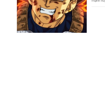
mạnh hủy