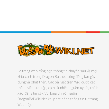
Là trang web tổng hợp thông tin chuyên sâu về mọi
khía cạnh trong Dragon Ball, do cộng đồng fan gây
dựng và phát triển. Các bài viết trên Wiki được các
thành viên sưu tập, dịch từ nhiều nguồn uy tín, chính
xác, đáng tin cậy. Vui lòng ghi rõ nguồn
DragonBallWiki.Net khi phát hành thông tin từ trang
Web này.