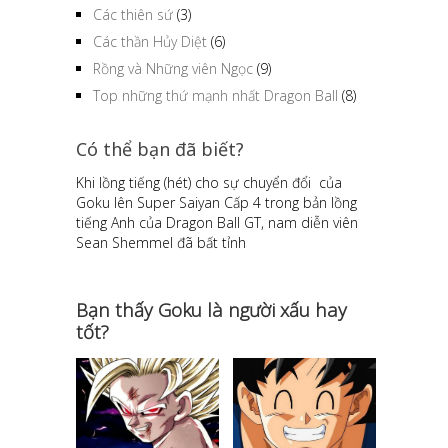
Các thiên sứ
(3)
Các thần Hủy Diệt
(6)
Rồng và Những viên Ngọc
(9)
Top những thứ mạnh nhất Dragon Ball
(8)
Có thể bạn đã biết?
Khi lồng tiếng (hét) cho sự chuyển đổi của
Goku lên Super Saiyan Cấp 4 trong bản lồng
tiếng Anh của Dragon Ball GT, nam diễn viên
Sean Shemmel đã bất tỉnh
Bạn thấy Goku là người xấu hay
tốt?