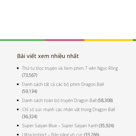
Bài viết xem nhiều nhất
Thứ tự Đọc truyện và Xem phim 7 viên Ngọc Rồng
(73,567)
Danh sách tất cả các bộ phim Dragon Ball
(59,134)
Danh sách toàn bộ truyện Dragon Ball
(58,308)
Chỉ số sức mạnh các nhân vật trong Dragon Ball
(36,324)
Super Saiyan Blue – Super Saiyan Xanh
(35,924)
Ultra Instinct – Bản năng vô cực
(33,266)