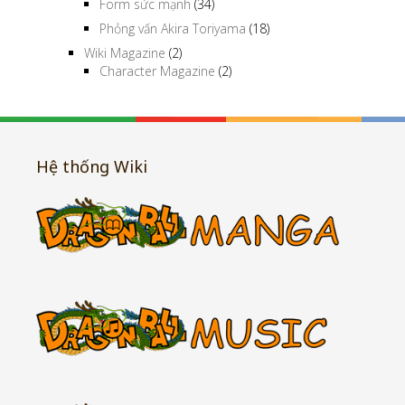
Form sức mạnh
(34)
Phỏng vấn Akira Toriyama
(18)
Wiki Magazine
(2)
Character Magazine
(2)
Hệ thống Wiki