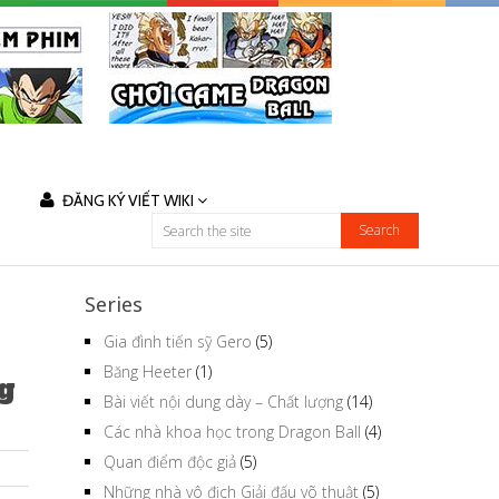
ĐĂNG KÝ VIẾT WIKI
Series
Gia đình tiến sỹ Gero
(5)
Băng Heeter
(1)
ng
Bài viết nội dung dày – Chất lượng
(14)
Các nhà khoa học trong Dragon Ball
(4)
Quan điểm độc giả
(5)
Những nhà vô địch Giải đấu võ thuật
(5)