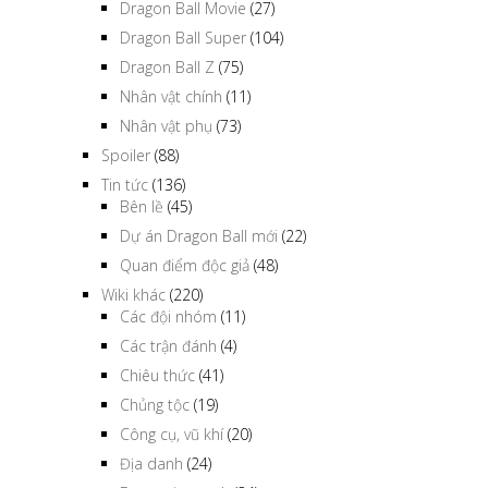
Dragon Ball Movie
(27)
Dragon Ball Super
(104)
Dragon Ball Z
(75)
Nhân vật chính
(11)
Nhân vật phụ
(73)
Spoiler
(88)
Tin tức
(136)
Bên lề
(45)
Dự án Dragon Ball mới
(22)
Quan điểm độc giả
(48)
Wiki khác
(220)
Các đội nhóm
(11)
Các trận đánh
(4)
Chiêu thức
(41)
Chủng tộc
(19)
Công cụ, vũ khí
(20)
Địa danh
(24)