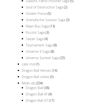
Galactic Patrol Prisoner Saga
(5)
God of Destruction Saga
(2)
Golden Frieza
(5)
Granolla the Survivor Saga
(3)
Majin Buu Saga
(13)
Piccolo Saga
(3)
Saiyan Saga
(4)
Tournament Saga
(8)
Universe 6 Saga
(8)
Universe Survival Saga
(25)
cate mới
(1)
Dragon Ball Heroes
(14)
Dragon Ball online
(5)
Nhân vật
(204)
Dragon Ball
(38)
Dragon Ball AF
(4)
Dragon Ball GT
(17)