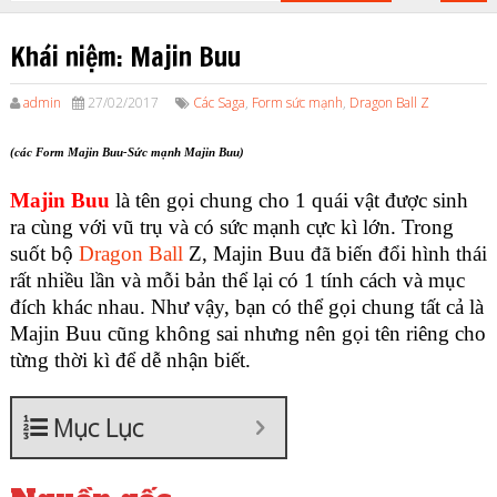
Khái niệm: Majin Buu
admin
27/02/2017
Các Saga
,
Form sức mạnh
,
Dragon Ball Z
(các Form Majin Buu-Sức mạnh Majin Buu)
Majin Buu
là tên gọi chung cho 1 quái vật được sinh
ra cùng với vũ trụ và có sức mạnh cực kì lớn. Trong
suốt bộ
Dragon Ball
Z, Majin Buu đã biến đổi hình thái
rất nhiều lần và mỗi bản thể lại có 1 tính cách và mục
đích khác nhau. Như vậy, bạn có thể gọi chung tất cả là
Majin Buu cũng không sai nhưng nên gọi tên riêng cho
từng thời kì để dễ nhận biết.
Mục Lục