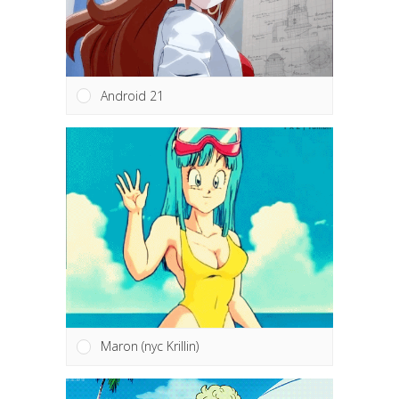
Android 21
Maron (nyc Krillin)