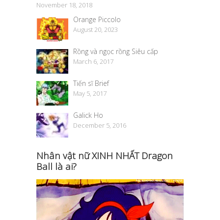
November 18, 2018
Orange Piccolo
August 20, 2023
Rồng và ngọc rồng Siêu cấp
March 6, 2017
Tiến sĩ Brief
May 5, 2017
Galick Ho
December 5, 2016
Nhân vật nữ XINH NHẤT Dragon
Ball là ai?