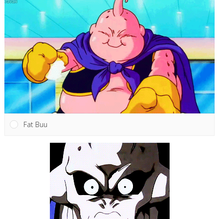
Fat Buu