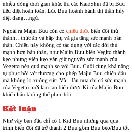
nhiều dòng thời gian khác thì các KaioShin đã bị Buu
tiêu diệt hoàn toàn. Lúc Buu hoành hành thì thần hủy
diệt đang…ngủ.
Ngoài ra Majin Buu còn có
chiêu thức
biến đối thủ
thành…thức ăn và hấp thụ và gia tăng sức mạnh bản
thân. Chiêu này không có tác dụng với các đối thủ
mạnh hơn bản thân, như Majin Buu biến Vegito thành
kẹo nhưng viên kẹo vẫn giữ nguyên sức mạnh của
Vegetto nên quá mạnh so với Buu. Cuối cùng khả năng
tự phục hồi vết thương cho phép Majin Buu chiến đấu
mà không lo xuống sức. Và 1 lần nữa chỉ có sức mạnh
của Vegetto mới làm tan biến được Ki của Majin Buu,
khiến hắn không thể phục hồi.
Kết luận
Như vậy ban đầu chỉ có 1 Kid Buu nhưng qua quá
trình biến đổi đã trở thành 2 Buu gồm Buu béo/Buu tốt