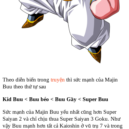
Theo diễn biến trong
truyện
thì sức mạnh của Majin
Buu theo thứ tự sau
Kid Buu < Buu béo < Buu Gầy < Super Buu
Sức mạnh của Majin Buu yếu nhất cũng hơn Super
Saiyan 2 và chỉ chịu thua Super Saiyan 3 Goku. Như
vậy Buu mạnh hơn tất cả Kaioshin ở vũ trụ 7 và trong