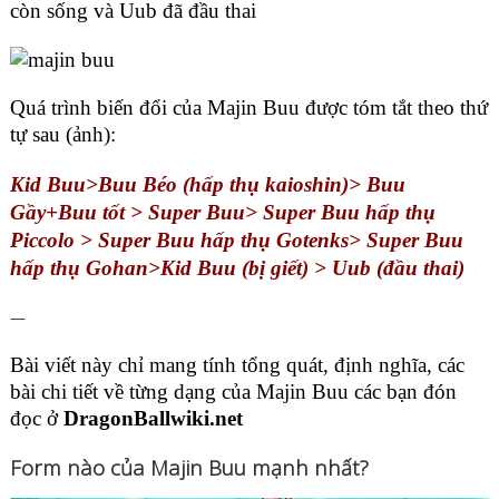
còn sống và Uub đã đầu thai
Quá trình biến đổi của Majin Buu được tóm tắt theo thứ
tự sau (ảnh):
Kid Buu>Buu Béo (hấp thụ kaioshin)> Buu
Gầy+Buu tốt > Super Buu> Super Buu hấp thụ
Piccolo > Super Buu hấp thụ Gotenks> Super Buu
hấp thụ Gohan>Kid Buu (bị giết) > Uub (đầu thai)
—
Bài viết này chỉ mang tính tổng quát, định nghĩa, các
bài chi tiết về từng dạng của Majin Buu các bạn đón
đọc ở
DragonBallwiki.net
Form nào của Majin Buu mạnh nhất?