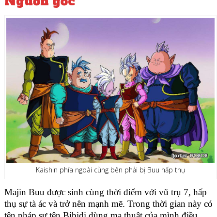
Nguồn gốc
Kaishin phía ngoài cùng bên phải bị Buu hấp thụ
Majin Buu được sinh cùng thời điểm với vũ trụ 7, hấp
thụ sự tà ác và trở nên mạnh mẽ. Trong thời gian này có
tên pháp sư tên
Bibidi
dùng ma thuật của mình điều