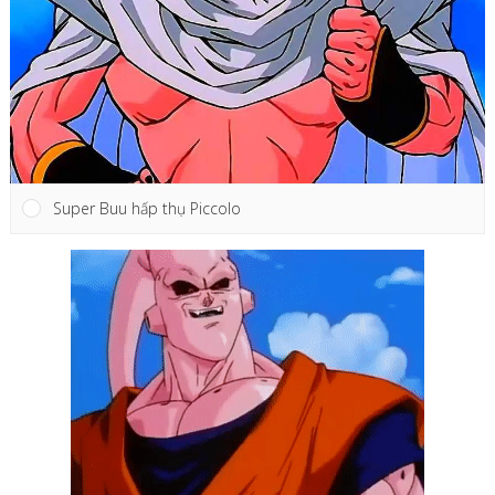
Super Buu hấp thụ Piccolo