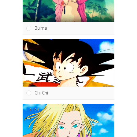
Bulma
Chi Chi