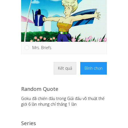
Mrs. Briefs
Kết quả
Bình chọn
Random Quote
Goku đã chiến đấu trong Giải đấu võ thuật thế
giới 6 lần nhưng chỉ thắng 1 lần
Series