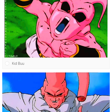
Kid Buu