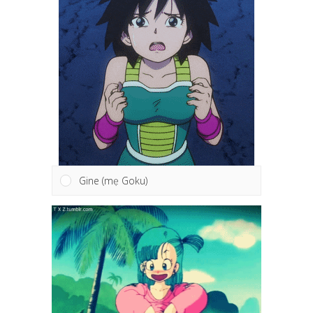
Gine (mẹ Goku)