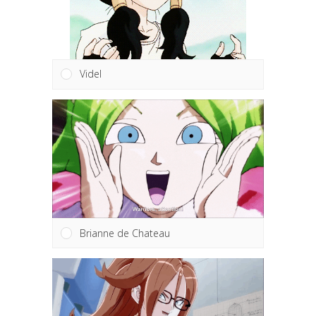
Videl
Brianne de Chateau