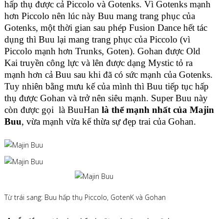
hấp thụ được cả Piccolo và Gotenks. Vì Gotenks mạnh
hơn Piccolo nên lúc này Buu mang trang phục của
Gotenks, một thời gian sau phép Fusion Dance hết tác
dụng thì Buu lại mang trang phục của Piccolo (vì
Piccolo mạnh hơn Trunks, Goten). Gohan được Old
Kai truyền công lực và lên được dạng Mystic tỏ ra
mạnh hơn cả Buu sau khi đã có sức mạnh của Gotenks.
Tuy nhiên bằng mưu kế của mình thì Buu tiếp tục hấp
thụ được Gohan và trở nên siêu mạnh. Super Buu này
còn được gọi là BuuHan
là thể mạnh nhất của Majin
Buu
, vừa mạnh vừa kế thừa sự đẹp trai của Gohan.
Từ trái sang: Buu hấp thụ Piccolo, GotenK và Gohan