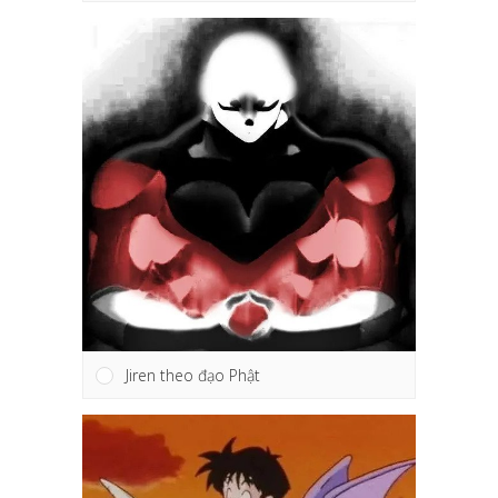
Jiren theo đạo Phật