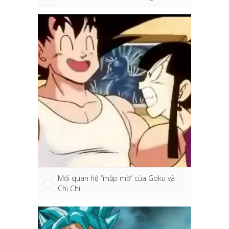
Mối quan hệ “mập mờ” của Goku và
Chi Chi