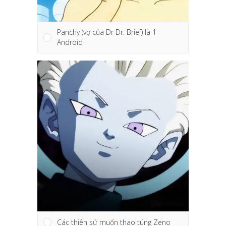
Panchy (vợ của Dr Dr. Brief) là 1
Android
Các thiên sứ muốn thao túng Zeno