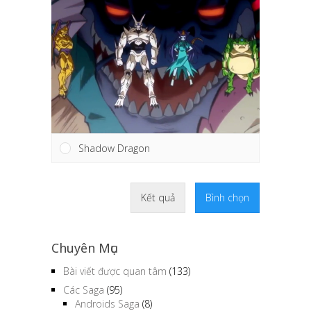
Shadow Dragon
Kết quả
Bình chọn
Chuyên Mục
Bài viết được quan tâm
(133)
Các Saga
(95)
Androids Saga
(8)