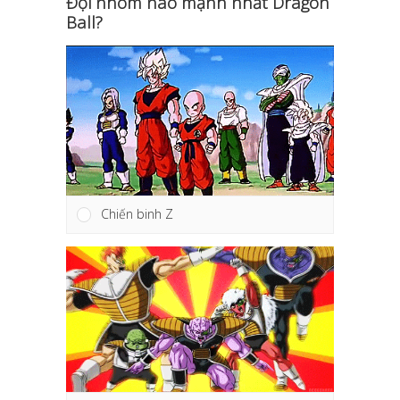
Đội nhóm nào mạnh nhất Dragon
Ball?
Chiến binh Z