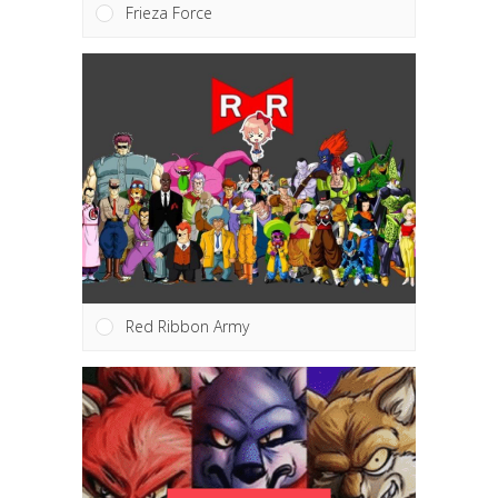
Frieza Force
Red Ribbon Army