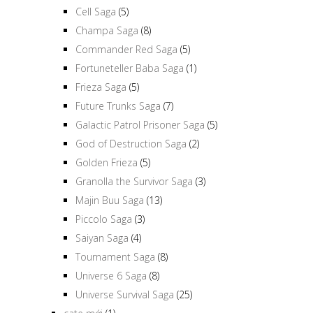
Cell Saga
(5)
Champa Saga
(8)
Commander Red Saga
(5)
Fortuneteller Baba Saga
(1)
Frieza Saga
(5)
Future Trunks Saga
(7)
Galactic Patrol Prisoner Saga
(5)
God of Destruction Saga
(2)
Golden Frieza
(5)
Granolla the Survivor Saga
(3)
Majin Buu Saga
(13)
Piccolo Saga
(3)
Saiyan Saga
(4)
Tournament Saga
(8)
Universe 6 Saga
(8)
Universe Survival Saga
(25)