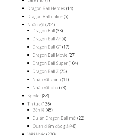
cate mới
(1)
Dragon Ball Heroes
(14)
Dragon Ball online
(5)
Nhân vật
(204)
Dragon Ball
(38)
Dragon Ball AF
(4)
Dragon Ball GT
(17)
Dragon Ball Movie
(27)
Dragon Ball Super
(104)
Dragon Ball Z
(75)
Nhân vật chính
(11)
Nhân vật phụ
(73)
Spoiler
(88)
Tin tức
(136)
Bên lề
(45)
Dự án Dragon Ball mới
(22)
Quan điểm độc giả
(48)
Wiki khác
(220)