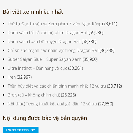
Bài viết xem nhiều nhất
Thứ tự Đọc truyện và Xem phim 7 viên Ngọc Rồng
(73,611)
Danh sách tất cả các bộ phim Dragon Ball
(59,230)
Danh sách toàn bộ truyện Dragon Ball
(58,330)
Chỉ số sức mạnh các nhân vật trong Dragon Ball
(36,338)
Super Saiyan Blue – Super Saiyan Xanh
(35,960)
Ultra Instinct – Bản năng vô cực
(33,281)
Jiren
(32,997)
Thần hủy diệt và các chiến binh mạnh nhất 12 vũ trụ
(30,712)
Broly (cũ – không chính chủ)
(28,228)
(kết thúc) Tường thuật kết quả giải đấu 12 vũ trụ
(27,650)
Nội dung được bảo vệ bản quyền