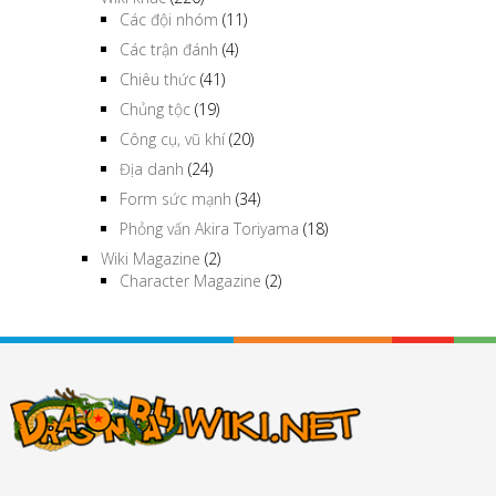
Các đội nhóm
(11)
Các trận đánh
(4)
Chiêu thức
(41)
Chủng tộc
(19)
Công cụ, vũ khí
(20)
Địa danh
(24)
Form sức mạnh
(34)
Phỏng vấn Akira Toriyama
(18)
Wiki Magazine
(2)
Character Magazine
(2)