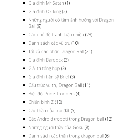
Gia đình Mr Satan
(1)
Gia đình Ox-king
(2)
Những người có tầm ảnh hưởng với Dragon
Ball
(9)
Các chủ đề tranh luận nhiều
(23)
Danh sách các vũ trụ
(10)
Tất cả các phần Dragon Ball
(21)
Gia đình Bardock
(3)
Giải trí tổng hợp
(3)
Gia đình tiến sỹ Brief
(3)
Cấu trúc vũ trụ Dragon Ball
(11)
Biệt đội Pride Troopers
(4)
Chiến binh Z
(10)
Các thần của trái đất
(5)
Các Android (robot) trong Dragon ball
(12)
Những người thầy của Goku
(8)
Danh sách các thần trong dragon ball
(6)