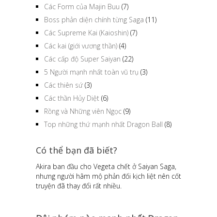
Các Form của Majin Buu
(7)
Boss phản diện chính từng Saga
(11)
Các Supreme Kai (Kaioshin)
(7)
Các kai (giới vương thần)
(4)
Các cấp độ Super Saiyan
(22)
5 Người mạnh nhất toàn vũ trụ
(3)
Các thiên sứ
(3)
Các thần Hủy Diệt
(6)
Rồng và Những viên Ngọc
(9)
Top những thứ mạnh nhất Dragon Ball
(8)
Có thể bạn đã biết?
Akira ban đầu cho Vegeta chết ở Saiyan Saga,
nhưng người hâm mộ phản đối kịch liệt nên cốt
truyện đã thay đổi rất nhiều.