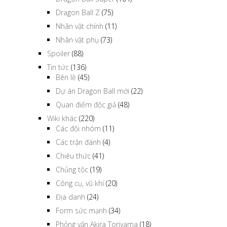
Dragon Ball Z
(75)
Nhân vật chính
(11)
Nhân vật phụ
(73)
Spoiler
(88)
Tin tức
(136)
Bên lề
(45)
Dự án Dragon Ball mới
(22)
Quan điểm độc giả
(48)
Wiki khác
(220)
Các đội nhóm
(11)
Các trận đánh
(4)
Chiêu thức
(41)
Chủng tộc
(19)
Công cụ, vũ khí
(20)
Địa danh
(24)
Form sức mạnh
(34)
Phỏng vấn Akira Toriyama
(18)