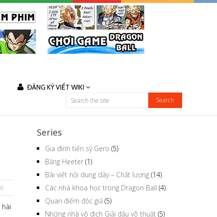
ĐĂNG KÝ VIẾT WIKI
Series
Gia đình tiến sỹ Gero
(5)
Băng Heeter
(1)
Bài viết nội dung dày – Chất lượng
(14)
Các nhà khoa học trong Dragon Ball
(4)
6
Quan điểm độc giả
(5)
 hài
Những nhà vô địch Giải đấu võ thuật
(5)