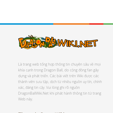
Là trang web tổng hợp thông tin chuyên sâu về mọi
khía cạnh trong Dragon Ball, do cộng đồng fan gây
dựng và phát triển. Các bài viết trên Wiki được các
thành viên sưu tập, dịch từ nhiều nguồn uy tín, chính
xác, đáng tin cậy. Vui lòng ghi rõ nguồn
DragonBallWiki.Net khi phát hành thông tin từ trang
Web này.