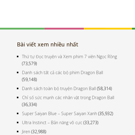
Bài viết xem nhiều nhất
Thứ tự Đọc truyện và Xem phim 7 viên Ngọc Rồng
(73,579)
Danh sách tất cả các bộ phim Dragon Ball
(59,148)
Danh sách toàn bộ truyện Dragon Ball
(58,314)
Chỉ số sức mạnh các nhân vật trong Dragon Ball
(36,334)
Super Saiyan Blue – Super Saiyan Xanh
(35,932)
Ultra Instinct – Bản năng vô cực
(33,273)
Jiren
(32,988)