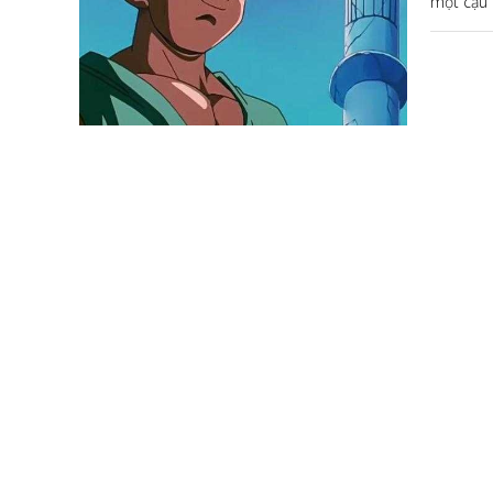
một cậu 