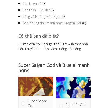
Các thiên sứ
(3)
Các thần Hủy Diệt
(6)
Rồng và Những viên Ngọc
(9)
Top những thứ mạnh nhất Dragon Ball
(8)
Có thể bạn đã biết?
Bulma còn có 1 chị gái tên Tight – là một nhà
tiểu thuyết khoa học viễn tưởng nổi tiếng
Super Saiyan God và Blue ai mạnh
hơn?
Super Saiyan
Super Saiyan
God