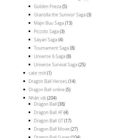
Golden Frieza
(5)
Granolla the Survivor Saga
(3)
Majin Buu Saga
(13)
Piccolo Saga
(3)
Saiyan Saga
(4)
Tournament Saga
(8)
Universe 6 Saga
(8)
Universe Survival Saga
(25)
cate mới
(1)
Dragon Ball Heroes
(14)
Dragon Ball online
(5)
Nhân vật
(204)
Dragon Ball
(38)
Dragon Ball AF
(4)
Dragon Ball GT
(17)
Dragon Ball Movie
(27)
Dragon Ball Super
(104)