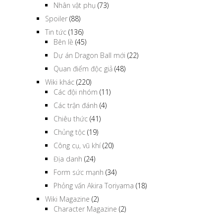
Nhân vật phụ
(73)
Spoiler
(88)
Tin tức
(136)
Bên lề
(45)
Dự án Dragon Ball mới
(22)
Quan điểm độc giả
(48)
Wiki khác
(220)
Các đội nhóm
(11)
Các trận đánh
(4)
Chiêu thức
(41)
Chủng tộc
(19)
Công cụ, vũ khí
(20)
Địa danh
(24)
Form sức mạnh
(34)
Phỏng vấn Akira Toriyama
(18)
Wiki Magazine
(2)
Character Magazine
(2)