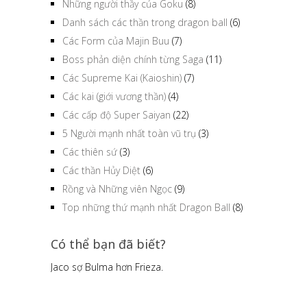
Những người thầy của Goku
(8)
Danh sách các thần trong dragon ball
(6)
Các Form của Majin Buu
(7)
Boss phản diện chính từng Saga
(11)
Các Supreme Kai (Kaioshin)
(7)
Các kai (giới vương thần)
(4)
Các cấp độ Super Saiyan
(22)
5 Người mạnh nhất toàn vũ trụ
(3)
Các thiên sứ
(3)
Các thần Hủy Diệt
(6)
Rồng và Những viên Ngọc
(9)
Top những thứ mạnh nhất Dragon Ball
(8)
Có thể bạn đã biết?
Jaco sợ Bulma hơn Frieza.