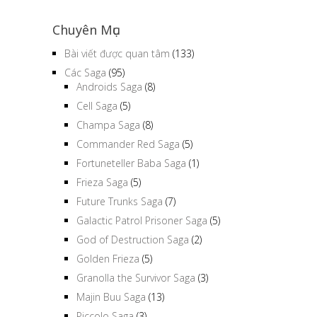
Chuyên Mục
Bài viết được quan tâm
(133)
Các Saga
(95)
Androids Saga
(8)
Cell Saga
(5)
Champa Saga
(8)
Commander Red Saga
(5)
Fortuneteller Baba Saga
(1)
Frieza Saga
(5)
Future Trunks Saga
(7)
Galactic Patrol Prisoner Saga
(5)
God of Destruction Saga
(2)
Golden Frieza
(5)
Granolla the Survivor Saga
(3)
Majin Buu Saga
(13)
Piccolo Saga
(3)