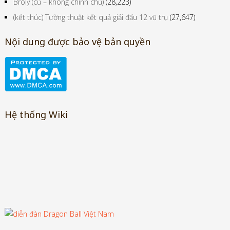
Broly (cũ – không chính chủ)
(28,223)
(kết thúc) Tường thuật kết quả giải đấu 12 vũ trụ
(27,647)
Nội dung được bảo vệ bản quyền
Hệ thống Wiki