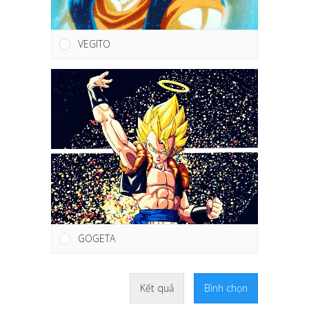
VEGITO
GOGETA
Kết quả
Bình chọn