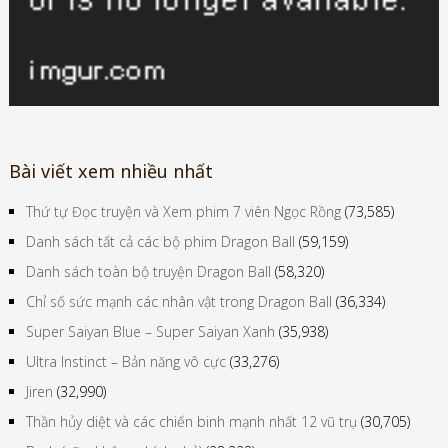
Bài viết xem nhiều nhất
Thứ tự Đọc truyện và Xem phim 7 viên Ngọc Rồng
(73,585)
Danh sách tất cả các bộ phim Dragon Ball
(59,159)
Danh sách toàn bộ truyện Dragon Ball
(58,320)
Chỉ số sức mạnh các nhân vật trong Dragon Ball
(36,334)
Super Saiyan Blue – Super Saiyan Xanh
(35,938)
Ultra Instinct – Bản năng vô cực
(33,276)
Jiren
(32,990)
Thần hủy diệt và các chiến binh mạnh nhất 12 vũ trụ
(30,705)