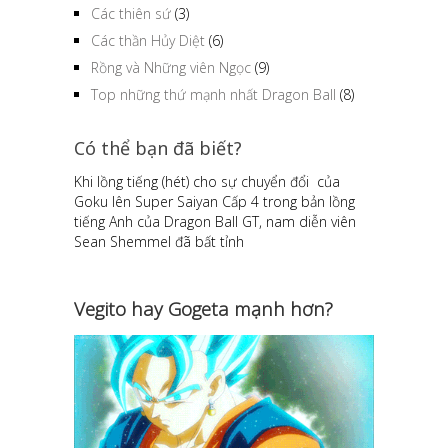
Các thiên sứ
(3)
Các thần Hủy Diệt
(6)
Rồng và Những viên Ngọc
(9)
Top những thứ mạnh nhất Dragon Ball
(8)
Có thể bạn đã biết?
Khi lồng tiếng (hét) cho sự chuyển đổi của
Goku lên Super Saiyan Cấp 4 trong bản lồng
tiếng Anh của Dragon Ball GT, nam diễn viên
Sean Shemmel đã bất tỉnh
Vegito hay Gogeta mạnh hơn?