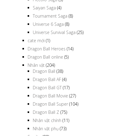
Saiyan Saga
(4)
Tournament Saga
(8)
Universe 6 Saga
(8)
Universe Survival Saga
(25)
cate mới
(1)
Dragon Ball Heroes
(14)
Dragon Ball online
(5)
Nhân vật
(204)
Dragon Ball
(38)
Dragon Ball AF
(4)
Dragon Ball GT
(17)
Dragon Ball Movie
(27)
Dragon Ball Super
(104)
Dragon Ball Z
(75)
Nhân vật chính
(11)
Nhân vật phụ
(73)