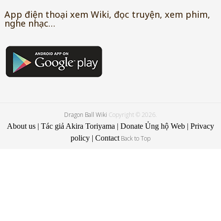
App điện thoại xem Wiki, đọc truyện, xem phim,
nghe nhạc…
Dragon Ball Wiki
Copyright © 2026.
About us
|
Tác giả Akira Toriyama
|
Donate Ủng hộ Web
|
Privacy
policy
|
Contact
Back to Top