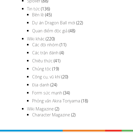
Spoiler
(88)
Tin tức
(136)
Bên lề
(45)
Dự án Dragon Ball mới
(22)
Quan điểm độc giả
(48)
Wiki khác
(220)
Các đội nhóm
(11)
Các trận đánh
(4)
Chiêu thức
(41)
Chủng tộc
(19)
Công cụ, vũ khí
(20)
Địa danh
(24)
Form sức mạnh
(34)
Phỏng vấn Akira Toriyama
(18)
Wiki Magazine
(2)
Character Magazine
(2)