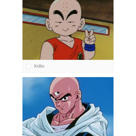
Krillin