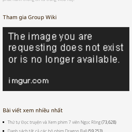
Tham gia Group Wiki
Bài viết xem nhiều nhất
Thứ tự Đọc truyện và Xem phim 7 viên Ngọc Rồng
(73,628)
Danh sách tất cả các bộ phim Dragon Ball
(59,253)