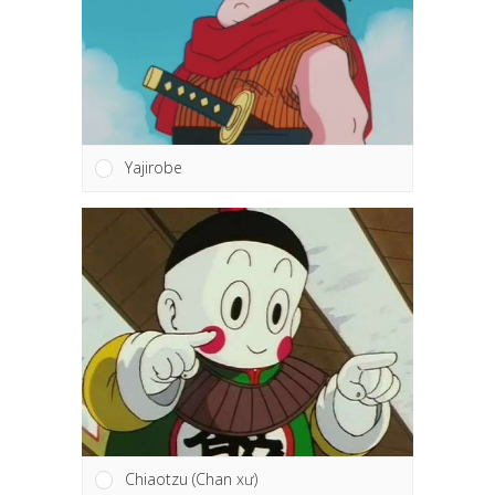
Yajirobe
Chiaotzu (Chan xư)