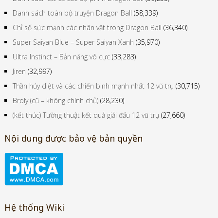
Danh sách toàn bộ truyện Dragon Ball
(58,339)
Chỉ số sức mạnh các nhân vật trong Dragon Ball
(36,340)
Super Saiyan Blue – Super Saiyan Xanh
(35,970)
Ultra Instinct – Bản năng vô cực
(33,283)
Jiren
(32,997)
Thần hủy diệt và các chiến binh mạnh nhất 12 vũ trụ
(30,715)
Broly (cũ – không chính chủ)
(28,230)
(kết thúc) Tường thuật kết quả giải đấu 12 vũ trụ
(27,660)
Nội dung được bảo vệ bản quyền
Hệ thống Wiki