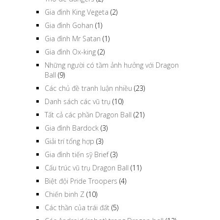
Gia đình King Vegeta
(2)
Gia đình Gohan
(1)
Gia đình Mr Satan
(1)
Gia đình Ox-king
(2)
Những người có tầm ảnh hưởng với Dragon
Ball
(9)
Các chủ đề tranh luận nhiều
(23)
Danh sách các vũ trụ
(10)
Tất cả các phần Dragon Ball
(21)
Gia đình Bardock
(3)
Giải trí tổng hợp
(3)
Gia đình tiến sỹ Brief
(3)
Cấu trúc vũ trụ Dragon Ball
(11)
Biệt đội Pride Troopers
(4)
Chiến binh Z
(10)
Các thần của trái đất
(5)