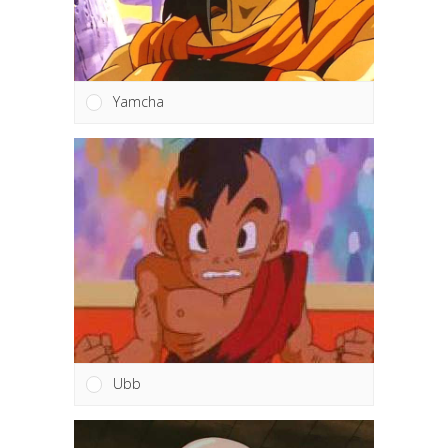
Yamcha
Ubb