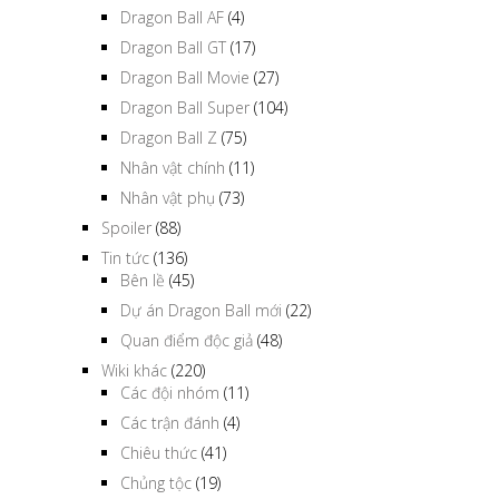
Dragon Ball AF
(4)
Dragon Ball GT
(17)
Dragon Ball Movie
(27)
Dragon Ball Super
(104)
Dragon Ball Z
(75)
Nhân vật chính
(11)
Nhân vật phụ
(73)
Spoiler
(88)
Tin tức
(136)
Bên lề
(45)
Dự án Dragon Ball mới
(22)
Quan điểm độc giả
(48)
Wiki khác
(220)
Các đội nhóm
(11)
Các trận đánh
(4)
Chiêu thức
(41)
Chủng tộc
(19)