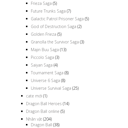
Frieza Saga
(5)
Future Trunks Saga
(7)
Galactic Patrol Prisoner Saga
(5)
God of Destruction Saga
(2)
Golden Frieza
(5)
Granolla the Survivor Saga
(3)
Majin Buu Saga
(13)
Piccolo Saga
(3)
Saiyan Saga
(4)
Tournament Saga
(8)
Universe 6 Saga
(8)
Universe Survival Saga
(25)
cate mới
(1)
Dragon Ball Heroes
(14)
Dragon Ball online
(5)
Nhân vật
(204)
Dragon Ball
(38)