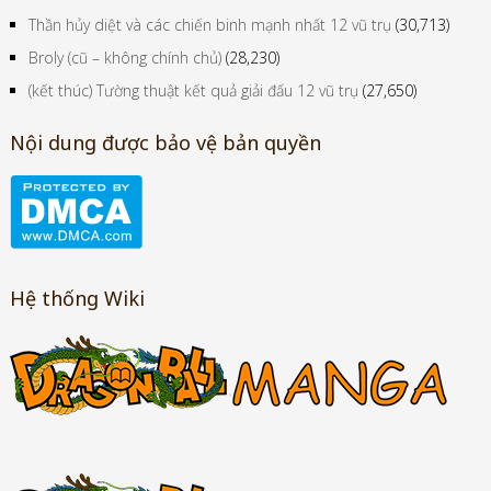
(kết thúc) Tường thuật kết quả giải đấu 12 vũ trụ
(27,650)
Nội dung được bảo vệ bản quyền
Hệ thống Wiki