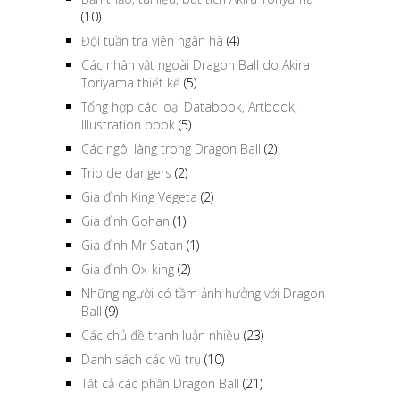
(10)
Đội tuần tra viên ngân hà
(4)
Các nhân vật ngoài Dragon Ball do Akira
Toriyama thiết kế
(5)
Tổng hợp các loại Databook, Artbook,
Illustration book
(5)
Các ngôi làng trong Dragon Ball
(2)
Trio de dangers
(2)
Gia đình King Vegeta
(2)
Gia đình Gohan
(1)
Gia đình Mr Satan
(1)
Gia đình Ox-king
(2)
Những người có tầm ảnh hưởng với Dragon
Ball
(9)
Các chủ đề tranh luận nhiều
(23)
Danh sách các vũ trụ
(10)
Tất cả các phần Dragon Ball
(21)