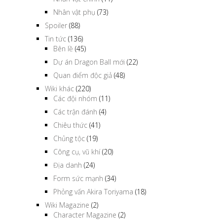
Tin tức
(136)
Bên lề
(45)
Dự án Dragon Ball mới
(22)
Quan điểm độc giả
(48)
Wiki khác
(220)
Các đội nhóm
(11)
Các trận đánh
(4)
Chiêu thức
(41)
Chủng tộc
(19)
Công cụ, vũ khí
(20)
Địa danh
(24)
Form sức mạnh
(34)
Phỏng vấn Akira Toriyama
(18)
Wiki Magazine
(2)
Character Magazine
(2)