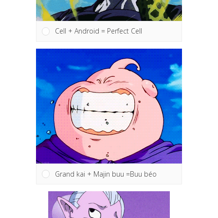
Cell + Android = Perfect Cell
Grand kai + Majin buu =Buu béo