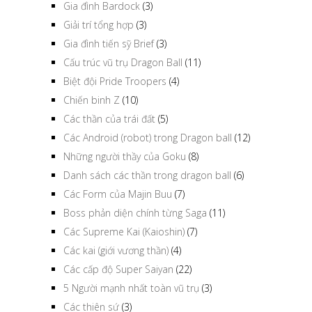
Gia đình Bardock
(3)
Giải trí tổng hợp
(3)
Gia đình tiến sỹ Brief
(3)
Cấu trúc vũ trụ Dragon Ball
(11)
Biệt đội Pride Troopers
(4)
Chiến binh Z
(10)
Các thần của trái đất
(5)
Các Android (robot) trong Dragon ball
(12)
Những người thầy của Goku
(8)
Danh sách các thần trong dragon ball
(6)
Các Form của Majin Buu
(7)
Boss phản diện chính từng Saga
(11)
Các Supreme Kai (Kaioshin)
(7)
Các kai (giới vương thần)
(4)
Các cấp độ Super Saiyan
(22)
5 Người mạnh nhất toàn vũ trụ
(3)
Các thiên sứ
(3)