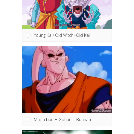
Young Kai+Old Witch=Old Kai
Majiin buu + Gohan = Buuhan