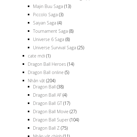
Saiyan Saga
(4)
Tournament Saga
(8)
Universe 6 Saga
(8)
Universe Survival Saga
(25)
cate mới
(1)
Dragon Ball Heroes
(14)
Dragon Ball online
(5)
Nhân vật
(204)
Dragon Ball
(38)
Dragon Ball AF
(4)
Dragon Ball GT
(17)
Dragon Ball Movie
(27)
Dragon Ball Super
(104)
Dragon Ball Z
(75)
Nhân vật chính
(11)
Nhân vật phụ
(73)
Spoiler
(88)