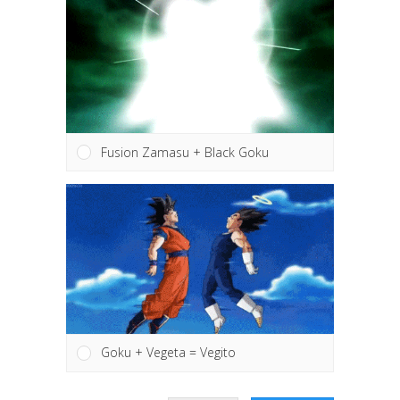
Fusion Zamasu + Black Goku
Goku + Vegeta = Vegito
Kết quả
Bình chọn