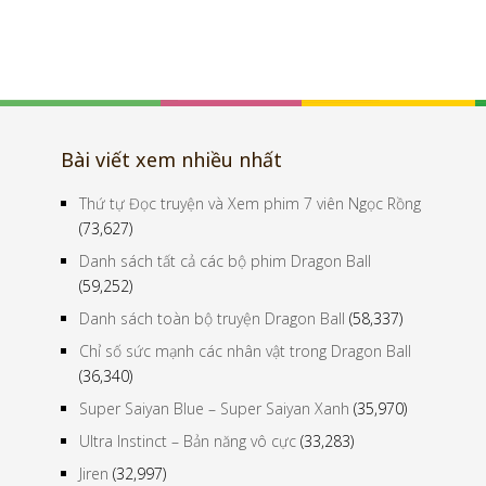
Bài viết xem nhiều nhất
Thứ tự Đọc truyện và Xem phim 7 viên Ngọc Rồng
(73,627)
Danh sách tất cả các bộ phim Dragon Ball
(59,252)
Danh sách toàn bộ truyện Dragon Ball
(58,337)
Chỉ số sức mạnh các nhân vật trong Dragon Ball
(36,340)
Super Saiyan Blue – Super Saiyan Xanh
(35,970)
Ultra Instinct – Bản năng vô cực
(33,283)
Jiren
(32,997)