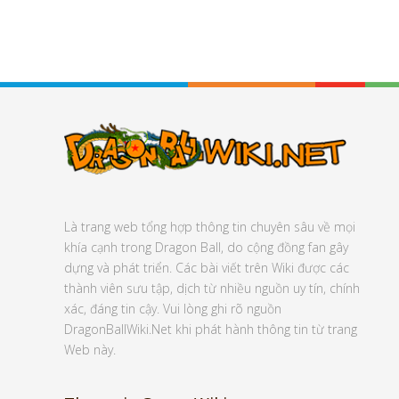
Là trang web tổng hợp thông tin chuyên sâu về mọi
khía cạnh trong Dragon Ball, do cộng đồng fan gây
dựng và phát triển. Các bài viết trên Wiki được các
thành viên sưu tập, dịch từ nhiều nguồn uy tín, chính
xác, đáng tin cậy. Vui lòng ghi rõ nguồn
DragonBallWiki.Net khi phát hành thông tin từ trang
Web này.