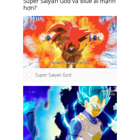
Super Saiyan God và Blue ai mạnh
hơn?
Super Saiyan God