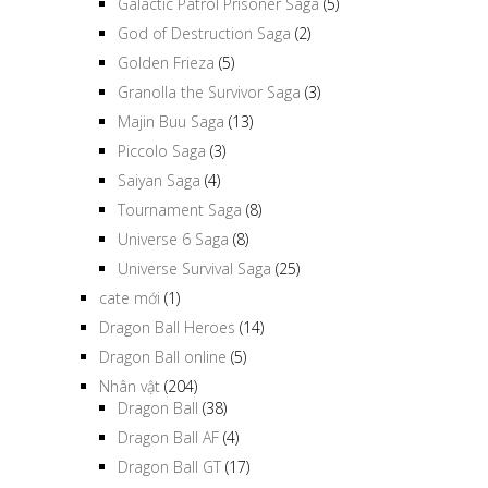
Galactic Patrol Prisoner Saga
(5)
God of Destruction Saga
(2)
Golden Frieza
(5)
Granolla the Survivor Saga
(3)
Majin Buu Saga
(13)
Piccolo Saga
(3)
Saiyan Saga
(4)
Tournament Saga
(8)
Universe 6 Saga
(8)
Universe Survival Saga
(25)
cate mới
(1)
Dragon Ball Heroes
(14)
Dragon Ball online
(5)
Nhân vật
(204)
Dragon Ball
(38)
Dragon Ball AF
(4)
Dragon Ball GT
(17)