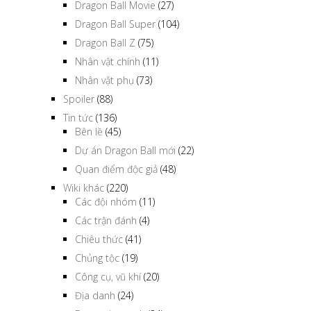
Dragon Ball Movie
(27)
Dragon Ball Super
(104)
Dragon Ball Z
(75)
Nhân vật chính
(11)
Nhân vật phụ
(73)
Spoiler
(88)
Tin tức
(136)
Bên lề
(45)
Dự án Dragon Ball mới
(22)
Quan điểm độc giả
(48)
Wiki khác
(220)
Các đội nhóm
(11)
Các trận đánh
(4)
Chiêu thức
(41)
Chủng tộc
(19)
Công cụ, vũ khí
(20)
Địa danh
(24)