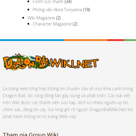
Form sức mạnh
(34)
Phỏng vấn Akira Toriyama
(18)
Wiki Magazine
(2)
Character Magazine
(2)
Là trang web tổng hợp thông tin chuyên sâu về mọi khía cạnh trong
Dragon Ball, do cộng đồng fan gây dựng và phát triển. Các bài viết
trên Wiki được các thành viên sưu tập, dịch từ nhiều nguồn uy tín,
chính xác, đáng tin cậy. Vui lòng ghi rõ nguồn DragonBallWiki.Net khi
phát hành thông tin từ trang Web này.
Tham gia Group Wiki