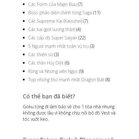
Các Form của Majin Buu
(7)
Boss phản diện chính từng Saga
(11)
Các Supreme Kai (Kaioshin)
(7)
Các kai (giới vương thần)
(4)
Các cấp độ Super Saiyan
(22)
5 Người mạnh nhất toàn vũ trụ
(3)
Các thiên sứ
(3)
Các thần Hủy Diệt
(6)
Rồng và Những viên Ngọc
(9)
Top những thứ mạnh nhất Dragon Ball
(8)
Có thể bạn đã biết?
Goku từng đi làm bảo vệ cho 1 tòa nhà nhưng
không được lâu vì không chịu nổi bộ đồ Vest và
tóc vuốt keo.