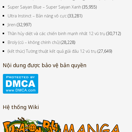
Super Saiyan Blue – Super Saiyan Xanh
(35,955)
Ultra Instinct – Bản năng vô cực
(33,281)
Jiren
(32,997)
Thần hủy diệt và các chiến binh mạnh nhất 12 vũ trụ
(30,712)
Broly (cũ – không chính chủ)
(28,228)
(kết thúc) Tường thuật kết quả giải đấu 12 vũ trụ
(27,649)
Nội dung được bảo vệ bản quyền
Hệ thống Wiki