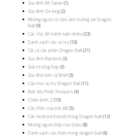
Gia đình Mr Satan
(1)
Gia đình Ox-king
(2)
Những người có tầm ảnh hưởng với Dragon
Ball
(9)
Các chủ đề tranh luận nhiều
(23)
Danh sách các vũ trụ
(10)
Tất cả các phần Dragon Ball
(21)
Gia đình Bardock
(3)
Giải trí tổng hợp
(3)
Gia đình tiến sỹ Brief
(3)
Cấu trúc vũ trụ Dragon Ball
(11)
Biệt đội Pride Troopers
(4)
Chiến binh Z
(10)
Các thần của trái đất
(5)
Các Android (robot) trong Dragon ball
(12)
Những người thầy của Goku
(8)
Danh sách các thần trong dragon ball
(6)