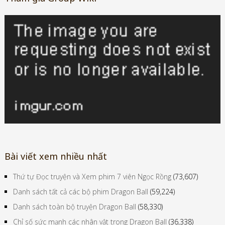
Bài viết xem nhiều nhất
Thứ tự Đọc truyện và Xem phim 7 viên Ngọc Rồng
(73,607)
Danh sách tất cả các bộ phim Dragon Ball
(59,224)
Danh sách toàn bộ truyện Dragon Ball
(58,330)
Chỉ số sức mạnh các nhân vật trong Dragon Ball
(36,338)