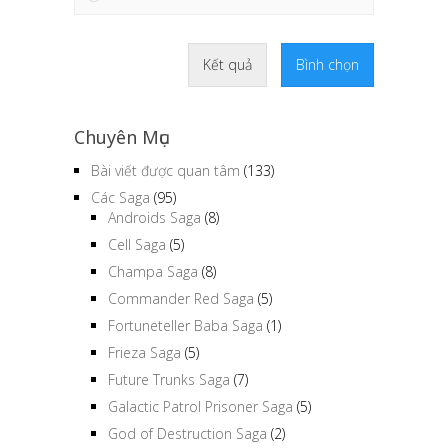
Kết quả
Bình chọn
Chuyên Mục
Bài viết được quan tâm
(133)
Các Saga
(95)
Androids Saga
(8)
Cell Saga
(5)
Champa Saga
(8)
Commander Red Saga
(5)
Fortuneteller Baba Saga
(1)
Frieza Saga
(5)
Future Trunks Saga
(7)
Galactic Patrol Prisoner Saga
(5)
God of Destruction Saga
(2)