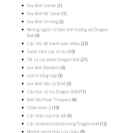
Gia đình Gohan
(1)
Gia đình Mr Satan
(1)
Gia đình Ox-king
(2)
Những người có tầm ảnh hưởng với Dragon
Ball
(9)
Các chủ đề tranh luận nhiều
(23)
Danh sách các vũ trụ
(10)
Tất cả các phần Dragon Ball
(21)
Gia đình Bardock
(3)
Giải trí tổng hợp
(3)
Gia đình tiến sỹ Brief
(3)
Cấu trúc vũ trụ Dragon Ball
(11)
Biệt đội Pride Troopers
(4)
Chiến binh Z
(10)
Các thần của trái đất
(5)
Các Android (robot) trong Dragon ball
(12)
Những người thầy của Goku
(8)