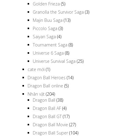
Golden Frieza
(5)
Granolla the Survivor Saga
(3)
Majin Buu Saga
(13)
Piccolo Saga
(3)
Saiyan Saga
(4)
Tournament Saga
(8)
Universe 6 Saga
(8)
Universe Survival Saga
(25)
cate mới
(1)
Dragon Ball Heroes
(14)
Dragon Ball online
(5)
Nhân vật
(204)
Dragon Ball
(38)
Dragon Ball AF
(4)
Dragon Ball GT
(17)
Dragon Ball Movie
(27)
Dragon Ball Super
(104)