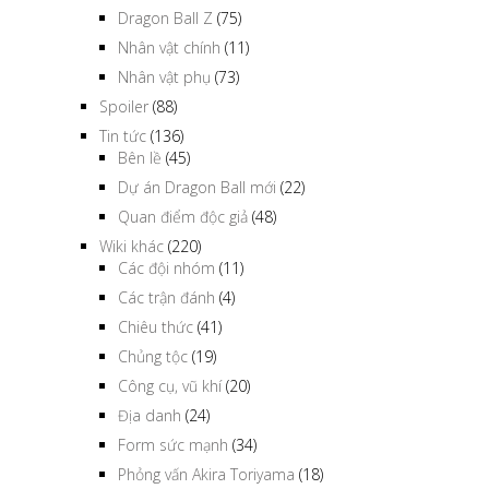
Dragon Ball Z
(75)
Nhân vật chính
(11)
Nhân vật phụ
(73)
Spoiler
(88)
Tin tức
(136)
Bên lề
(45)
Dự án Dragon Ball mới
(22)
Quan điểm độc giả
(48)
Wiki khác
(220)
Các đội nhóm
(11)
Các trận đánh
(4)
Chiêu thức
(41)
Chủng tộc
(19)
Công cụ, vũ khí
(20)
Địa danh
(24)
Form sức mạnh
(34)
Phỏng vấn Akira Toriyama
(18)