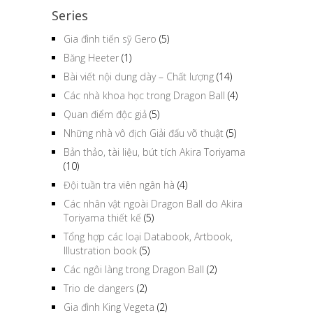
Series
Gia đình tiến sỹ Gero
(5)
Băng Heeter
(1)
Bài viết nội dung dày – Chất lượng
(14)
Các nhà khoa học trong Dragon Ball
(4)
Quan điểm độc giả
(5)
Những nhà vô địch Giải đấu võ thuật
(5)
Bản thảo, tài liệu, bút tích Akira Toriyama
(10)
Đội tuần tra viên ngân hà
(4)
Các nhân vật ngoài Dragon Ball do Akira
Toriyama thiết kế
(5)
Tổng hợp các loại Databook, Artbook,
Illustration book
(5)
Các ngôi làng trong Dragon Ball
(2)
Trio de dangers
(2)
Gia đình King Vegeta
(2)