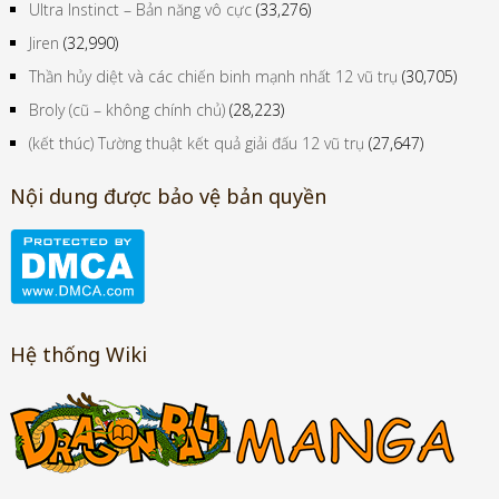
Ultra Instinct – Bản năng vô cực
(33,276)
Jiren
(32,990)
Thần hủy diệt và các chiến binh mạnh nhất 12 vũ trụ
(30,705)
Broly (cũ – không chính chủ)
(28,223)
(kết thúc) Tường thuật kết quả giải đấu 12 vũ trụ
(27,647)
Nội dung được bảo vệ bản quyền
Hệ thống Wiki