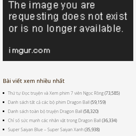
Bài viết xem nhiều nhất
Thứ tự Đọc truyện và Xem phim 7 viên Ngọc Rồng
(73,585)
Danh sách tất cả các bộ phim Dragon Ball
(59,159)
Danh sách toàn bộ truyện Dragon Ball
(58,320)
Chỉ số sức mạnh các nhân vật trong Dragon Ball
(36,334)
Super Saiyan Blue – Super Saiyan Xanh
(35,938)