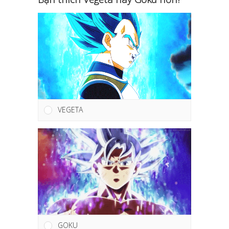
VEGETA
GOKU