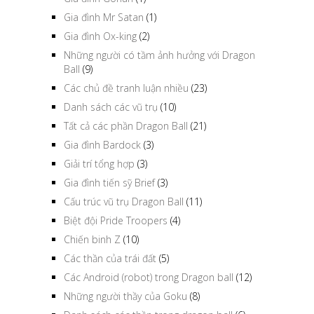
Gia đình Mr Satan
(1)
Gia đình Ox-king
(2)
Những người có tầm ảnh hưởng với Dragon
Ball
(9)
Các chủ đề tranh luận nhiều
(23)
Danh sách các vũ trụ
(10)
Tất cả các phần Dragon Ball
(21)
Gia đình Bardock
(3)
Giải trí tổng hợp
(3)
Gia đình tiến sỹ Brief
(3)
Cấu trúc vũ trụ Dragon Ball
(11)
Biệt đội Pride Troopers
(4)
Chiến binh Z
(10)
Các thần của trái đất
(5)
Các Android (robot) trong Dragon ball
(12)
Những người thầy của Goku
(8)