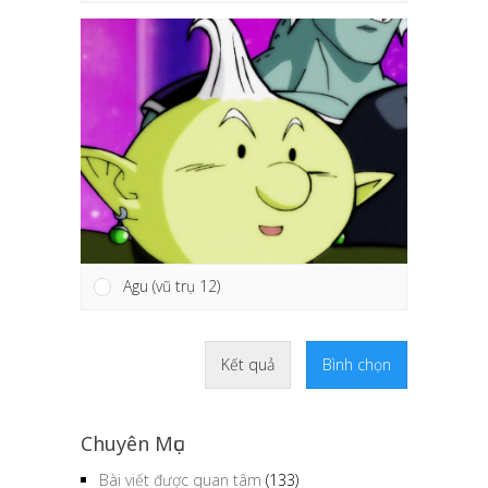
Agu (vũ trụ 12)
Kết quả
Bình chọn
Chuyên Mục
Bài viết được quan tâm
(133)