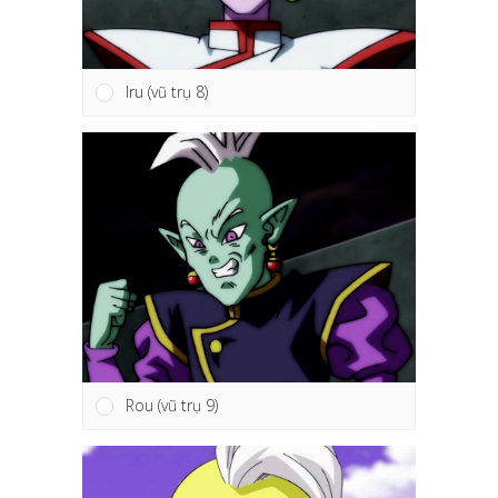
Iru (vũ trụ 8)
Rou (vũ trụ 9)