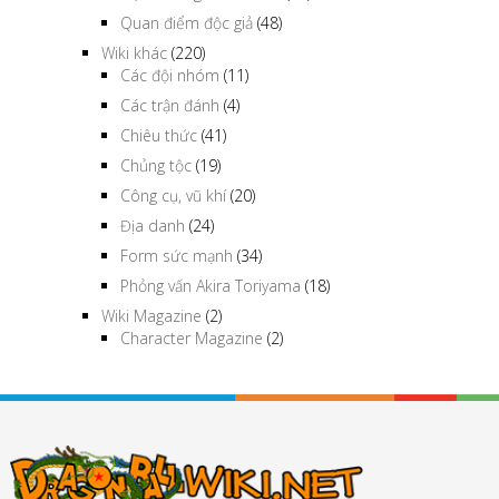
Quan điểm độc giả
(48)
Wiki khác
(220)
Các đội nhóm
(11)
Các trận đánh
(4)
Chiêu thức
(41)
Chủng tộc
(19)
Công cụ, vũ khí
(20)
Địa danh
(24)
Form sức mạnh
(34)
Phỏng vấn Akira Toriyama
(18)
Wiki Magazine
(2)
Character Magazine
(2)