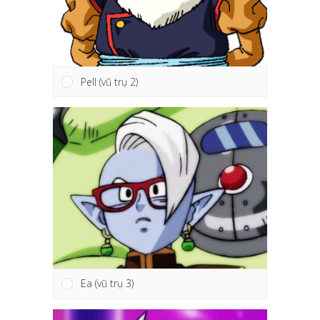
Pell (vũ trụ 2)
Ea (vũ trụ 3)