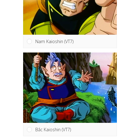
Nam Kaioshin (VT7)
Bắc Kaioshin (VT7)