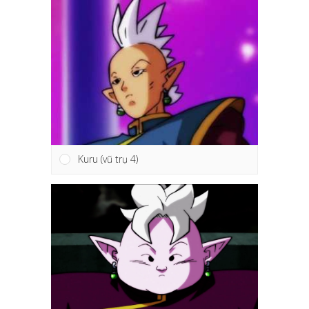
Kuru (vũ trụ 4)