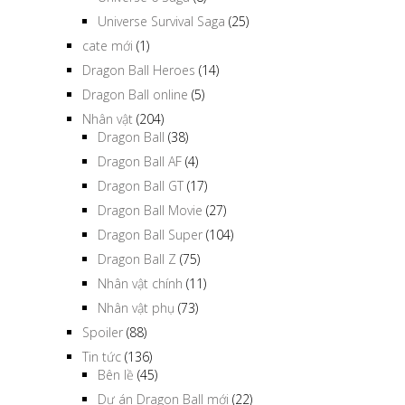
Universe Survival Saga
(25)
cate mới
(1)
Dragon Ball Heroes
(14)
Dragon Ball online
(5)
Nhân vật
(204)
Dragon Ball
(38)
Dragon Ball AF
(4)
Dragon Ball GT
(17)
Dragon Ball Movie
(27)
Dragon Ball Super
(104)
Dragon Ball Z
(75)
Nhân vật chính
(11)
Nhân vật phụ
(73)
Spoiler
(88)
Tin tức
(136)
Bên lề
(45)
Dự án Dragon Ball mới
(22)