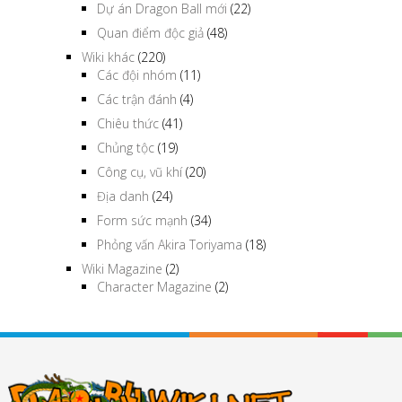
Dự án Dragon Ball mới
(22)
Quan điểm độc giả
(48)
Wiki khác
(220)
Các đội nhóm
(11)
Các trận đánh
(4)
Chiêu thức
(41)
Chủng tộc
(19)
Công cụ, vũ khí
(20)
Địa danh
(24)
Form sức mạnh
(34)
Phỏng vấn Akira Toriyama
(18)
Wiki Magazine
(2)
Character Magazine
(2)