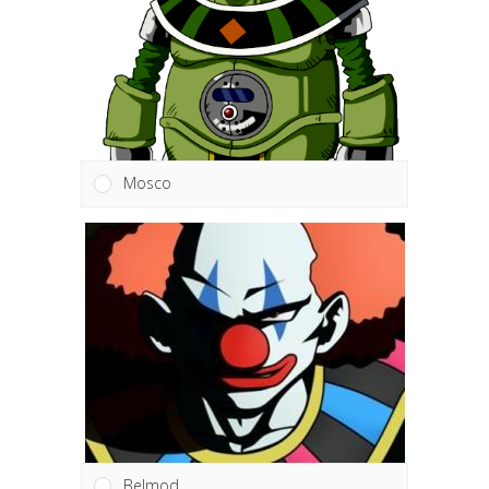
Mosco
Belmod