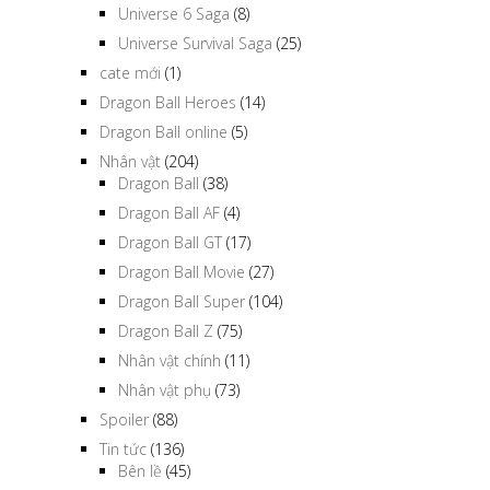
Universe 6 Saga
(8)
Universe Survival Saga
(25)
cate mới
(1)
Dragon Ball Heroes
(14)
Dragon Ball online
(5)
Nhân vật
(204)
Dragon Ball
(38)
Dragon Ball AF
(4)
Dragon Ball GT
(17)
Dragon Ball Movie
(27)
Dragon Ball Super
(104)
Dragon Ball Z
(75)
Nhân vật chính
(11)
Nhân vật phụ
(73)
Spoiler
(88)
Tin tức
(136)
Bên lề
(45)