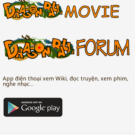
App điện thoại xem Wiki, đọc truyện, xem phim,
nghe nhạc…