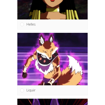
Helles
Liquiir