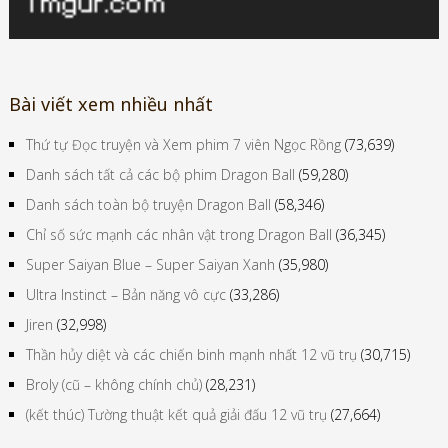
Bài viết xem nhiều nhất
Thứ tự Đọc truyện và Xem phim 7 viên Ngọc Rồng
(73,639)
Danh sách tất cả các bộ phim Dragon Ball
(59,280)
Danh sách toàn bộ truyện Dragon Ball
(58,346)
Chỉ số sức mạnh các nhân vật trong Dragon Ball
(36,345)
Super Saiyan Blue – Super Saiyan Xanh
(35,980)
Ultra Instinct – Bản năng vô cực
(33,286)
Jiren
(32,998)
Thần hủy diệt và các chiến binh mạnh nhất 12 vũ trụ
(30,715)
Broly (cũ – không chính chủ)
(28,231)
(kết thúc) Tường thuật kết quả giải đấu 12 vũ trụ
(27,664)