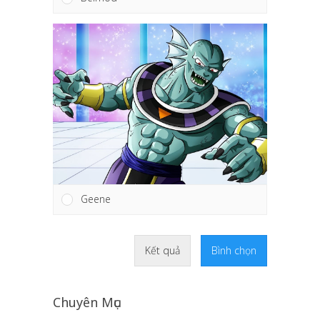
Geene
Kết quả
Bình chọn
Chuyên Mục