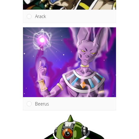
Arack
Beerus