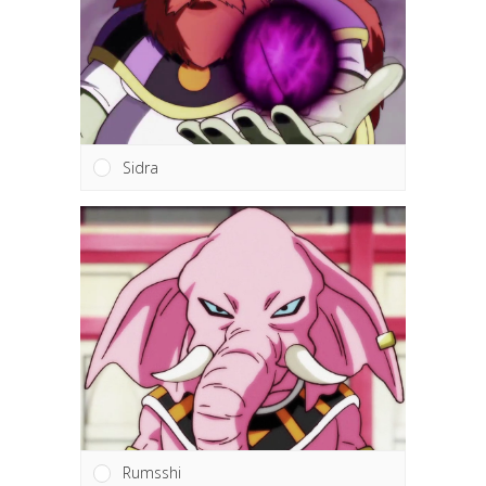
Sidra
Rumsshi