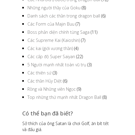
Những người thầy của Goku
(8)
Danh sách các thần trong dragon ball
(6)
Các Form của Majin Buu
(7)
Boss phản diện chính từng Saga
(11)
Các Supreme Kai (Kaioshin)
(7)
Các kai (giới vương thần)
(4)
Các cấp độ Super Saiyan
(22)
5 Người mạnh nhất toàn vũ trụ
(3)
Các thiên sứ
(3)
Các thần Hủy Diệt
(6)
Rồng và Những viên Ngọc
(9)
Top những thứ mạnh nhất Dragon Ball
(8)
Có thể bạn đã biết?
Sở thích của ông Satan là chơi Golf, ăn bít tết
và đấu giá.