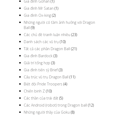
Gia đình Gohan
(1)
Gia đình Mr Satan
(1)
Gia đình Ox-king
(2)
Những người có tầm ảnh hưởng với Dragon
Ball
(9)
Các chủ đề tranh luận nhiều
(23)
Danh sách các vũ trụ
(10)
Tất cả các phần Dragon Ball
(21)
Gia đình Bardock
(3)
Giải trí tổng hợp
(3)
Gia đình tiến sỹ Brief
(3)
Cấu trúc vũ trụ Dragon Ball
(11)
Biệt đội Pride Troopers
(4)
Chiến binh Z
(10)
Các thần của trái đất
(5)
Các Android (robot) trong Dragon ball
(12)
Những người thầy của Goku
(8)