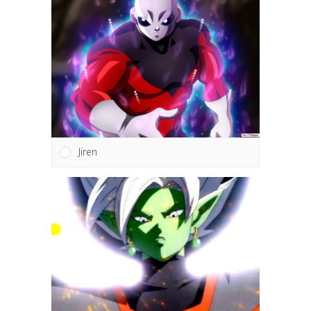
Jiren