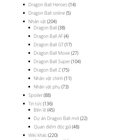
Dragon Ball Heroes
(14)
Dragon Ball online
(5)
Nhân vật
(204)
Dragon Ball
(38)
Dragon Ball AF
(4)
Dragon Ball GT
(17)
Dragon Ball Movie
(27)
Dragon Ball Super
(104)
Dragon Ball Z
(75)
Nhân vật chính
(11)
Nhân vật phụ
(73)
Spoiler
(88)
Tin tức
(136)
Bên lề
(45)
Dự án Dragon Ball mới
(22)
Quan điểm độc giả
(48)
Wiki khác
(220)