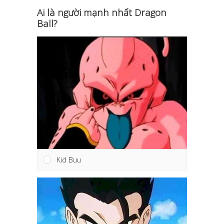
Ai là người mạnh nhất Dragon
Ball?
Kid Buu