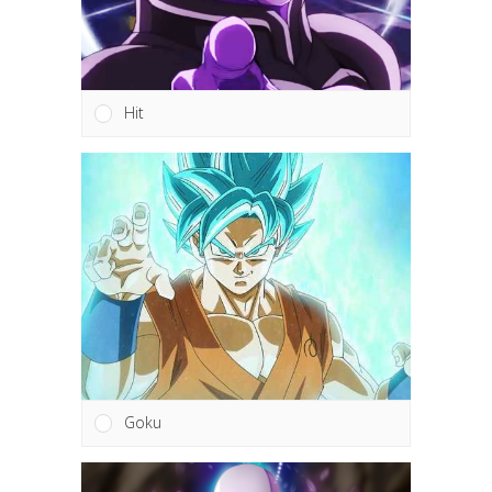
Hit
Goku