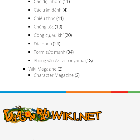
Các đội nhóm
(11)
Các trận đánh
(4)
Chiêu thức
(41)
Chủng tộc
(19)
Công cụ, vũ khí
(20)
Địa danh
(24)
Form sức mạnh
(34)
Phỏng vấn Akira Toriyama
(18)
Wiki Magazine
(2)
Character Magazine
(2)