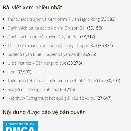
Bài viết xem nhiều nhất
Thứ tự Đọc truyện và Xem phim 7 viên Ngọc Rồng
(73,583)
Danh sách tất cả các bộ phim Dragon Ball
(59,156)
Danh sách toàn bộ truyện Dragon Ball
(58,317)
Chỉ số sức mạnh các nhân vật trong Dragon Ball
(36,334)
Super Saiyan Blue – Super Saiyan Xanh
(35,935)
Ultra Instinct – Bản năng vô cực
(33,276)
Jiren
(32,990)
Thần hủy diệt và các chiến binh mạnh nhất 12 vũ trụ
(30,704)
Broly (cũ – không chính chủ)
(28,218)
(kết thúc) Tường thuật kết quả giải đấu 12 vũ trụ
(27,647)
Nội dung được bảo vệ bản quyền