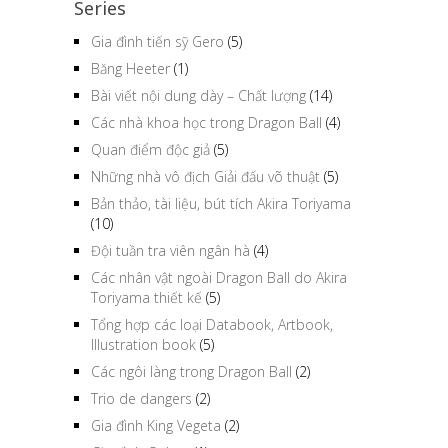
Series
Gia đình tiến sỹ Gero
(5)
Băng Heeter
(1)
Bài viết nội dung dày – Chất lượng
(14)
Các nhà khoa học trong Dragon Ball
(4)
Quan điểm độc giả
(5)
Những nhà vô địch Giải đấu võ thuật
(5)
Bản thảo, tài liệu, bút tích Akira Toriyama
(10)
Đội tuần tra viên ngân hà
(4)
Các nhân vật ngoài Dragon Ball do Akira
Toriyama thiết kế
(5)
Tổng hợp các loại Databook, Artbook,
Illustration book
(5)
Các ngôi làng trong Dragon Ball
(2)
Trio de dangers
(2)
Gia đình King Vegeta
(2)