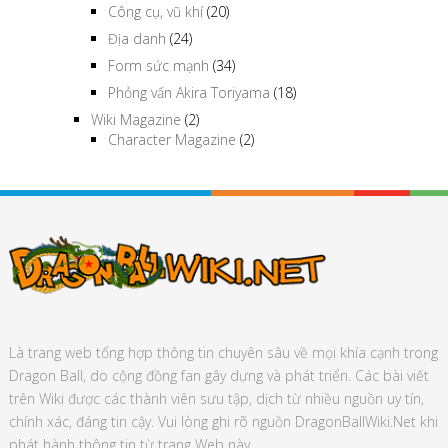
Công cụ, vũ khí
(20)
Địa danh
(24)
Form sức mạnh
(34)
Phỏng vấn Akira Toriyama
(18)
Wiki Magazine
(2)
Character Magazine
(2)
Là trang web tổng hợp thông tin chuyên sâu về mọi khía cạnh trong
Dragon Ball, do cộng đồng fan gây dựng và phát triển. Các bài viết
trên Wiki được các thành viên sưu tập, dịch từ nhiều nguồn uy tín,
chính xác, đáng tin cậy. Vui lòng ghi rõ nguồn DragonBallWiki.Net khi
phát hành thông tin từ trang Web này.