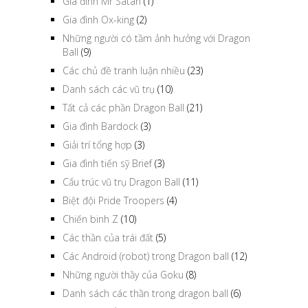
Gia đình Mr Satan
(1)
Gia đình Ox-king
(2)
Những người có tầm ảnh hưởng với Dragon
Ball
(9)
Các chủ đề tranh luận nhiều
(23)
Danh sách các vũ trụ
(10)
Tất cả các phần Dragon Ball
(21)
Gia đình Bardock
(3)
Giải trí tổng hợp
(3)
Gia đình tiến sỹ Brief
(3)
Cấu trúc vũ trụ Dragon Ball
(11)
Biệt đội Pride Troopers
(4)
Chiến binh Z
(10)
Các thần của trái đất
(5)
Các Android (robot) trong Dragon ball
(12)
Những người thầy của Goku
(8)
Danh sách các thần trong dragon ball
(6)