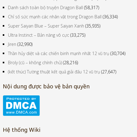
Danh sách toàn bộ truyện Dragon Ball
(58,317)
Chỉ số sức mạnh các nhân vật trong Dragon Ball
(36,334)
Super Saiyan Blue – Super Saiyan Xanh
(35,935)
Ultra Instinct – Bản năng vô cực
(33,275)
Jiren
(32,990)
Thần hủy diệt và các chiến binh mạnh nhất 12 vũ trụ
(30,704)
Broly (cũ – không chính chủ)
(28,216)
(kết thúc) Tường thuật kết quả giải đấu 12 vũ trụ
(27,647)
Nội dung được bảo vệ bản quyền
Hệ thống Wiki