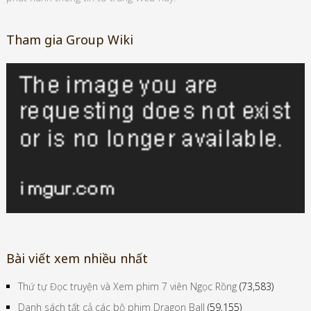
Tham gia Group Wiki
Bài viết xem nhiều nhất
Thứ tự Đọc truyện và Xem phim 7 viên Ngọc Rồng
(73,583)
Danh sách tất cả các bộ phim Dragon Ball
(59,155)