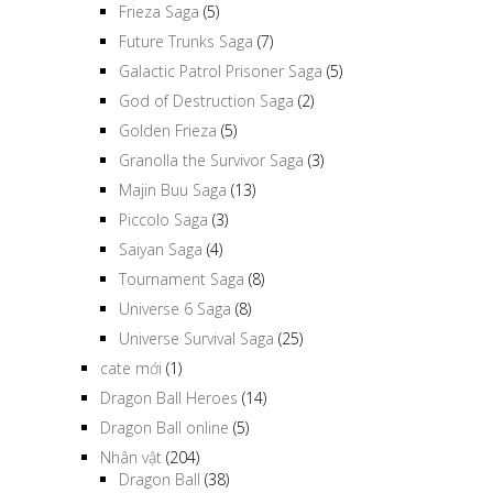
Frieza Saga
(5)
Future Trunks Saga
(7)
Galactic Patrol Prisoner Saga
(5)
God of Destruction Saga
(2)
Golden Frieza
(5)
Granolla the Survivor Saga
(3)
Majin Buu Saga
(13)
Piccolo Saga
(3)
Saiyan Saga
(4)
Tournament Saga
(8)
Universe 6 Saga
(8)
Universe Survival Saga
(25)
cate mới
(1)
Dragon Ball Heroes
(14)
Dragon Ball online
(5)
Nhân vật
(204)
Dragon Ball
(38)