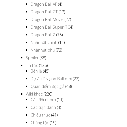
Dragon Ball AF
(4)
Dragon Ball GT
(17)
Dragon Ball Movie
(27)
Dragon Ball Super
(104)
Dragon Ball Z
(75)
Nhân vật chính
(11)
Nhân vật phụ
(73)
Spoiler
(88)
Tin tức
(136)
Bên lề
(45)
Dự án Dragon Ball mới
(22)
Quan điểm độc giả
(48)
Wiki khác
(220)
Các đội nhóm
(11)
Các trận đánh
(4)
Chiêu thức
(41)
Chủng tộc
(19)