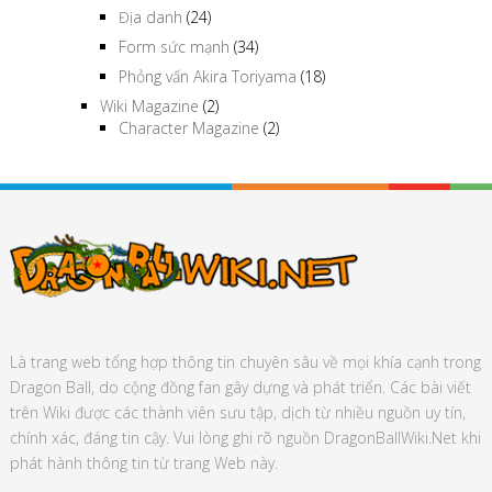
Địa danh
(24)
Form sức mạnh
(34)
Phỏng vấn Akira Toriyama
(18)
Wiki Magazine
(2)
Character Magazine
(2)
Là trang web tổng hợp thông tin chuyên sâu về mọi khía cạnh trong
Dragon Ball, do cộng đồng fan gây dựng và phát triển. Các bài viết
trên Wiki được các thành viên sưu tập, dịch từ nhiều nguồn uy tín,
chính xác, đáng tin cậy. Vui lòng ghi rõ nguồn DragonBallWiki.Net khi
phát hành thông tin từ trang Web này.