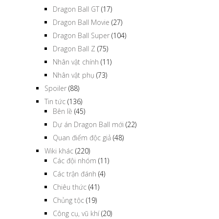
Dragon Ball GT
(17)
Dragon Ball Movie
(27)
Dragon Ball Super
(104)
Dragon Ball Z
(75)
Nhân vật chính
(11)
Nhân vật phụ
(73)
Spoiler
(88)
Tin tức
(136)
Bên lề
(45)
Dự án Dragon Ball mới
(22)
Quan điểm độc giả
(48)
Wiki khác
(220)
Các đội nhóm
(11)
Các trận đánh
(4)
Chiêu thức
(41)
Chủng tộc
(19)
Công cụ, vũ khí
(20)