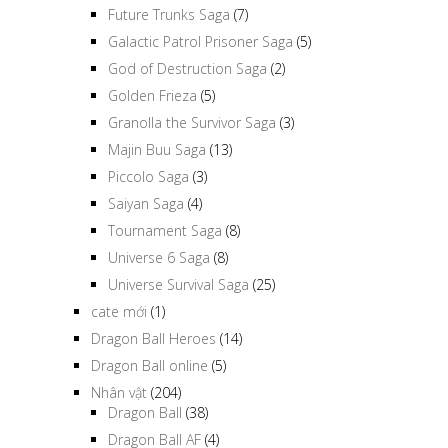
Future Trunks Saga
(7)
Galactic Patrol Prisoner Saga
(5)
God of Destruction Saga
(2)
Golden Frieza
(5)
Granolla the Survivor Saga
(3)
Majin Buu Saga
(13)
Piccolo Saga
(3)
Saiyan Saga
(4)
Tournament Saga
(8)
Universe 6 Saga
(8)
Universe Survival Saga
(25)
cate mới
(1)
Dragon Ball Heroes
(14)
Dragon Ball online
(5)
Nhân vật
(204)
Dragon Ball
(38)
Dragon Ball AF
(4)