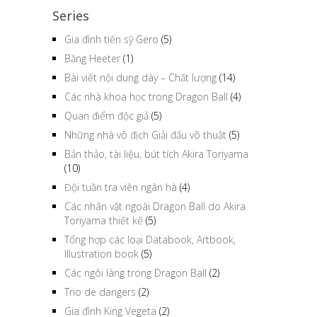
Series
Gia đình tiến sỹ Gero
(5)
Băng Heeter
(1)
Bài viết nội dung dày – Chất lượng
(14)
Các nhà khoa học trong Dragon Ball
(4)
Quan điểm độc giả
(5)
Những nhà vô địch Giải đấu võ thuật
(5)
Bản thảo, tài liệu, bút tích Akira Toriyama
(10)
Đội tuần tra viên ngân hà
(4)
Các nhân vật ngoài Dragon Ball do Akira
Toriyama thiết kế
(5)
Tổng hợp các loại Databook, Artbook,
Illustration book
(5)
Các ngôi làng trong Dragon Ball
(2)
Trio de dangers
(2)
Gia đình King Vegeta
(2)