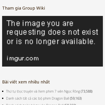
Tham gia Group Wiki
Bài viết xem nhiều nhất
Thứ tự Đọc truyện và Xem phim 7 viên Ngọc Rồng
(73,588)
Danh sách tất cả các bộ phim Dragon Ball
(59,163)