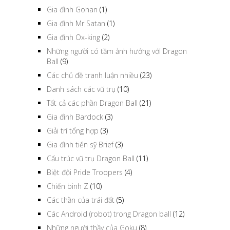
Gia đình Gohan
(1)
Gia đình Mr Satan
(1)
Gia đình Ox-king
(2)
Những người có tầm ảnh hưởng với Dragon
Ball
(9)
Các chủ đề tranh luận nhiều
(23)
Danh sách các vũ trụ
(10)
Tất cả các phần Dragon Ball
(21)
Gia đình Bardock
(3)
Giải trí tổng hợp
(3)
Gia đình tiến sỹ Brief
(3)
Cấu trúc vũ trụ Dragon Ball
(11)
Biệt đội Pride Troopers
(4)
Chiến binh Z
(10)
Các thần của trái đất
(5)
Các Android (robot) trong Dragon ball
(12)
Những người thầy của Goku
(8)