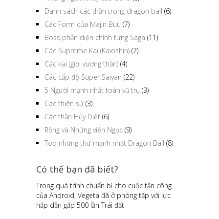
Danh sách các thần trong dragon ball
(6)
Các Form của Majin Buu
(7)
Boss phản diện chính từng Saga
(11)
Các Supreme Kai (Kaioshin)
(7)
Các kai (giới vương thần)
(4)
Các cấp độ Super Saiyan
(22)
5 Người mạnh nhất toàn vũ trụ
(3)
Các thiên sứ
(3)
Các thần Hủy Diệt
(6)
Rồng và Những viên Ngọc
(9)
Top những thứ mạnh nhất Dragon Ball
(8)
Có thể bạn đã biết?
Trong quá trình chuẩn bị cho cuộc tấn công
của Android, Vegeta đã ở phóng tập với lực
hấp dẫn gấp 500 lần Trái đất