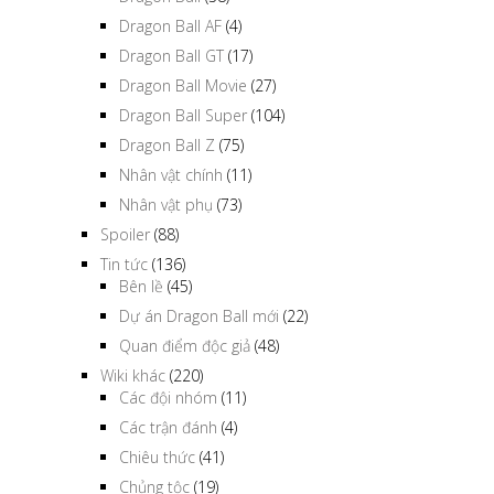
Dragon Ball
(38)
Dragon Ball AF
(4)
Dragon Ball GT
(17)
Dragon Ball Movie
(27)
Dragon Ball Super
(104)
Dragon Ball Z
(75)
Nhân vật chính
(11)
Nhân vật phụ
(73)
Spoiler
(88)
Tin tức
(136)
Bên lề
(45)
Dự án Dragon Ball mới
(22)
Quan điểm độc giả
(48)
Wiki khác
(220)
Các đội nhóm
(11)
Các trận đánh
(4)
Chiêu thức
(41)