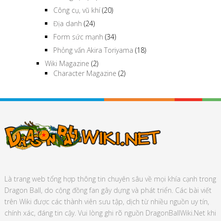
Chủng tộc
(19)
Công cụ, vũ khí
(20)
Địa danh
(24)
Form sức mạnh
(34)
Phỏng vấn Akira Toriyama
(18)
Wiki Magazine
(2)
Character Magazine
(2)
Là trang web tổng hợp thông tin chuyên sâu về mọi khía cạnh trong
Dragon Ball, do cộng đồng fan gây dựng và phát triển. Các bài viết
trên Wiki được các thành viên sưu tập, dịch từ nhiều nguồn uy tín,