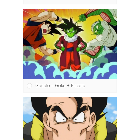
Gokhan = Goku + Gohan
Gocolo = Goku + Piccolo