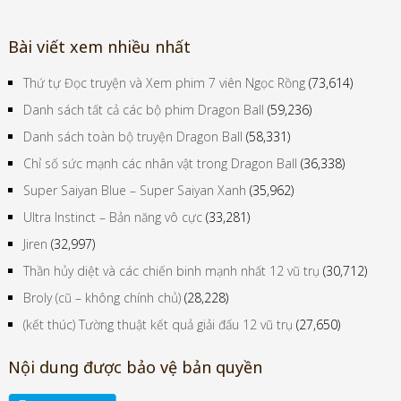
Bài viết xem nhiều nhất
Thứ tự Đọc truyện và Xem phim 7 viên Ngọc Rồng
(73,614)
Danh sách tất cả các bộ phim Dragon Ball
(59,236)
Danh sách toàn bộ truyện Dragon Ball
(58,331)
Chỉ số sức mạnh các nhân vật trong Dragon Ball
(36,338)
Super Saiyan Blue – Super Saiyan Xanh
(35,962)
Ultra Instinct – Bản năng vô cực
(33,281)
Jiren
(32,997)
Thần hủy diệt và các chiến binh mạnh nhất 12 vũ trụ
(30,712)
Broly (cũ – không chính chủ)
(28,228)
(kết thúc) Tường thuật kết quả giải đấu 12 vũ trụ
(27,650)
Nội dung được bảo vệ bản quyền