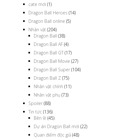
cate mới
(1)
Dragon Ball Heroes
(14)
Dragon Ball online
(5)
Nhân vật
(204)
Dragon Ball
(38)
Dragon Ball AF
(4)
Dragon Ball GT
(17)
Dragon Ball Movie
(27)
Dragon Ball Super
(104)
Dragon Ball Z
(75)
Nhân vật chính
(11)
Nhân vật phụ
(73)
Spoiler
(88)
Tin tức
(136)
Bên lề
(45)
Dự án Dragon Ball mới
(22)
Quan điểm độc giả
(48)