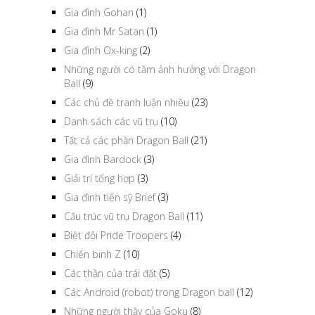
Gia đình Gohan
(1)
Gia đình Mr Satan
(1)
Gia đình Ox-king
(2)
Những người có tầm ảnh hưởng với Dragon
Ball
(9)
Các chủ đề tranh luận nhiều
(23)
Danh sách các vũ trụ
(10)
Tất cả các phần Dragon Ball
(21)
Gia đình Bardock
(3)
Giải trí tổng hợp
(3)
Gia đình tiến sỹ Brief
(3)
Cấu trúc vũ trụ Dragon Ball
(11)
Biệt đội Pride Troopers
(4)
Chiến binh Z
(10)
Các thần của trái đất
(5)
Các Android (robot) trong Dragon ball
(12)
Những người thầy của Goku
(8)