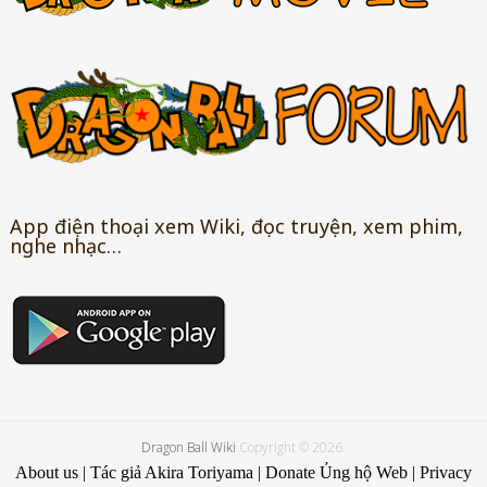
App điện thoại xem Wiki, đọc truyện, xem phim,
nghe nhạc…
Dragon Ball Wiki
Copyright © 2026.
About us
|
Tác giả Akira Toriyama
|
Donate Ủng hộ Web
|
Privacy