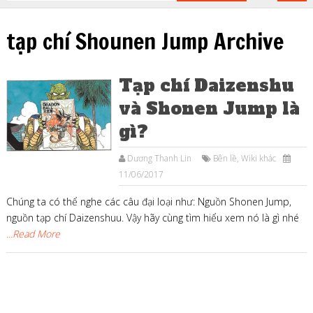
tạp chí Shounen Jump Archive
Tạp chí Daizenshu
và Shonen Jump là
gì?
Dương Thanh Lin
Bên lề
,
Wiki khác
11/06/2017
Chúng ta có thể nghe các câu đại loại như: Nguồn Shonen Jump,
nguồn tạp chí Daizenshuu. Vậy hãy cùng tìm hiểu xem nó là gì nhé
...Read More