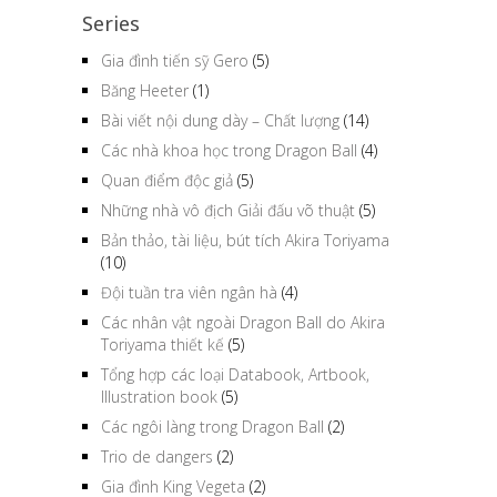
Series
Gia đình tiến sỹ Gero
(5)
Băng Heeter
(1)
Bài viết nội dung dày – Chất lượng
(14)
Các nhà khoa học trong Dragon Ball
(4)
Quan điểm độc giả
(5)
Những nhà vô địch Giải đấu võ thuật
(5)
Bản thảo, tài liệu, bút tích Akira Toriyama
(10)
Đội tuần tra viên ngân hà
(4)
Các nhân vật ngoài Dragon Ball do Akira
Toriyama thiết kế
(5)
Tổng hợp các loại Databook, Artbook,
Illustration book
(5)
Các ngôi làng trong Dragon Ball
(2)
Trio de dangers
(2)
Gia đình King Vegeta
(2)