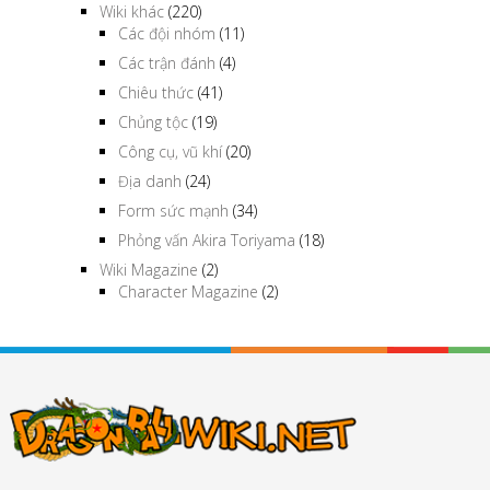
Wiki khác
(220)
Các đội nhóm
(11)
Các trận đánh
(4)
Chiêu thức
(41)
Chủng tộc
(19)
Công cụ, vũ khí
(20)
Địa danh
(24)
Form sức mạnh
(34)
Phỏng vấn Akira Toriyama
(18)
Wiki Magazine
(2)
Character Magazine
(2)