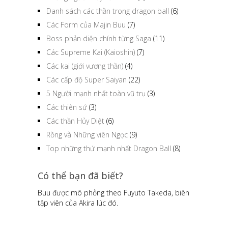
Danh sách các thần trong dragon ball
(6)
Các Form của Majin Buu
(7)
Boss phản diện chính từng Saga
(11)
Các Supreme Kai (Kaioshin)
(7)
Các kai (giới vương thần)
(4)
Các cấp độ Super Saiyan
(22)
5 Người mạnh nhất toàn vũ trụ
(3)
Các thiên sứ
(3)
Các thần Hủy Diệt
(6)
Rồng và Những viên Ngọc
(9)
Top những thứ mạnh nhất Dragon Ball
(8)
Có thể bạn đã biết?
Buu được mô phỏng theo Fuyuto Takeda, biên
tập viên của Akira lúc đó.