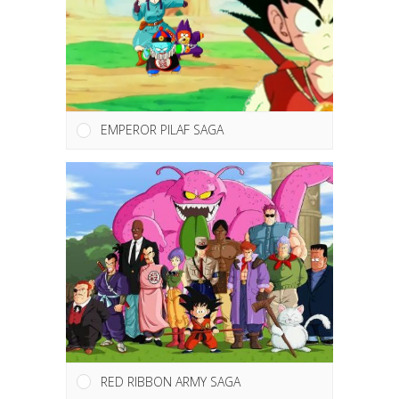
EMPEROR PILAF SAGA
RED RIBBON ARMY SAGA