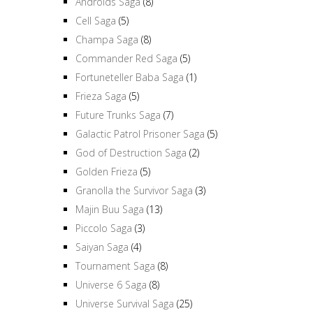
Androids Saga
(8)
Cell Saga
(5)
Champa Saga
(8)
Commander Red Saga
(5)
Fortuneteller Baba Saga
(1)
Frieza Saga
(5)
Future Trunks Saga
(7)
Galactic Patrol Prisoner Saga
(5)
God of Destruction Saga
(2)
Golden Frieza
(5)
Granolla the Survivor Saga
(3)
Majin Buu Saga
(13)
Piccolo Saga
(3)
Saiyan Saga
(4)
Tournament Saga
(8)
Universe 6 Saga
(8)
Universe Survival Saga
(25)