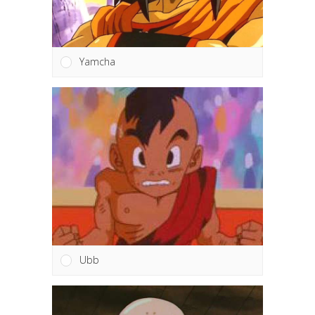
Yamcha
Ubb