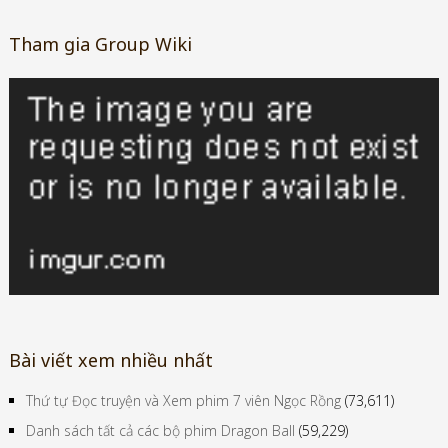
Tham gia Group Wiki
Bài viết xem nhiều nhất
Thứ tự Đọc truyện và Xem phim 7 viên Ngọc Rồng
(73,611)
Danh sách tất cả các bộ phim Dragon Ball
(59,229)