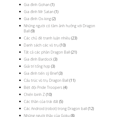
Gia đình Gohan
(1)
Gia đình Mr Satan
(1)
Gia đình Ox-king
(2)
Những người có tầm ảnh hưởng với Dragon
Ball
(9)
Các chủ đề tranh luận nhiều
(23)
Danh sách các vũ trụ
(10)
Tất cả các phần Dragon Ball
(21)
Gia đình Bardock
(3)
Giải trí tổng hợp
(3)
Gia đình tiến sỹ Brief
(3)
Cấu trúc vũ trụ Dragon Ball
(11)
Biệt đội Pride Troopers
(4)
Chiến binh Z
(10)
Các thần của trái đất
(5)
Các Android (robot) trong Dragon ball
(12)
Những người thầy của Goku
(8)