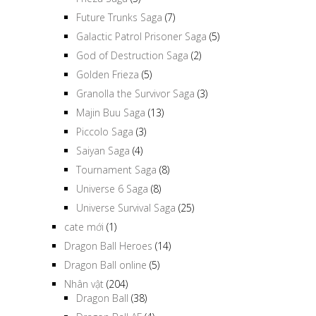
Future Trunks Saga
(7)
Galactic Patrol Prisoner Saga
(5)
God of Destruction Saga
(2)
Golden Frieza
(5)
Granolla the Survivor Saga
(3)
Majin Buu Saga
(13)
Piccolo Saga
(3)
Saiyan Saga
(4)
Tournament Saga
(8)
Universe 6 Saga
(8)
Universe Survival Saga
(25)
cate mới
(1)
Dragon Ball Heroes
(14)
Dragon Ball online
(5)
Nhân vật
(204)
Dragon Ball
(38)