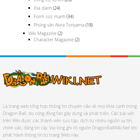
Địa danh
(24)
Form sức mạnh
(34)
Phỏng vấn Akira Toriyama
(18)
Wiki Magazine
(2)
Character Magazine
(2)
Là trang web tổng hợp thông tin chuyên sâu về mọi khía cạnh trong
Dragon Ball, do cộng đồng fan gây dựng và phát triển. Các bài viết
trên Wiki được các thành viên sưu tập, dịch từ nhiều nguồn uy tín,
chính xác, đáng tin cậy. Vui lòng ghi rõ nguồn DragonBallWiki.Net khi
phát hành thông tin từ trang Web này.