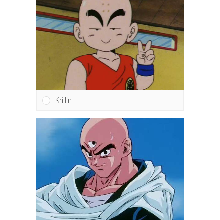
Krillin