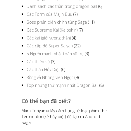
Danh sách các thần trong dragon ball
(6)
Các Form của Majin Buu
(7)
Boss phản diện chính từng Saga
(11)
Các Supreme Kai (Kaioshin)
(7)
Các kai (giới vương thần)
(4)
Các cấp độ Super Saiyan
(22)
5 Người mạnh nhất toàn vũ trụ
(3)
Các thiên sứ
(3)
Các thần Hủy Diệt
(6)
Rồng và Những viên Ngọc
(9)
Top những thứ mạnh nhất Dragon Ball
(8)
Có thể bạn đã biết?
Akira Toriyama lấy cảm hứng từ loạt phim The
Terminator (kẻ hủy diệt) để tạo ra Android
Saga.