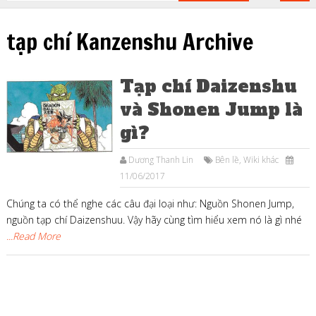
tạp chí Kanzenshu Archive
Tạp chí Daizenshu
và Shonen Jump là
gì?
Dương Thanh Lin
Bên lề
,
Wiki khác
11/06/2017
Chúng ta có thể nghe các câu đại loại như: Nguồn Shonen Jump,
nguồn tạp chí Daizenshuu. Vậy hãy cùng tìm hiểu xem nó là gì nhé
...Read More