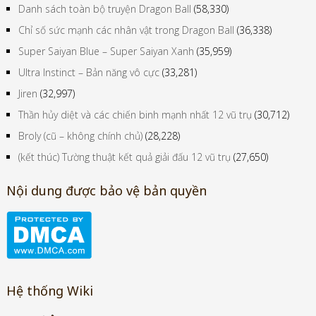
Danh sách toàn bộ truyện Dragon Ball
(58,330)
Chỉ số sức mạnh các nhân vật trong Dragon Ball
(36,338)
Super Saiyan Blue – Super Saiyan Xanh
(35,959)
Ultra Instinct – Bản năng vô cực
(33,281)
Jiren
(32,997)
Thần hủy diệt và các chiến binh mạnh nhất 12 vũ trụ
(30,712)
Broly (cũ – không chính chủ)
(28,228)
(kết thúc) Tường thuật kết quả giải đấu 12 vũ trụ
(27,650)
Nội dung được bảo vệ bản quyền
Hệ thống Wiki