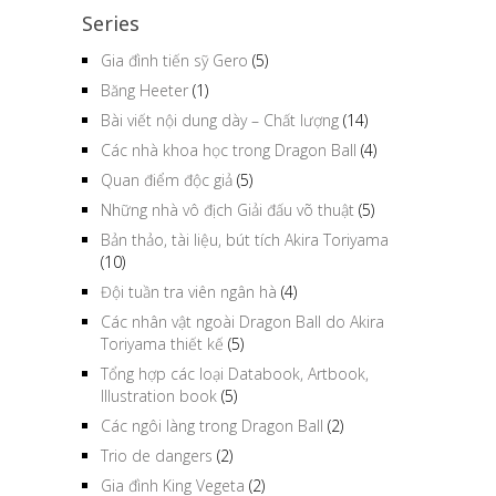
Series
Gia đình tiến sỹ Gero
(5)
Băng Heeter
(1)
Bài viết nội dung dày – Chất lượng
(14)
Các nhà khoa học trong Dragon Ball
(4)
Quan điểm độc giả
(5)
Những nhà vô địch Giải đấu võ thuật
(5)
Bản thảo, tài liệu, bút tích Akira Toriyama
(10)
Đội tuần tra viên ngân hà
(4)
Các nhân vật ngoài Dragon Ball do Akira
Toriyama thiết kế
(5)
Tổng hợp các loại Databook, Artbook,
Illustration book
(5)
Các ngôi làng trong Dragon Ball
(2)
Trio de dangers
(2)
Gia đình King Vegeta
(2)