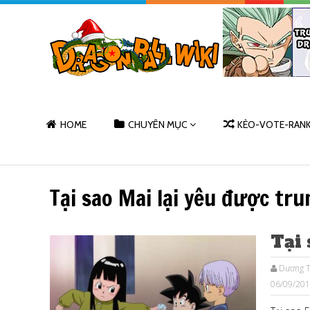
HOME
CHUYÊN MỤC
KÈO-VOTE-RAN
Tại sao Mai lại yêu được tru
Tại 
Dương T
06/09/20