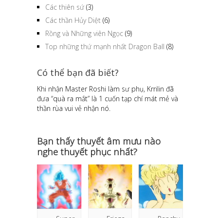
Các thiên sứ
(3)
Các thần Hủy Diệt
(6)
Rồng và Những viên Ngọc
(9)
Top những thứ mạnh nhất Dragon Ball
(8)
Có thể bạn đã biết?
Khi nhận Master Roshi làm sư phụ, Krrilin đã
đưa “quà ra mắt” là 1 cuốn tạp chí mát mẻ và
thần rùa vui vẻ nhận nó.
Bạn thấy thuyết âm mưu nào
nghe thuyết phục nhất?