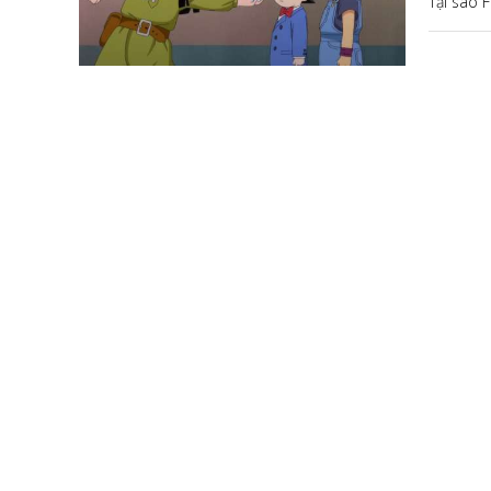
Tại sao F