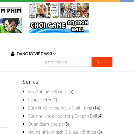
ĐĂNG KÝ VIẾT WIKI
Series
Gia đình tiến sỹ Gero
(5)
Băng Heeter
(1)
Bài viết nội dung dày – Chất lượng
(14)
Các nhà khoa học trong Dragon Ball
(4)
Quan điểm độc giả
(5)
Những nhà vô địch Giải đấu võ thuật
(5)