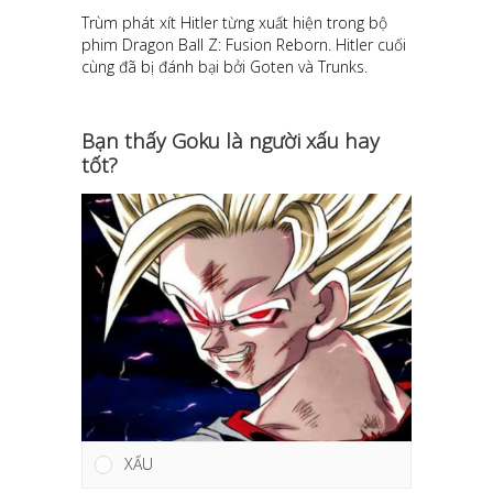
Trùm phát xít Hitler từng xuất hiện trong bộ
phim Dragon Ball Z: Fusion Reborn. Hitler cuối
cùng đã bị đánh bại bởi Goten và Trunks.
Bạn thấy Goku là người xấu hay
tốt?
XẤU