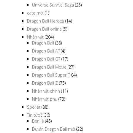
Universe Survival Saga
(25)
cate mới
(1)
Dragon Ball Heroes
(14)
Dragon Ball online
(5)
Nhân vật
(204)
Dragon Ball
(38)
Dragon Ball AF
(4)
Dragon Ball GT
(17)
Dragon Ball Movie
(27)
Dragon Ball Super
(104)
Dragon Ball Z
(75)
Nhân vật chính
(11)
Nhân vật phụ
(73)
Spoiler
(88)
Tin tức
(136)
Bên lề
(45)
Dự án Dragon Ball mới
(22)