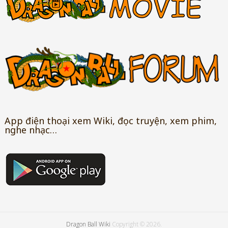
App điện thoại xem Wiki, đọc truyện, xem phim,
nghe nhạc…
Dragon Ball Wiki
Copyright © 2026.