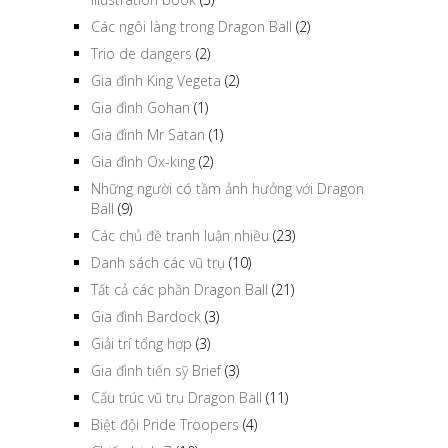
Các ngôi làng trong Dragon Ball
(2)
Trio de dangers
(2)
Gia đình King Vegeta
(2)
Gia đình Gohan
(1)
Gia đình Mr Satan
(1)
Gia đình Ox-king
(2)
Những người có tầm ảnh hưởng với Dragon
Ball
(9)
Các chủ đề tranh luận nhiều
(23)
Danh sách các vũ trụ
(10)
Tất cả các phần Dragon Ball
(21)
Gia đình Bardock
(3)
Giải trí tổng hợp
(3)
Gia đình tiến sỹ Brief
(3)
Cấu trúc vũ trụ Dragon Ball
(11)
Biệt đội Pride Troopers
(4)