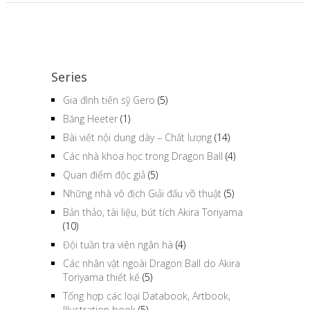
Series
Gia đình tiến sỹ Gero
(5)
Băng Heeter
(1)
Bài viết nội dung dày – Chất lượng
(14)
Các nhà khoa học trong Dragon Ball
(4)
Quan điểm độc giả
(5)
Những nhà vô địch Giải đấu võ thuật
(5)
Bản thảo, tài liệu, bút tích Akira Toriyama
(10)
Đội tuần tra viên ngân hà
(4)
Các nhân vật ngoài Dragon Ball do Akira
Toriyama thiết kế
(5)
Tổng hợp các loại Databook, Artbook,
Illustration book
(5)