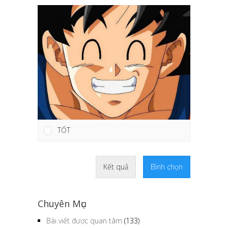
TỐT
Kết quả
Bình chọn
Chuyên Mục
Bài viết được quan tâm
(133)