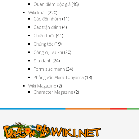
Quan điểm độc giả
(48)
Wiki khác
(220)
Các đội nhóm
(11)
Các trận đánh
(4)
Chiêu thức
(41)
Chủng tộc
(19)
Công cụ, vũ khí
(20)
Địa danh
(24)
Form sức mạnh
(34)
Phỏng vấn Akira Toriyama
(18)
Wiki Magazine
(2)
Character Magazine
(2)