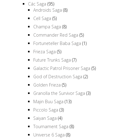
Các Saga
(95)
Androids Saga
(8)
Cell Saga
(5)
Champa Saga
(8)
Commander Red Saga
(5)
Fortuneteller Baba Saga
(1)
Frieza Saga
(5)
Future Trunks Saga
(7)
Galactic Patrol Prisoner Saga
(5)
God of Destruction Saga
(2)
Golden Frieza
(5)
Granolla the Survivor Saga
(3)
Majin Buu Saga
(13)
Piccolo Saga
(3)
Saiyan Saga
(4)
Tournament Saga
(8)
Universe 6 Saga
(8)