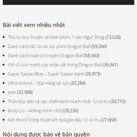
Bài viết xem nhiều nhất
Thứ tự Đọc truyện và Xem phim 7 viên Ngọc Rồng
(73,628)
Danh sách tất cả các bộ phim Dragon Ball
(59,260)
Danh sách toàn bộ truyện Dragon Ball
(58,340)
Chỉ số sức mạnh các nhân vật trong Dragon Ball
(36,341)
Super Saiyan Blue – Super Saiyan Xanh
(35,973)
Ultra Instinct – Bản năng vô cực
(33,284)
Jiren
(32,998)
Thần hủy diệt và các chiến binh mạnh nhất 12 vũ trụ
(30,715)
Broly (cũ – không chính chủ)
(28,230)
(kết thúc) Tường thuật kết quả giải đấu 12 vũ trụ
(27,660)
Nội dung được bảo vệ bản quyền