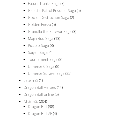
Future Trunks Saga
(7)
Galactic Patrol Prisoner Saga
(5)
God of Destruction Saga
(2)
Golden Frieza
(5)
Granolla the Survivor Saga
(3)
Majin Buu Saga
(13)
Piccolo Saga
(3)
Saiyan Saga
(4)
Tournament Saga
(8)
Universe 6 Saga
(8)
Universe Survival Saga
(25)
cate mới
(1)
Dragon Ball Heroes
(14)
Dragon Ball online
(5)
Nhân vật
(204)
Dragon Ball
(38)
Dragon Ball AF
(4)