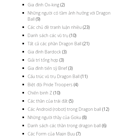
Gia đình Ox-king
(2)
Những người có tầm ảnh hưởng với Dragon
Ball
(9)
Các chủ đề tranh luận nhiều
(23)
Danh sách các vũ trụ
(10)
Tất cả các phần Dragon Ball
(21)
Gia đình Bardock
(3)
Giải trí tổng hợp
(3)
Gia đình tiến sỹ Brief
(3)
Cấu trúc vũ trụ Dragon Ball
(11)
Biệt đội Pride Troopers
(4)
Chiến binh Z
(10)
Các thần của trái đất
(5)
Các Android (robot) trong Dragon ball
(12)
Những người thầy của Goku
(8)
Danh sách các thần trong dragon ball
(6)
Các Form của Majin Buu
(7)