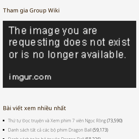
Tham gia Group Wiki
Bài viết xem nhiều nhất
Thứ tự Đọc truyện và Xem phim 7 viên Ngọc Rồng
(73,590)
Danh sách tất cả các bộ phim Dragon Ball
(59,173)