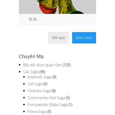
Bí ẩn
Kết quả
Bình chọn
Chuyên Mục
Bài viết được quan tâm
(133)
Các Saga
(95)
Androids Saga
(8)
Cell Saga
(5)
Champa Saga
(8)
Commander Red Saga
(5)
Fortuneteller Baba Saga
(1)
Frieza Saga
(5)