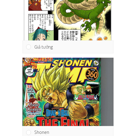
Giả tưởng
Shonen