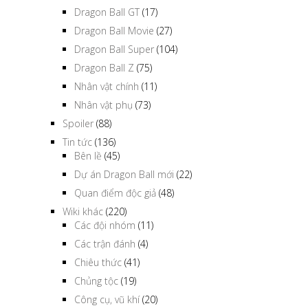
Dragon Ball GT
(17)
Dragon Ball Movie
(27)
Dragon Ball Super
(104)
Dragon Ball Z
(75)
Nhân vật chính
(11)
Nhân vật phụ
(73)
Spoiler
(88)
Tin tức
(136)
Bên lề
(45)
Dự án Dragon Ball mới
(22)
Quan điểm độc giả
(48)
Wiki khác
(220)
Các đội nhóm
(11)
Các trận đánh
(4)
Chiêu thức
(41)
Chủng tộc
(19)
Công cụ, vũ khí
(20)