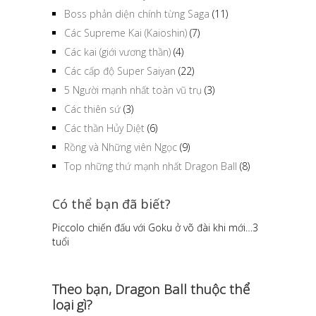
Boss phản diện chính từng Saga
(11)
Các Supreme Kai (Kaioshin)
(7)
Các kai (giới vương thần)
(4)
Các cấp độ Super Saiyan
(22)
5 Người mạnh nhất toàn vũ trụ
(3)
Các thiên sứ
(3)
Các thần Hủy Diệt
(6)
Rồng và Những viên Ngọc
(9)
Top những thứ mạnh nhất Dragon Ball
(8)
Có thể bạn đã biết?
Piccolo chiến đấu với Goku ở võ đài khi mới…3
tuổi
Theo bạn, Dragon Ball thuộc thể
loại gì?