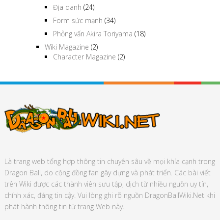
Địa danh
(24)
Form sức mạnh
(34)
Phỏng vấn Akira Toriyama
(18)
Wiki Magazine
(2)
Character Magazine
(2)
Là trang web tổng hợp thông tin chuyên sâu về mọi khía cạnh trong
Dragon Ball, do cộng đồng fan gây dựng và phát triển. Các bài viết
trên Wiki được các thành viên sưu tập, dịch từ nhiều nguồn uy tín,
chính xác, đáng tin cậy. Vui lòng ghi rõ nguồn DragonBallWiki.Net khi
phát hành thông tin từ trang Web này.