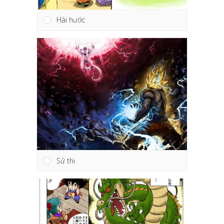
Hài hước
Sử thi