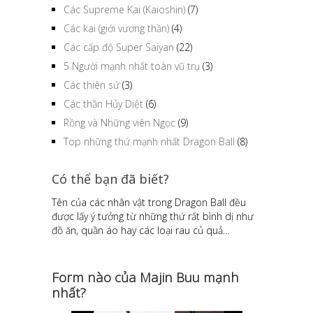
Các Supreme Kai (Kaioshin)
(7)
Các kai (giới vương thần)
(4)
Các cấp độ Super Saiyan
(22)
5 Người mạnh nhất toàn vũ trụ
(3)
Các thiên sứ
(3)
Các thần Hủy Diệt
(6)
Rồng và Những viên Ngọc
(9)
Top những thứ mạnh nhất Dragon Ball
(8)
Có thể bạn đã biết?
Tên của các nhân vật trong Dragon Ball đều
được lấy ý tưởng từ những thứ rất bình dị như
đồ ăn, quần áo hay các loại rau củ quả…
Form nào của Majin Buu mạnh
nhất?