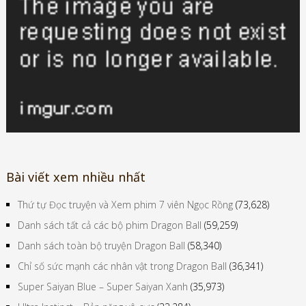
Bài viết xem nhiều nhất
Thứ tự Đọc truyện và Xem phim 7 viên Ngọc Rồng
(73,628)
Danh sách tất cả các bộ phim Dragon Ball
(59,259)
Danh sách toàn bộ truyện Dragon Ball
(58,340)
Chỉ số sức mạnh các nhân vật trong Dragon Ball
(36,341)
Super Saiyan Blue – Super Saiyan Xanh
(35,973)