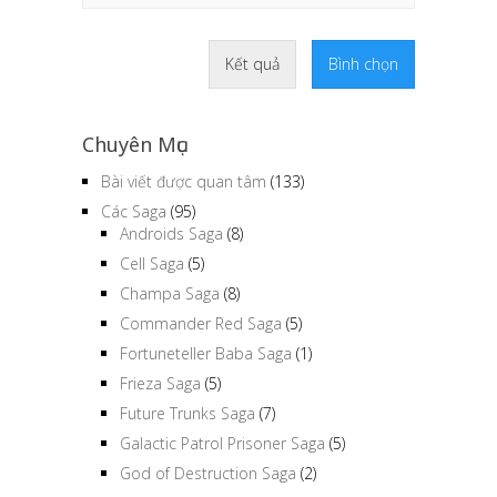
Kết quả
Bình chọn
Chuyên Mục
Bài viết được quan tâm
(133)
Các Saga
(95)
Androids Saga
(8)
Cell Saga
(5)
Champa Saga
(8)
Commander Red Saga
(5)
Fortuneteller Baba Saga
(1)
Frieza Saga
(5)
Future Trunks Saga
(7)
Galactic Patrol Prisoner Saga
(5)
God of Destruction Saga
(2)