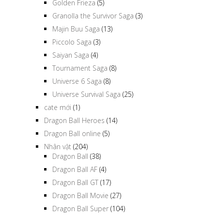
Golden Frieza
(5)
Granolla the Survivor Saga
(3)
Majin Buu Saga
(13)
Piccolo Saga
(3)
Saiyan Saga
(4)
Tournament Saga
(8)
Universe 6 Saga
(8)
Universe Survival Saga
(25)
cate mới
(1)
Dragon Ball Heroes
(14)
Dragon Ball online
(5)
Nhân vật
(204)
Dragon Ball
(38)
Dragon Ball AF
(4)
Dragon Ball GT
(17)
Dragon Ball Movie
(27)
Dragon Ball Super
(104)