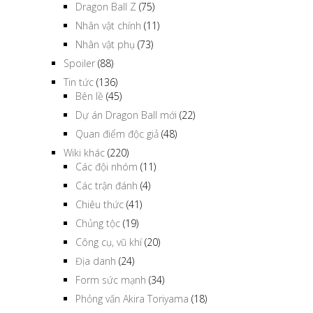
Dragon Ball Z
(75)
Nhân vật chính
(11)
Nhân vật phụ
(73)
Spoiler
(88)
Tin tức
(136)
Bên lề
(45)
Dự án Dragon Ball mới
(22)
Quan điểm độc giả
(48)
Wiki khác
(220)
Các đội nhóm
(11)
Các trận đánh
(4)
Chiêu thức
(41)
Chủng tộc
(19)
Công cụ, vũ khí
(20)
Địa danh
(24)
Form sức mạnh
(34)
Phỏng vấn Akira Toriyama
(18)