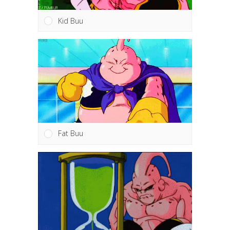
Kid Buu
Fat Buu