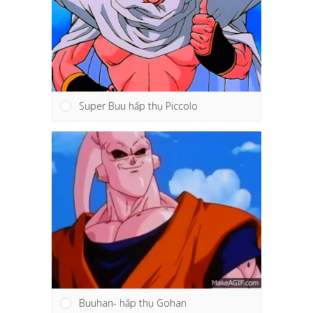
Super Buu hấp thụ Piccolo
Buuhan- hấp thụ Gohan