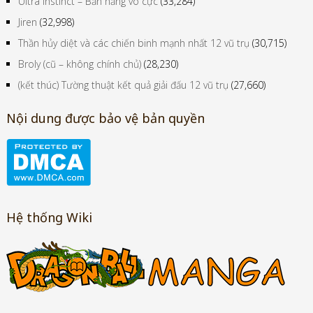
Ultra Instinct – Bản năng vô cực
(33,284)
Jiren
(32,998)
Thần hủy diệt và các chiến binh mạnh nhất 12 vũ trụ
(30,715)
Broly (cũ – không chính chủ)
(28,230)
(kết thúc) Tường thuật kết quả giải đấu 12 vũ trụ
(27,660)
Nội dung được bảo vệ bản quyền
Hệ thống Wiki