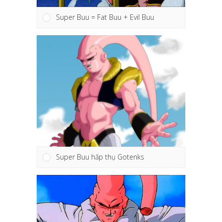
Super Buu = Fat Buu + Evil Buu
Super Buu hấp thụ Gotenks