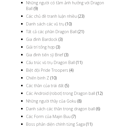
Những người có tầm ảnh hưởng với Dragon
Ball
(9)
Các chủ đề tranh luận nhiều
(23)
Danh sách các vũ trụ
(10)
Tất cả các phần Dragon Ball
(21)
Gia đình Bardock
(3)
Giải trí tổng hợp
(3)
Gia đình tiến sỹ Brief
(3)
Cấu trúc vũ trụ Dragon Ball
(11)
Biệt đội Pride Troopers
(4)
Chiến binh Z
(10)
Các thần của trái đất
(5)
Các Android (robot) trong Dragon ball
(12)
Những người thầy của Goku
(8)
Danh sách các thần trong dragon ball
(6)
Các Form của Majin Buu
(7)
Boss phản diện chính từng Saga
(11)