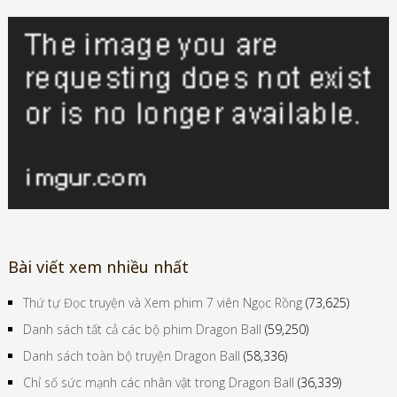
Bài viết xem nhiều nhất
Thứ tự Đọc truyện và Xem phim 7 viên Ngọc Rồng
(73,625)
Danh sách tất cả các bộ phim Dragon Ball
(59,250)
Danh sách toàn bộ truyện Dragon Ball
(58,336)
Chỉ số sức mạnh các nhân vật trong Dragon Ball
(36,339)