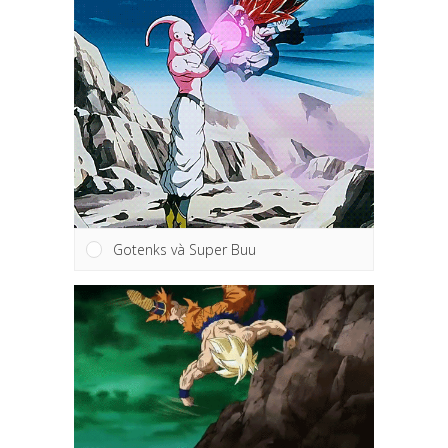
Gotenks và Super Buu