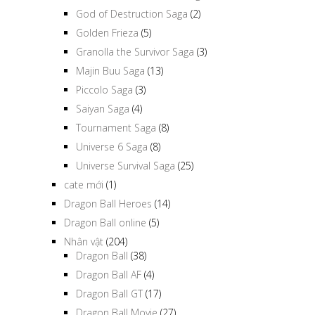
God of Destruction Saga
(2)
Golden Frieza
(5)
Granolla the Survivor Saga
(3)
Majin Buu Saga
(13)
Piccolo Saga
(3)
Saiyan Saga
(4)
Tournament Saga
(8)
Universe 6 Saga
(8)
Universe Survival Saga
(25)
cate mới
(1)
Dragon Ball Heroes
(14)
Dragon Ball online
(5)
Nhân vật
(204)
Dragon Ball
(38)
Dragon Ball AF
(4)
Dragon Ball GT
(17)
Dragon Ball Movie
(27)