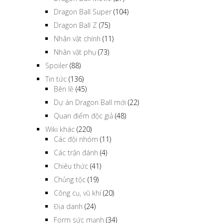
Dragon Ball Super
(104)
Dragon Ball Z
(75)
Nhân vật chính
(11)
Nhân vật phụ
(73)
Spoiler
(88)
Tin tức
(136)
Bên lề
(45)
Dự án Dragon Ball mới
(22)
Quan điểm độc giả
(48)
Wiki khác
(220)
Các đội nhóm
(11)
Các trận đánh
(4)
Chiêu thức
(41)
Chủng tộc
(19)
Công cụ, vũ khí
(20)
Địa danh
(24)
Form sức mạnh
(34)