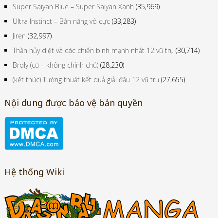
Super Saiyan Blue – Super Saiyan Xanh
(35,969)
Ultra Instinct – Bản năng vô cực
(33,283)
Jiren
(32,997)
Thần hủy diệt và các chiến binh mạnh nhất 12 vũ trụ
(30,714)
Broly (cũ – không chính chủ)
(28,230)
(kết thúc) Tường thuật kết quả giải đấu 12 vũ trụ
(27,655)
Nội dung được bảo vệ bản quyền
Hệ thống Wiki