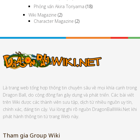
Phỏng vấn Akira Toriyama
(18)
Wiki Magazine
(2)
Character Magazine
(2)
Là trang web tổng hợp thông tin chuyên sâu về mọi khía cạnh trong
Dragon Ball, do cộng đồng fan gây dựng và phát triển. Các bài viết
trên Wiki được các thành viên sưu tập, dịch từ nhiều nguồn uy tín,
chính xác, đáng tin cậy. Vui lòng ghi rõ nguồn DragonBallWiki.Net khi
phát hành thông tin từ trang Web này.
Tham gia Group Wiki