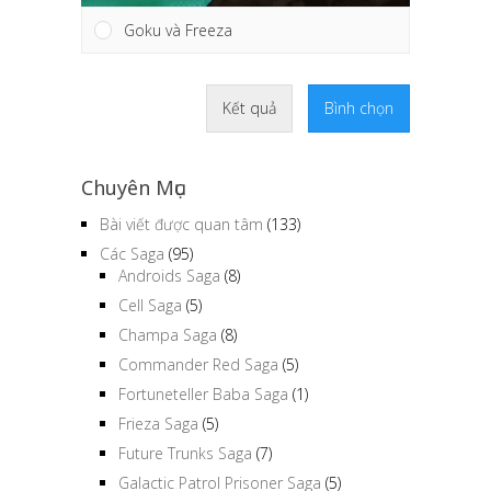
Goku và Freeza
Kết quả
Bình chọn
Chuyên Mục
Bài viết được quan tâm
(133)
Các Saga
(95)
Androids Saga
(8)
Cell Saga
(5)
Champa Saga
(8)
Commander Red Saga
(5)
Fortuneteller Baba Saga
(1)
Frieza Saga
(5)
Future Trunks Saga
(7)
Galactic Patrol Prisoner Saga
(5)