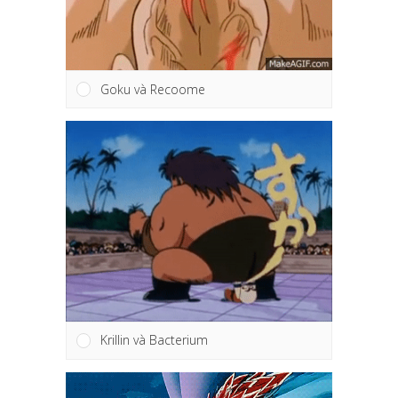
Goku và Recoome
Krillin và Bacterium