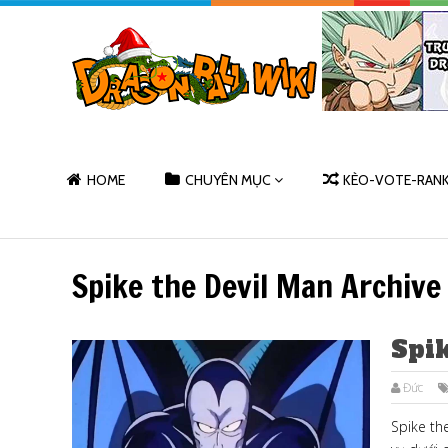
HOME
CHUYÊN MỤC
KÈO-VOTE-RAN
Spike the Devil Man Archive
Spi
Đức
Spike th