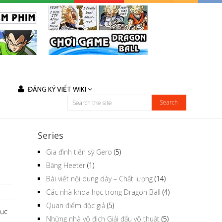
ĐĂNG KÝ VIẾT WIKI
Series
Gia đình tiến sỹ Gero
(5)
Băng Heeter
(1)
Bài viết nội dung dày – Chất lượng
(14)
Các nhà khoa học trong Dragon Ball
(4)
Quan điểm độc giả
(5)
hục
Những nhà vô địch Giải đấu võ thuật
(5)