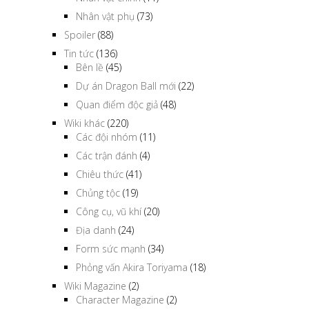
Nhân vật phụ
(73)
Spoiler
(88)
Tin tức
(136)
Bên lề
(45)
Dự án Dragon Ball mới
(22)
Quan điểm độc giả
(48)
Wiki khác
(220)
Các đội nhóm
(11)
Các trận đánh
(4)
Chiêu thức
(41)
Chủng tộc
(19)
Công cụ, vũ khí
(20)
Địa danh
(24)
Form sức mạnh
(34)
Phỏng vấn Akira Toriyama
(18)
Wiki Magazine
(2)
Character Magazine
(2)