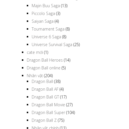
Majin Buu Saga
(13)
Piccolo Saga
(3)
Saiyan Saga
(4)
Tournament Saga
(8)
Universe 6 Saga
(8)
Universe Survival Saga
(25)
cate mới
(1)
Dragon Ball Heroes
(14)
Dragon Ball online
(5)
Nhân vật
(204)
Dragon Ball
(38)
Dragon Ball AF
(4)
Dragon Ball GT
(17)
Dragon Ball Movie
(27)
Dragon Ball Super
(104)
Dragon Ball Z
(75)
Nhân vật chính
(11)