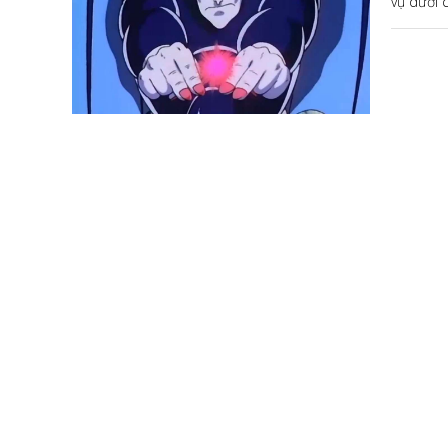
vụ dưới 