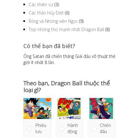
Các thiên sứ
(3)
Các thần Hủy Diệt
(6)
Rồng và Những viên Ngọc
(9)
Top những thứ mạnh nhất Dragon Ball
(8)
Có thể bạn đã biết?
Ông Satan đã chiến thắng Giải đấu võ thuật thế
giới ít nhất 8 lần.
Theo bạn, Dragon Ball thuộc thể
loại gì?
Phiêu
Hành
Chiến
lưu
động
đấu