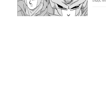
thuộc n