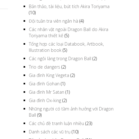
Bản thảo, tài liệu, bút tích Akira Toriyama
(10)
Đội tuần tra viên ngân hà
(4)
Các nhân vật ngoài Dragon Ball do Akira
Toriyama thiết kế
(5)
Tổng hợp các loại Databook, Artbook,
Illustration book
(5)
Các ngôi làng trong Dragon Ball
(2)
Trio de dangers
(2)
Gia đình King Vegeta
(2)
Gia đình Gohan
(1)
Gia đình Mr Satan
(1)
Gia đình Ox-king
(2)
Những người có tầm ảnh hưởng với Dragon
Ball
(9)
Các chủ đề tranh luận nhiều
(23)
Danh sách các vũ trụ
(10)