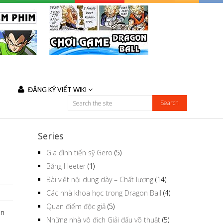
ĐĂNG KÝ VIẾT WIKI
Series
Gia đình tiến sỹ Gero
(5)
Băng Heeter
(1)
Bài viết nội dung dày – Chất lượng
(14)
Các nhà khoa học trong Dragon Ball
(4)
Quan điểm độc giả
(5)
ên
Những nhà vô địch Giải đấu võ thuật
(5)