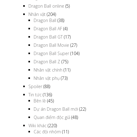
Dragon Ball online
(5)
Nhân vật
(204)
Dragon Ball
(38)
Dragon Ball AF
(4)
Dragon Ball GT
(17)
Dragon Ball Movie
(27)
Dragon Ball Super
(104)
Dragon Ball Z
(75)
Nhân vật chính
(11)
Nhân vật phụ
(73)
Spoiler
(88)
Tin tức
(136)
Bên lề
(45)
Dự án Dragon Ball mới
(22)
Quan điểm độc giả
(48)
Wiki khác
(220)
Các đội nhóm
(11)