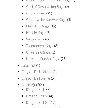
Galactic Patrol Prisoner Saga
(5)
God of Destruction Saga
(2)
Golden Frieza
(5)
Granolla the Survivor Saga
(3)
Majin Buu Saga
(13)
Piccolo Saga
(3)
Saiyan Saga
(4)
Tournament Saga
(8)
Universe 6 Saga
(8)
Universe Survival Saga
(25)
cate mới
(1)
Dragon Ball Heroes
(14)
Dragon Ball online
(5)
Nhân vật
(204)
Dragon Ball
(38)
Dragon Ball AF
(4)
Dragon Ball GT
(17)