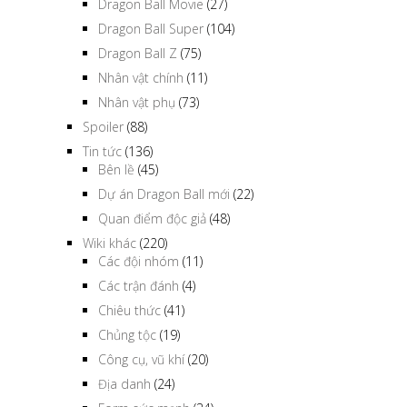
Dragon Ball Movie
(27)
Dragon Ball Super
(104)
Dragon Ball Z
(75)
Nhân vật chính
(11)
Nhân vật phụ
(73)
Spoiler
(88)
Tin tức
(136)
Bên lề
(45)
Dự án Dragon Ball mới
(22)
Quan điểm độc giả
(48)
Wiki khác
(220)
Các đội nhóm
(11)
Các trận đánh
(4)
Chiêu thức
(41)
Chủng tộc
(19)
Công cụ, vũ khí
(20)
Địa danh
(24)