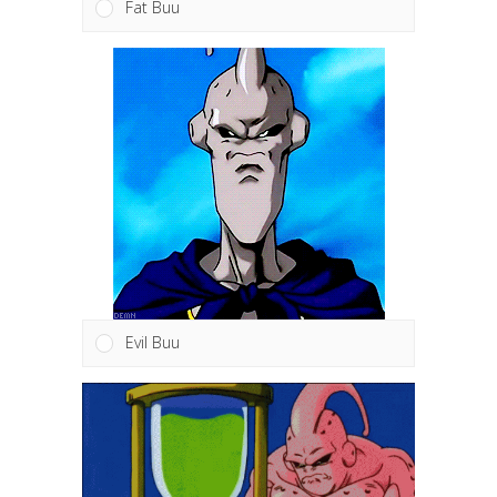
Fat Buu
Evil Buu