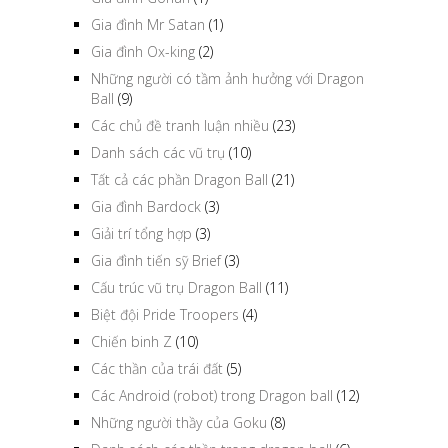
Gia đình Mr Satan
(1)
Gia đình Ox-king
(2)
Những người có tầm ảnh hưởng với Dragon
Ball
(9)
Các chủ đề tranh luận nhiều
(23)
Danh sách các vũ trụ
(10)
Tất cả các phần Dragon Ball
(21)
Gia đình Bardock
(3)
Giải trí tổng hợp
(3)
Gia đình tiến sỹ Brief
(3)
Cấu trúc vũ trụ Dragon Ball
(11)
Biệt đội Pride Troopers
(4)
Chiến binh Z
(10)
Các thần của trái đất
(5)
Các Android (robot) trong Dragon ball
(12)
Những người thầy của Goku
(8)