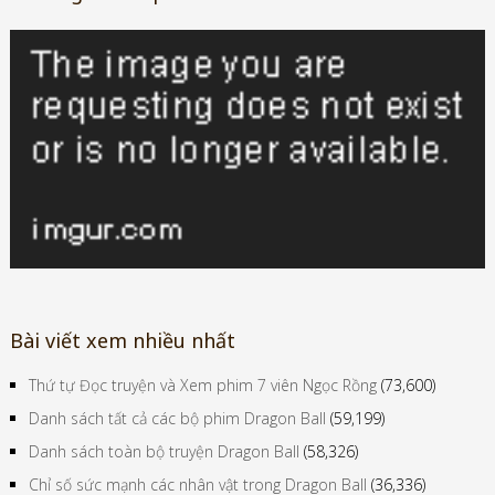
Bài viết xem nhiều nhất
Thứ tự Đọc truyện và Xem phim 7 viên Ngọc Rồng
(73,600)
Danh sách tất cả các bộ phim Dragon Ball
(59,199)
Danh sách toàn bộ truyện Dragon Ball
(58,326)
Chỉ số sức mạnh các nhân vật trong Dragon Ball
(36,336)