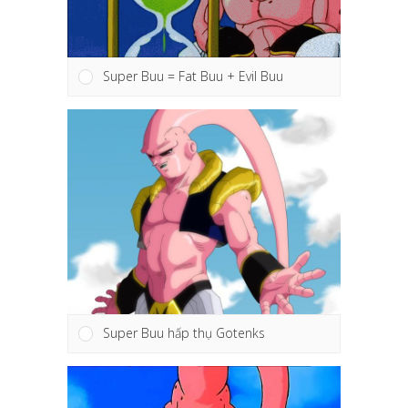
Super Buu = Fat Buu + Evil Buu
Super Buu hấp thụ Gotenks