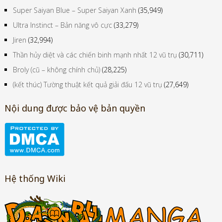
Super Saiyan Blue – Super Saiyan Xanh
(35,949)
Ultra Instinct – Bản năng vô cực
(33,279)
Jiren
(32,994)
Thần hủy diệt và các chiến binh mạnh nhất 12 vũ trụ
(30,711)
Broly (cũ – không chính chủ)
(28,225)
(kết thúc) Tường thuật kết quả giải đấu 12 vũ trụ
(27,649)
Nội dung được bảo vệ bản quyền
Hệ thống Wiki