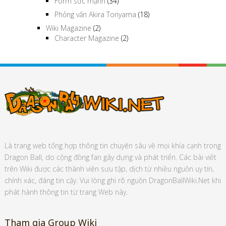
Form sức mạnh
(34)
Phỏng vấn Akira Toriyama
(18)
Wiki Magazine
(2)
Character Magazine
(2)
Là trang web tổng hợp thông tin chuyên sâu về mọi khía cạnh trong
Dragon Ball, do cộng đồng fan gây dựng và phát triển. Các bài viết
trên Wiki được các thành viên sưu tập, dịch từ nhiều nguồn uy tín,
chính xác, đáng tin cậy. Vui lòng ghi rõ nguồn DragonBallWiki.Net khi
phát hành thông tin từ trang Web này.
Tham gia Group Wiki