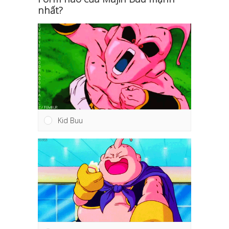
nhất?
Kid Buu