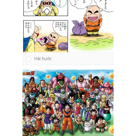
Hài hước