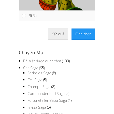
Bí ẩn
Kết quả
Bình chọn
Chuyên Mục
Bài viết được quan tâm
(133)
Các Saga
(95)
Androids Saga
(8)
Cell Saga
(5)
Champa Saga
(8)
Commander Red Saga
(5)
Fortuneteller Baba Saga
(1)
Frieza Saga
(5)