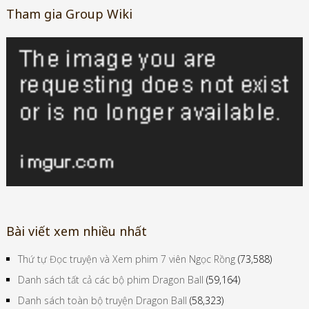
Tham gia Group Wiki
Bài viết xem nhiều nhất
Thứ tự Đọc truyện và Xem phim 7 viên Ngọc Rồng
(73,588)
Danh sách tất cả các bộ phim Dragon Ball
(59,164)
Danh sách toàn bộ truyện Dragon Ball
(58,323)