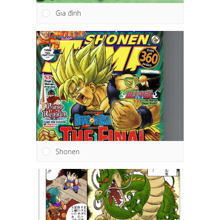
Gia đình
Shonen