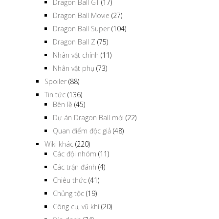
Dragon Ball GT
(17)
Dragon Ball Movie
(27)
Dragon Ball Super
(104)
Dragon Ball Z
(75)
Nhân vật chính
(11)
Nhân vật phụ
(73)
Spoiler
(88)
Tin tức
(136)
Bên lề
(45)
Dự án Dragon Ball mới
(22)
Quan điểm độc giả
(48)
Wiki khác
(220)
Các đội nhóm
(11)
Các trận đánh
(4)
Chiêu thức
(41)
Chủng tộc
(19)
Công cụ, vũ khí
(20)