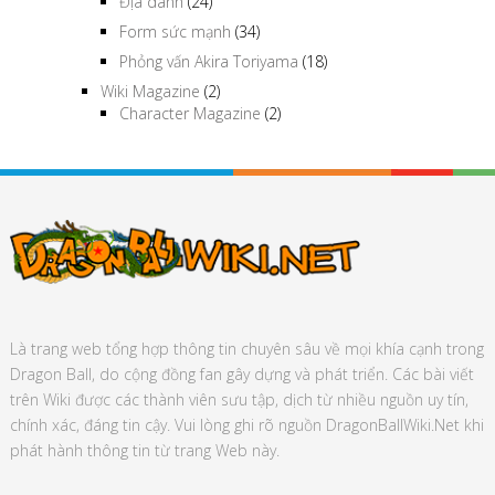
Địa danh
(24)
Form sức mạnh
(34)
Phỏng vấn Akira Toriyama
(18)
Wiki Magazine
(2)
Character Magazine
(2)
Là trang web tổng hợp thông tin chuyên sâu về mọi khía cạnh trong
Dragon Ball, do cộng đồng fan gây dựng và phát triển. Các bài viết
trên Wiki được các thành viên sưu tập, dịch từ nhiều nguồn uy tín,
chính xác, đáng tin cậy. Vui lòng ghi rõ nguồn DragonBallWiki.Net khi
phát hành thông tin từ trang Web này.