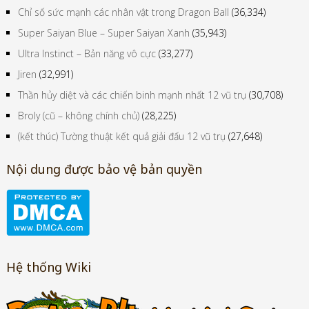
Chỉ số sức mạnh các nhân vật trong Dragon Ball
(36,334)
Super Saiyan Blue – Super Saiyan Xanh
(35,943)
Ultra Instinct – Bản năng vô cực
(33,277)
Jiren
(32,991)
Thần hủy diệt và các chiến binh mạnh nhất 12 vũ trụ
(30,708)
Broly (cũ – không chính chủ)
(28,225)
(kết thúc) Tường thuật kết quả giải đấu 12 vũ trụ
(27,648)
Nội dung được bảo vệ bản quyền
Hệ thống Wiki