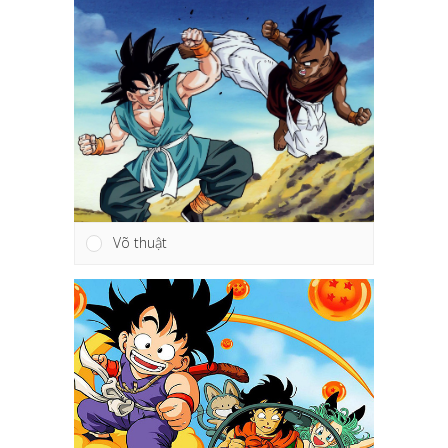
Võ thuật