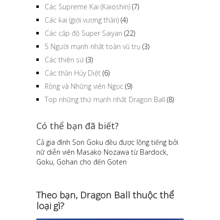
Các Supreme Kai (Kaioshin)
(7)
Các kai (giới vương thần)
(4)
Các cấp độ Super Saiyan
(22)
5 Người mạnh nhất toàn vũ trụ
(3)
Các thiên sứ
(3)
Các thần Hủy Diệt
(6)
Rồng và Những viên Ngọc
(9)
Top những thứ mạnh nhất Dragon Ball
(8)
Có thể bạn đã biết?
Cả gia đình Son Goku đều được lồng tiếng bởi
nữ diễn viên Masako Nozawa từ Bardock,
Goku, Gohan cho đến Goten
Theo bạn, Dragon Ball thuộc thể
loại gì?