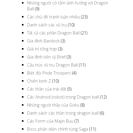
Những người có tầm ảnh hưởng với Dragon
Ball
(9)
Các chủ đề tranh luận nhiều
(23)
Danh sách các vũ trụ
(10)
Tất cả các phần Dragon Ball
(21)
Gia đình Bardock
(3)
Giải trí tổng hợp
(3)
Gia đình tiến sỹ Brief
(3)
Cấu trúc vũ trụ Dragon Ball
(11)
Biệt đội Pride Troopers
(4)
Chiến binh Z
(10)
Các thần của trái đất
(5)
Các Android (robot) trong Dragon ball
(12)
Những người thầy của Goku
(8)
Danh sách các thần trong dragon ball
(6)
Các Form của Majin Buu
(7)
Boss phản diện chính từng Saga
(11)