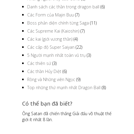
Danh sách các thần trong dragon ball
(6)
Các Form của Majin Buu
(7)
Boss phản diện chính từng Saga
(11)
Các Supreme Kai (Kaioshin)
(7)
Các kai (giới vương thần)
(4)
Các cấp độ Super Saiyan
(22)
5 Người mạnh nhất toàn vũ trụ
(3)
Các thiên sứ
(3)
Các thần Hủy Diệt
(6)
Rồng và Những viên Ngọc
(9)
Top những thứ mạnh nhất Dragon Ball
(8)
Có thể bạn đã biết?
Ông Satan đã chiến thắng Giải đấu võ thuật thế
giới ít nhất 8 lần.