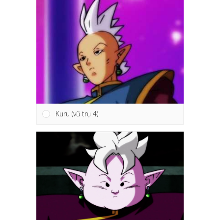
Kuru (vũ trụ 4)