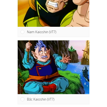
Nam Kaioshin (VT7)
Bắc Kaioshin (VT7)