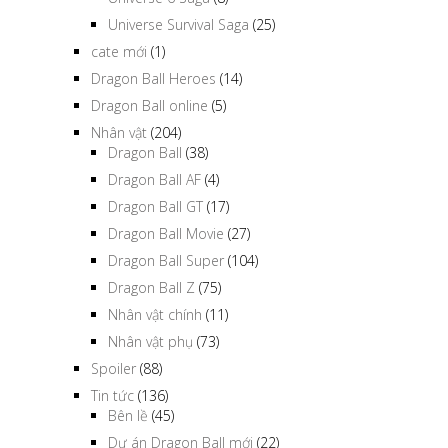
Universe Survival Saga
(25)
cate mới
(1)
Dragon Ball Heroes
(14)
Dragon Ball online
(5)
Nhân vật
(204)
Dragon Ball
(38)
Dragon Ball AF
(4)
Dragon Ball GT
(17)
Dragon Ball Movie
(27)
Dragon Ball Super
(104)
Dragon Ball Z
(75)
Nhân vật chính
(11)
Nhân vật phụ
(73)
Spoiler
(88)
Tin tức
(136)
Bên lề
(45)
Dự án Dragon Ball mới
(22)