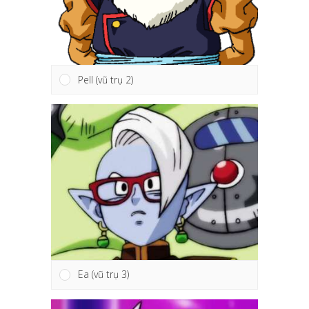
Pell (vũ trụ 2)
Ea (vũ trụ 3)