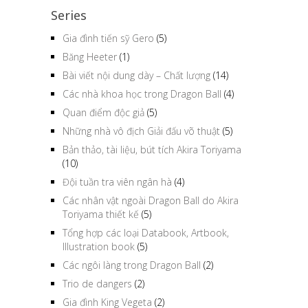
Series
Gia đình tiến sỹ Gero
(5)
Băng Heeter
(1)
Bài viết nội dung dày – Chất lượng
(14)
Các nhà khoa học trong Dragon Ball
(4)
Quan điểm độc giả
(5)
Những nhà vô địch Giải đấu võ thuật
(5)
Bản thảo, tài liệu, bút tích Akira Toriyama
(10)
Đội tuần tra viên ngân hà
(4)
Các nhân vật ngoài Dragon Ball do Akira
Toriyama thiết kế
(5)
Tổng hợp các loại Databook, Artbook,
Illustration book
(5)
Các ngôi làng trong Dragon Ball
(2)
Trio de dangers
(2)
Gia đình King Vegeta
(2)