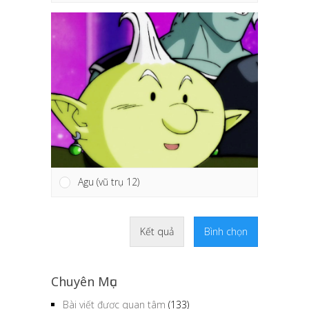
Agu (vũ trụ 12)
Kết quả
Bình chọn
Chuyên Mục
Bài viết được quan tâm
(133)