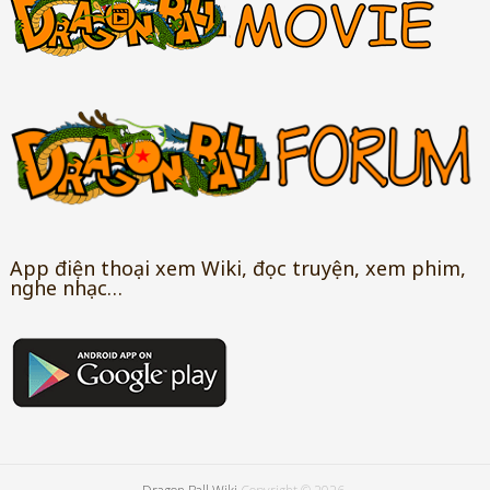
App điện thoại xem Wiki, đọc truyện, xem phim,
nghe nhạc…