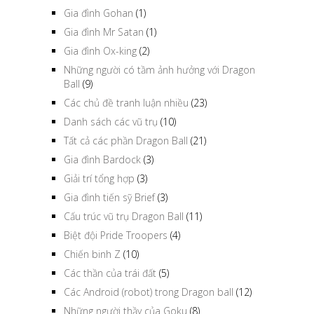
Gia đình Gohan
(1)
Gia đình Mr Satan
(1)
Gia đình Ox-king
(2)
Những người có tầm ảnh hưởng với Dragon
Ball
(9)
Các chủ đề tranh luận nhiều
(23)
Danh sách các vũ trụ
(10)
Tất cả các phần Dragon Ball
(21)
Gia đình Bardock
(3)
Giải trí tổng hợp
(3)
Gia đình tiến sỹ Brief
(3)
Cấu trúc vũ trụ Dragon Ball
(11)
Biệt đội Pride Troopers
(4)
Chiến binh Z
(10)
Các thần của trái đất
(5)
Các Android (robot) trong Dragon ball
(12)
Những người thầy của Goku
(8)