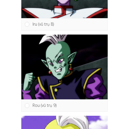
Iru (vũ trụ 8)
Rou (vũ trụ 9)