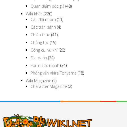
Quan điểm độc giả
(48)
Wiki khác
(220)
Các đội nhóm
(11)
Các trận đánh
(4)
Chiêu thức
(41)
Chủng tộc
(19)
Công cụ, vũ khí
(20)
Địa danh
(24)
Form sức mạnh
(34)
Phỏng vấn Akira Toriyama
(18)
Wiki Magazine
(2)
Character Magazine
(2)