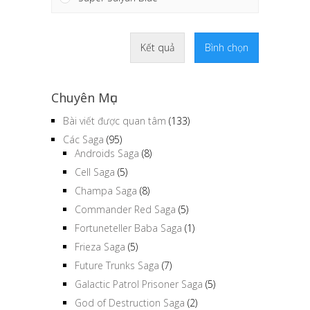
Kết quả
Bình chọn
Chuyên Mục
Bài viết được quan tâm
(133)
Các Saga
(95)
Androids Saga
(8)
Cell Saga
(5)
Champa Saga
(8)
Commander Red Saga
(5)
Fortuneteller Baba Saga
(1)
Frieza Saga
(5)
Future Trunks Saga
(7)
Galactic Patrol Prisoner Saga
(5)
God of Destruction Saga
(2)