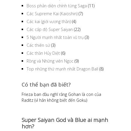
Boss phản diện chính từng Saga
(11)
Các Supreme Kai (Kaioshin)
(7)
Các kai (giới vương thần)
(4)
Các cấp độ Super Saiyan
(22)
5 Người mạnh nhất toàn vũ trụ
(3)
Các thiên sứ
(3)
Các thần Hủy Diệt
(6)
Rồng và Những viên Ngọc
(9)
Top những thứ mạnh nhất Dragon Ball
(8)
Có thể bạn đã biết?
Frieza ban đầu nghĩ rằng Gohan là con của
Raditz (vì hắn không biết đến Goku)
Super Saiyan God và Blue ai mạnh
hơn?