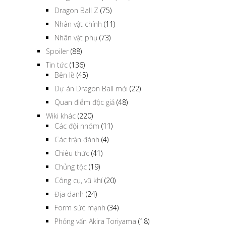
Dragon Ball Z
(75)
Nhân vật chính
(11)
Nhân vật phụ
(73)
Spoiler
(88)
Tin tức
(136)
Bên lề
(45)
Dự án Dragon Ball mới
(22)
Quan điểm độc giả
(48)
Wiki khác
(220)
Các đội nhóm
(11)
Các trận đánh
(4)
Chiêu thức
(41)
Chủng tộc
(19)
Công cụ, vũ khí
(20)
Địa danh
(24)
Form sức mạnh
(34)
Phỏng vấn Akira Toriyama
(18)