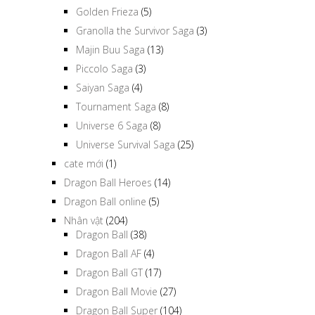
Golden Frieza
(5)
Granolla the Survivor Saga
(3)
Majin Buu Saga
(13)
Piccolo Saga
(3)
Saiyan Saga
(4)
Tournament Saga
(8)
Universe 6 Saga
(8)
Universe Survival Saga
(25)
cate mới
(1)
Dragon Ball Heroes
(14)
Dragon Ball online
(5)
Nhân vật
(204)
Dragon Ball
(38)
Dragon Ball AF
(4)
Dragon Ball GT
(17)
Dragon Ball Movie
(27)
Dragon Ball Super
(104)