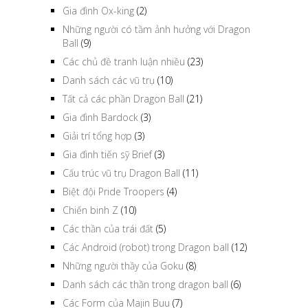
Gia đình Ox-king
(2)
Những người có tầm ảnh hưởng với Dragon
Ball
(9)
Các chủ đề tranh luận nhiều
(23)
Danh sách các vũ trụ
(10)
Tất cả các phần Dragon Ball
(21)
Gia đình Bardock
(3)
Giải trí tổng hợp
(3)
Gia đình tiến sỹ Brief
(3)
Cấu trúc vũ trụ Dragon Ball
(11)
Biệt đội Pride Troopers
(4)
Chiến binh Z
(10)
Các thần của trái đất
(5)
Các Android (robot) trong Dragon ball
(12)
Những người thầy của Goku
(8)
Danh sách các thần trong dragon ball
(6)
Các Form của Majin Buu
(7)