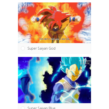
Super Saiyan God
Super Saiyan Blue