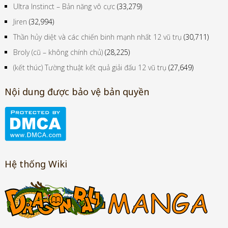
Ultra Instinct – Bản năng vô cực
(33,279)
Jiren
(32,994)
Thần hủy diệt và các chiến binh mạnh nhất 12 vũ trụ
(30,711)
Broly (cũ – không chính chủ)
(28,225)
(kết thúc) Tường thuật kết quả giải đấu 12 vũ trụ
(27,649)
Nội dung được bảo vệ bản quyền
Hệ thống Wiki