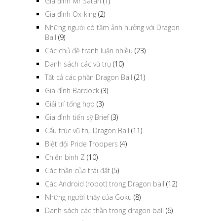
Gia đình Mr Satan
(1)
Gia đình Ox-king
(2)
Những người có tầm ảnh hưởng với Dragon
Ball
(9)
Các chủ đề tranh luận nhiều
(23)
Danh sách các vũ trụ
(10)
Tất cả các phần Dragon Ball
(21)
Gia đình Bardock
(3)
Giải trí tổng hợp
(3)
Gia đình tiến sỹ Brief
(3)
Cấu trúc vũ trụ Dragon Ball
(11)
Biệt đội Pride Troopers
(4)
Chiến binh Z
(10)
Các thần của trái đất
(5)
Các Android (robot) trong Dragon ball
(12)
Những người thầy của Goku
(8)
Danh sách các thần trong dragon ball
(6)