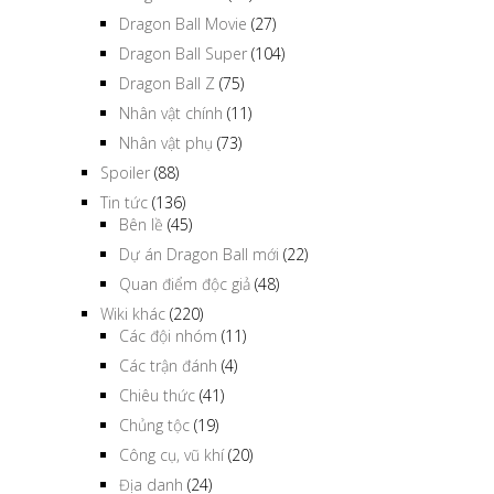
Dragon Ball Movie
(27)
Dragon Ball Super
(104)
Dragon Ball Z
(75)
Nhân vật chính
(11)
Nhân vật phụ
(73)
Spoiler
(88)
Tin tức
(136)
Bên lề
(45)
Dự án Dragon Ball mới
(22)
Quan điểm độc giả
(48)
Wiki khác
(220)
Các đội nhóm
(11)
Các trận đánh
(4)
Chiêu thức
(41)
Chủng tộc
(19)
Công cụ, vũ khí
(20)
Địa danh
(24)