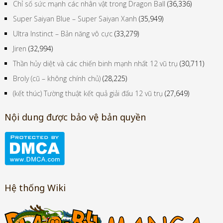
Chỉ số sức mạnh các nhân vật trong Dragon Ball
(36,336)
Super Saiyan Blue – Super Saiyan Xanh
(35,949)
Ultra Instinct – Bản năng vô cực
(33,279)
Jiren
(32,994)
Thần hủy diệt và các chiến binh mạnh nhất 12 vũ trụ
(30,711)
Broly (cũ – không chính chủ)
(28,225)
(kết thúc) Tường thuật kết quả giải đấu 12 vũ trụ
(27,649)
Nội dung được bảo vệ bản quyền
Hệ thống Wiki