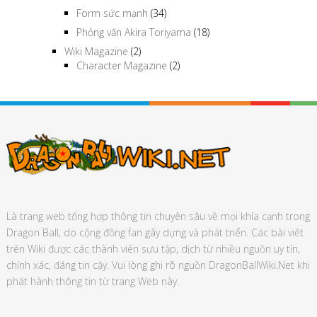
Form sức mạnh
(34)
Phỏng vấn Akira Toriyama
(18)
Wiki Magazine
(2)
Character Magazine
(2)
Là trang web tổng hợp thông tin chuyên sâu về mọi khía cạnh trong
Dragon Ball, do cộng đồng fan gây dựng và phát triển. Các bài viết
trên Wiki được các thành viên sưu tập, dịch từ nhiều nguồn uy tín,
chính xác, đáng tin cậy. Vui lòng ghi rõ nguồn DragonBallWiki.Net khi
phát hành thông tin từ trang Web này.