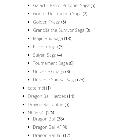
Galactic Patrol Prisoner Saga
(5)
God of Destruction Saga
(2)
Golden Frieza
(5)
Granolla the Survivor Saga
(3)
Majin Buu Saga
(13)
Piccolo Saga
(3)
Saiyan Saga
(4)
Tournament Saga
(8)
Universe 6 Saga
(8)
Universe Survival Saga
(25)
cate mới
(1)
Dragon Ball Heroes
(14)
Dragon Ball online
(5)
Nhân vật
(204)
Dragon Ball
(38)
Dragon Ball AF
(4)
Dragon Ball GT
(17)