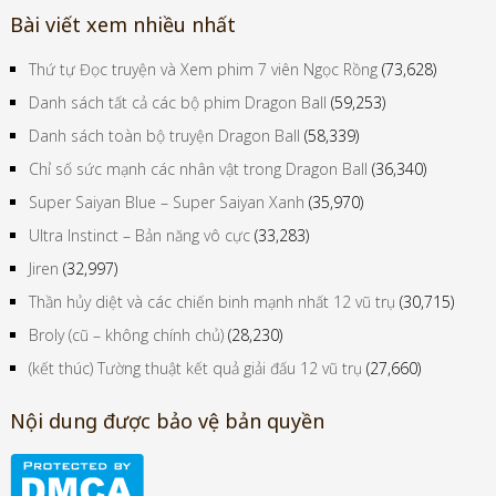
Bài viết xem nhiều nhất
Thứ tự Đọc truyện và Xem phim 7 viên Ngọc Rồng
(73,628)
Danh sách tất cả các bộ phim Dragon Ball
(59,253)
Danh sách toàn bộ truyện Dragon Ball
(58,339)
Chỉ số sức mạnh các nhân vật trong Dragon Ball
(36,340)
Super Saiyan Blue – Super Saiyan Xanh
(35,970)
Ultra Instinct – Bản năng vô cực
(33,283)
Jiren
(32,997)
Thần hủy diệt và các chiến binh mạnh nhất 12 vũ trụ
(30,715)
Broly (cũ – không chính chủ)
(28,230)
(kết thúc) Tường thuật kết quả giải đấu 12 vũ trụ
(27,660)
Nội dung được bảo vệ bản quyền