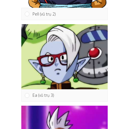
Pell (vũ trụ 2)
Ea (vũ trụ 3)