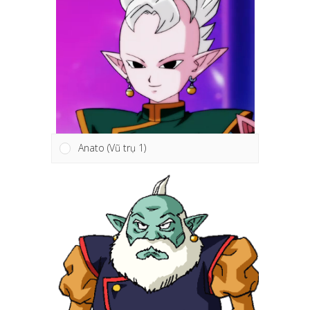
Anato (Vũ trụ 1)