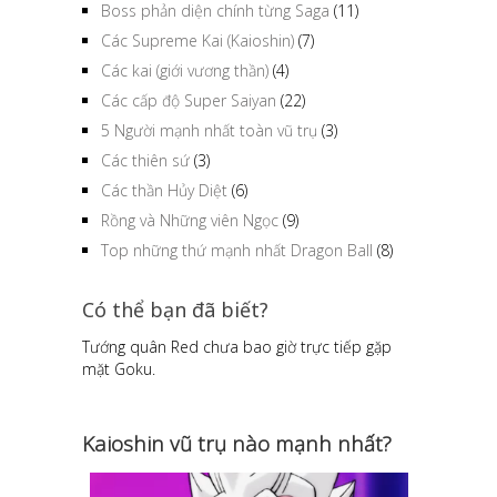
Boss phản diện chính từng Saga
(11)
Các Supreme Kai (Kaioshin)
(7)
Các kai (giới vương thần)
(4)
Các cấp độ Super Saiyan
(22)
5 Người mạnh nhất toàn vũ trụ
(3)
Các thiên sứ
(3)
Các thần Hủy Diệt
(6)
Rồng và Những viên Ngọc
(9)
Top những thứ mạnh nhất Dragon Ball
(8)
Có thể bạn đã biết?
Tướng quân Red chưa bao giờ trực tiếp gặp
mặt Goku.
Kaioshin vũ trụ nào mạnh nhất?