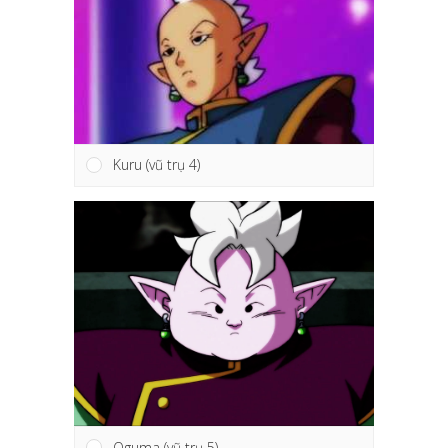
Kuru (vũ trụ 4)
Oguma (vũ trụ 5)