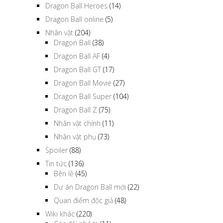
Dragon Ball Heroes
(14)
Dragon Ball online
(5)
Nhân vật
(204)
Dragon Ball
(38)
Dragon Ball AF
(4)
Dragon Ball GT
(17)
Dragon Ball Movie
(27)
Dragon Ball Super
(104)
Dragon Ball Z
(75)
Nhân vật chính
(11)
Nhân vật phụ
(73)
Spoiler
(88)
Tin tức
(136)
Bên lề
(45)
Dự án Dragon Ball mới
(22)
Quan điểm độc giả
(48)
Wiki khác
(220)