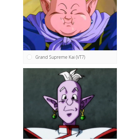
Grand Supreme Kai (VT7)