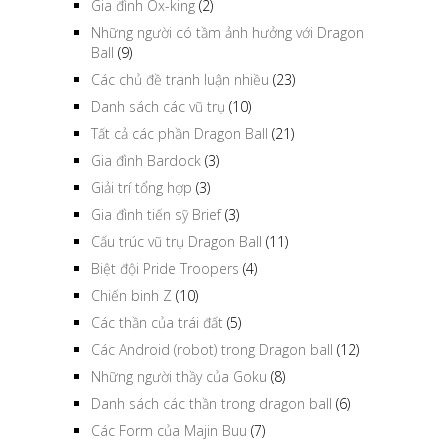
Gia đình Ox-king
(2)
Những người có tầm ảnh hưởng với Dragon
Ball
(9)
Các chủ đề tranh luận nhiều
(23)
Danh sách các vũ trụ
(10)
Tất cả các phần Dragon Ball
(21)
Gia đình Bardock
(3)
Giải trí tổng hợp
(3)
Gia đình tiến sỹ Brief
(3)
Cấu trúc vũ trụ Dragon Ball
(11)
Biệt đội Pride Troopers
(4)
Chiến binh Z
(10)
Các thần của trái đất
(5)
Các Android (robot) trong Dragon ball
(12)
Những người thầy của Goku
(8)
Danh sách các thần trong dragon ball
(6)
Các Form của Majin Buu
(7)