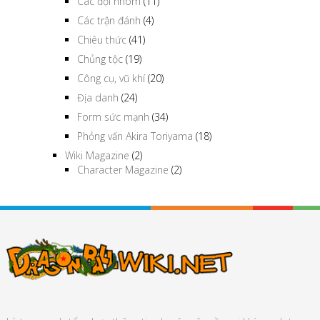
Các đội nhóm
(11)
Các trận đánh
(4)
Chiêu thức
(41)
Chủng tộc
(19)
Công cụ, vũ khí
(20)
Địa danh
(24)
Form sức mạnh
(34)
Phỏng vấn Akira Toriyama
(18)
Wiki Magazine
(2)
Character Magazine
(2)