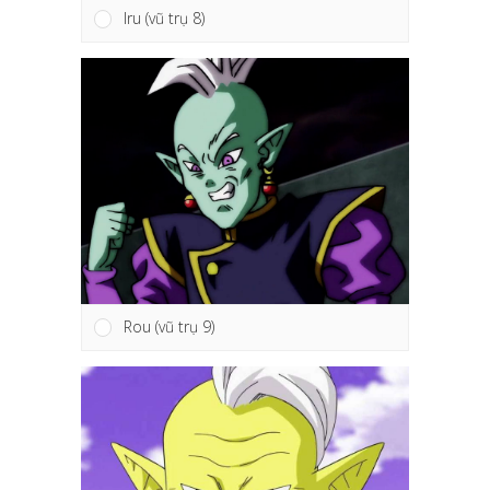
Iru (vũ trụ 8)
Rou (vũ trụ 9)