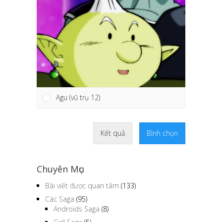
Agu (vũ trụ 12)
Kết quả
Bình chọn
Chuyên Mục
Bài viết được quan tâm
(133)
Các Saga
(95)
Androids Saga
(8)