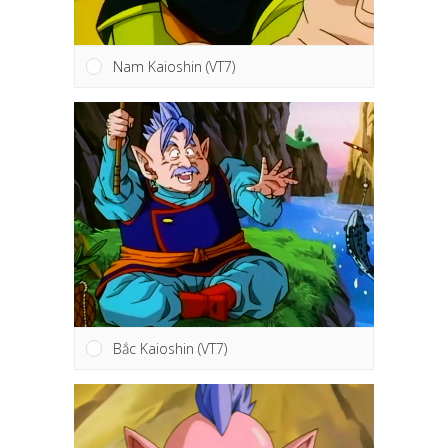
Nam Kaioshin (VT7)
Bắc Kaioshin (VT7)