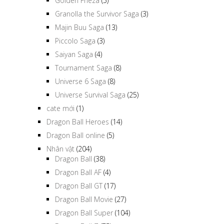
Golden Frieza
(5)
Granolla the Survivor Saga
(3)
Majin Buu Saga
(13)
Piccolo Saga
(3)
Saiyan Saga
(4)
Tournament Saga
(8)
Universe 6 Saga
(8)
Universe Survival Saga
(25)
cate mới
(1)
Dragon Ball Heroes
(14)
Dragon Ball online
(5)
Nhân vật
(204)
Dragon Ball
(38)
Dragon Ball AF
(4)
Dragon Ball GT
(17)
Dragon Ball Movie
(27)
Dragon Ball Super
(104)