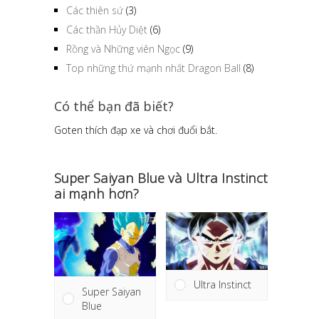
Các thiên sứ
(3)
Các thần Hủy Diệt
(6)
Rồng và Những viên Ngọc
(9)
Top những thứ mạnh nhất Dragon Ball
(8)
Có thể bạn đã biết?
Goten thích đạp xe và chơi đuổi bắt.
Super Saiyan Blue và Ultra Instinct
ai mạnh hơn?
Ultra Instinct
Super Saiyan
Blue