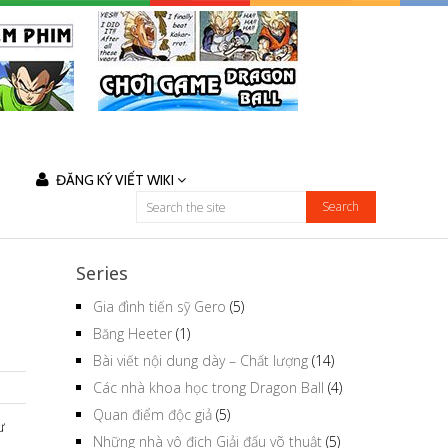
ĐĂNG KÝ VIẾT WIKI
Series
Gia đình tiến sỹ Gero
(5)
Băng Heeter
(1)
Bài viết nội dung dày – Chất lượng
(14)
Các nhà khoa học trong Dragon Ball
(4)
Quan điểm độc giả
(5)
ư
Những nhà vô địch Giải đấu võ thuật
(5)