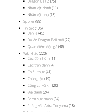
Dragon Ball Z
(75)
Nhân vật chính
(11)
Nhân vật phụ
(73)
Spoiler
(88)
Tin tức
(136)
Bên lề
(45)
Dự án Dragon Ball mới
(22)
Quan điểm độc giả
(48)
Wiki khác
(220)
Các đội nhóm
(11)
Các trận đánh
(4)
Chiêu thức
(41)
Chủng tộc
(19)
Công cụ, vũ khí
(20)
Địa danh
(24)
Form sức mạnh
(34)
Phỏng vấn Akira Toriyama
(18)