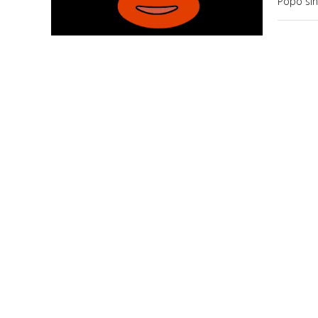
Popo sin