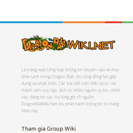
Là trang web tổng hợp thông tin chuyên sâu về mọi
khía cạnh trong Dragon Ball, do cộng đồng fan gây
dựng và phát triển. Các bài viết trên Wiki được các
thành viên sưu tập, dịch từ nhiều nguồn uy tín, chính
xác, đáng tin cậy. Vui lòng ghi rõ nguồn
DragonBallWiki.Net khi phát hành thông tin từ trang
Web này.
Tham gia Group Wiki