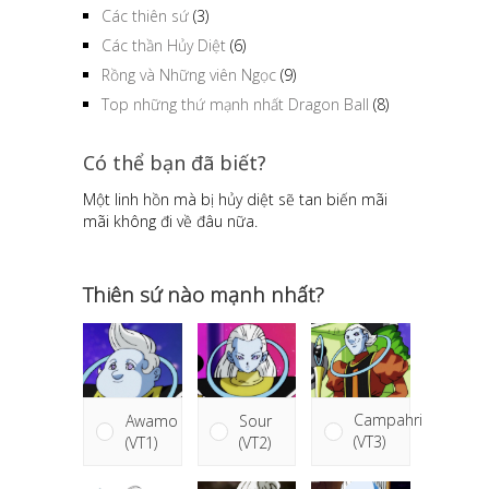
Các thiên sứ
(3)
Các thần Hủy Diệt
(6)
Rồng và Những viên Ngọc
(9)
Top những thứ mạnh nhất Dragon Ball
(8)
Có thể bạn đã biết?
Một linh hồn mà bị hủy diệt sẽ tan biến mãi
mãi không đi về đâu nữa.
Thiên sứ nào mạnh nhất?
Campahri
Sour
Awamo
(VT3)
(VT2)
(VT1)