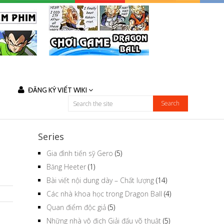
ĐĂNG KÝ VIẾT WIKI
Series
Gia đình tiến sỹ Gero
(5)
Băng Heeter
(1)
Bài viết nội dung dày – Chất lượng
(14)
Các nhà khoa học trong Dragon Ball
(4)
Quan điểm độc giả
(5)
Những nhà vô địch Giải đấu võ thuật
(5)