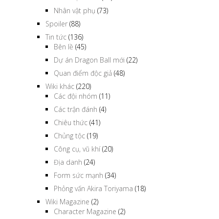
Nhân vật phụ
(73)
Spoiler
(88)
Tin tức
(136)
Bên lề
(45)
Dự án Dragon Ball mới
(22)
Quan điểm độc giả
(48)
Wiki khác
(220)
Các đội nhóm
(11)
Các trận đánh
(4)
Chiêu thức
(41)
Chủng tộc
(19)
Công cụ, vũ khí
(20)
Địa danh
(24)
Form sức mạnh
(34)
Phỏng vấn Akira Toriyama
(18)
Wiki Magazine
(2)
Character Magazine
(2)