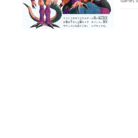
Games để