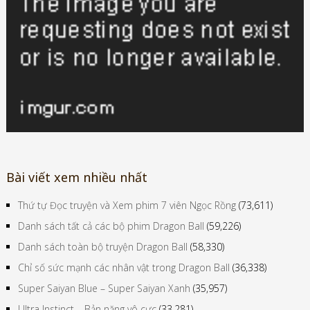
Bài viết xem nhiều nhất
Thứ tự Đọc truyện và Xem phim 7 viên Ngọc Rồng
(73,611)
Danh sách tất cả các bộ phim Dragon Ball
(59,226)
Danh sách toàn bộ truyện Dragon Ball
(58,330)
Chỉ số sức mạnh các nhân vật trong Dragon Ball
(36,338)
Super Saiyan Blue – Super Saiyan Xanh
(35,957)
Ultra Instinct – Bản năng vô cực
(33,281)