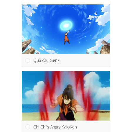
Quả cầu Genki
Chi Chi's Angry KaioKen