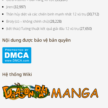
Jiren
(32,997)
Thần hủy diệt và các chiến binh mạnh nhất 12 vũ trụ
(30,712)
Broly (cũ – không chính chủ)
(28,228)
(kết thúc) Tường thuật kết quả giải đấu 12 vũ trụ
(27,650)
Nội dung được bảo vệ bản quyền
Hệ thống Wiki