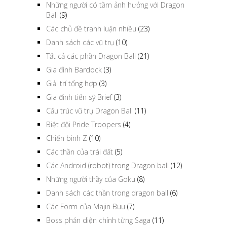
Những người có tầm ảnh hưởng với Dragon
Ball
(9)
Các chủ đề tranh luận nhiều
(23)
Danh sách các vũ trụ
(10)
Tất cả các phần Dragon Ball
(21)
Gia đình Bardock
(3)
Giải trí tổng hợp
(3)
Gia đình tiến sỹ Brief
(3)
Cấu trúc vũ trụ Dragon Ball
(11)
Biệt đội Pride Troopers
(4)
Chiến binh Z
(10)
Các thần của trái đất
(5)
Các Android (robot) trong Dragon ball
(12)
Những người thầy của Goku
(8)
Danh sách các thần trong dragon ball
(6)
Các Form của Majin Buu
(7)
Boss phản diện chính từng Saga
(11)