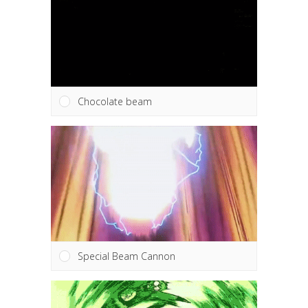
Chocolate beam
Special Beam Cannon