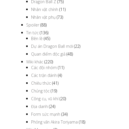
Dragon Ball Z
(75)
Nhân vật chính
(11)
Nhân vật phụ
(73)
Spoiler
(88)
Tin tức
(136)
Bên lề
(45)
Dự án Dragon Ball mới
(22)
Quan điểm độc giả
(48)
Wiki khác
(220)
Các đội nhóm
(11)
Các trận đánh
(4)
Chiêu thức
(41)
Chủng tộc
(19)
Công cụ, vũ khí
(20)
Địa danh
(24)
Form sức mạnh
(34)
Phỏng vấn Akira Toriyama
(18)