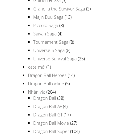
Golden Frieza
(5)
Granolla the Survivor Saga
(3)
Majin Buu Saga
(13)
Piccolo Saga
(3)
Saiyan Saga
(4)
Tournament Saga
(8)
Universe 6 Saga
(8)
Universe Survival Saga
(25)
cate mới
(1)
Dragon Ball Heroes
(14)
Dragon Ball online
(5)
Nhân vật
(204)
Dragon Ball
(38)
Dragon Ball AF
(4)
Dragon Ball GT
(17)
Dragon Ball Movie
(27)
Dragon Ball Super
(104)