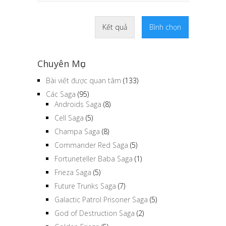
Kết quả
Bình chọn
Chuyên Mục
Bài viết được quan tâm
(133)
Các Saga
(95)
Androids Saga
(8)
Cell Saga
(5)
Champa Saga
(8)
Commander Red Saga
(5)
Fortuneteller Baba Saga
(1)
Frieza Saga
(5)
Future Trunks Saga
(7)
Galactic Patrol Prisoner Saga
(5)
God of Destruction Saga
(2)