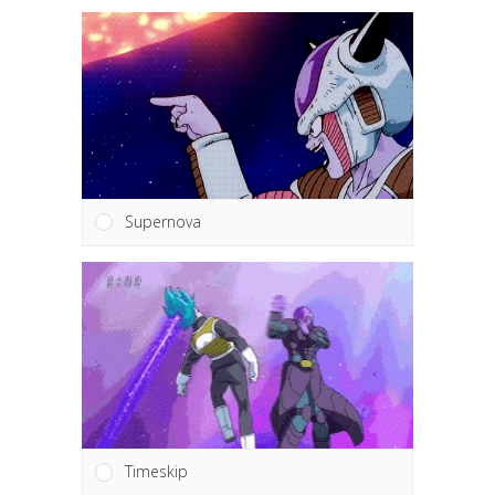
Supernova
Timeskip