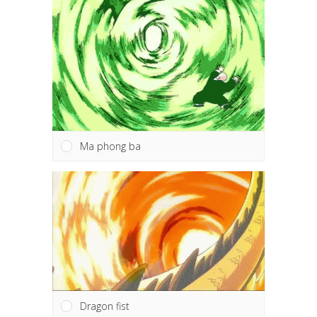
Ma phong ba
Dragon fist