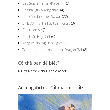
Các Supreme Kai (Kaioshin)
(7)
Các kai (giới vương thần)
(4)
Các cấp độ Super Saiyan
(22)
5 Người mạnh nhất toàn vũ trụ
(3)
Các thiên sứ
(3)
Các thần Hủy Diệt
(6)
Rồng và Những viên Ngọc
(9)
Top những thứ mạnh nhất Dragon Ball
(8)
Có thể bạn đã biết?
Người Namek chịu lạnh cực tốt.
Ai là người trái đất mạnh nhất?