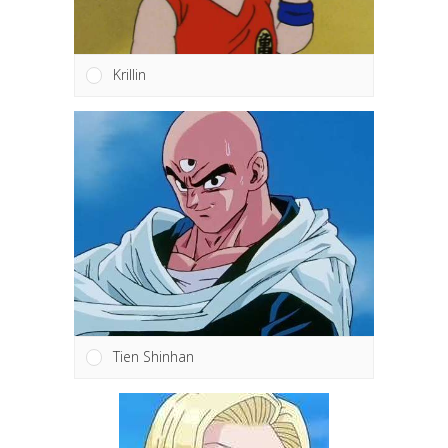
Krillin
Tien Shinhan