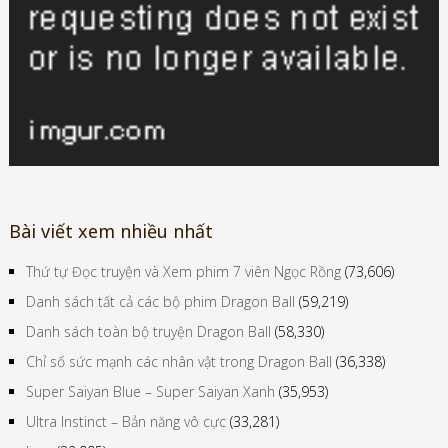
Bài viết xem nhiều nhất
Thứ tự Đọc truyện và Xem phim 7 viên Ngọc Rồng
(73,606)
Danh sách tất cả các bộ phim Dragon Ball
(59,219)
Danh sách toàn bộ truyện Dragon Ball
(58,330)
Chỉ số sức mạnh các nhân vật trong Dragon Ball
(36,338)
Super Saiyan Blue – Super Saiyan Xanh
(35,953)
Ultra Instinct – Bản năng vô cực
(33,281)