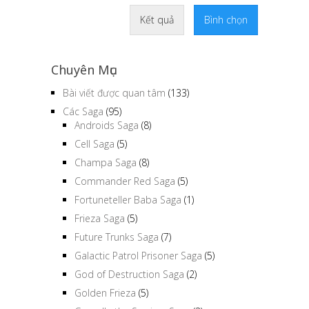
Kết quả
Bình chọn
Chuyên Mục
Bài viết được quan tâm
(133)
Các Saga
(95)
Androids Saga
(8)
Cell Saga
(5)
Champa Saga
(8)
Commander Red Saga
(5)
Fortuneteller Baba Saga
(1)
Frieza Saga
(5)
Future Trunks Saga
(7)
Galactic Patrol Prisoner Saga
(5)
God of Destruction Saga
(2)
Golden Frieza
(5)