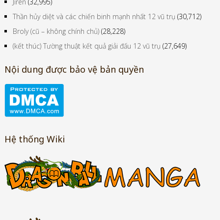
Jiren
(32,995)
Thần hủy diệt và các chiến binh mạnh nhất 12 vũ trụ
(30,712)
Broly (cũ – không chính chủ)
(28,228)
(kết thúc) Tường thuật kết quả giải đấu 12 vũ trụ
(27,649)
Nội dung được bảo vệ bản quyền
Hệ thống Wiki