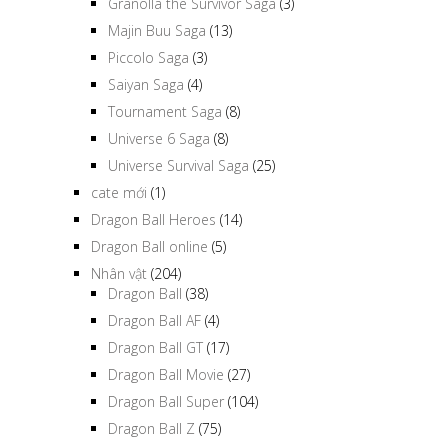
Granolla the Survivor Saga
(3)
Majin Buu Saga
(13)
Piccolo Saga
(3)
Saiyan Saga
(4)
Tournament Saga
(8)
Universe 6 Saga
(8)
Universe Survival Saga
(25)
cate mới
(1)
Dragon Ball Heroes
(14)
Dragon Ball online
(5)
Nhân vật
(204)
Dragon Ball
(38)
Dragon Ball AF
(4)
Dragon Ball GT
(17)
Dragon Ball Movie
(27)
Dragon Ball Super
(104)
Dragon Ball Z
(75)