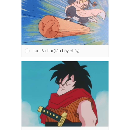
Tau Pai Pai (tàu bảy phảy)