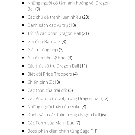
Những người có tầm ảnh hưởng với Dragon
Ball
(9)
Các chủ đề tranh luận nhiều
(23)
Danh sách các vũ trụ
(10)
Tất cả các phần Dragon Ball
(21)
Gia đình Bardock
(3)
Giải trí tổng hợp
(3)
Gia đình tiến sỹ Brief
(3)
Cấu trúc vũ trụ Dragon Ball
(11)
Biệt đội Pride Troopers
(4)
Chiến binh Z
(10)
Các thần của trái đất
(5)
Các Android (robot) trong Dragon ball
(12)
Những người thầy của Goku
(8)
Danh sách các thần trong dragon ball
(6)
Các Form của Majin Buu
(7)
Boss phản diện chính từng Saga
(11)