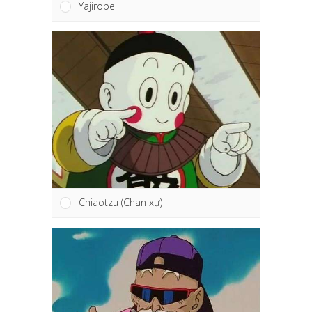
Yajirobe
Chiaotzu (Chan xư)