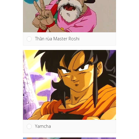
Thần rùa Master Roshi
Yamcha