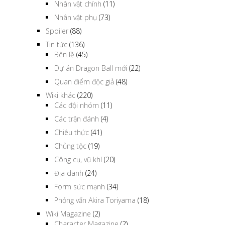
Nhân vật chính
(11)
Nhân vật phụ
(73)
Spoiler
(88)
Tin tức
(136)
Bên lề
(45)
Dự án Dragon Ball mới
(22)
Quan điểm độc giả
(48)
Wiki khác
(220)
Các đội nhóm
(11)
Các trận đánh
(4)
Chiêu thức
(41)
Chủng tộc
(19)
Công cụ, vũ khí
(20)
Địa danh
(24)
Form sức mạnh
(34)
Phỏng vấn Akira Toriyama
(18)
Wiki Magazine
(2)
Character Magazine
(2)