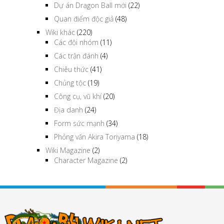
Dự án Dragon Ball mới
(22)
Quan điểm độc giả
(48)
Wiki khác
(220)
Các đội nhóm
(11)
Các trận đánh
(4)
Chiêu thức
(41)
Chủng tộc
(19)
Công cụ, vũ khí
(20)
Địa danh
(24)
Form sức mạnh
(34)
Phỏng vấn Akira Toriyama
(18)
Wiki Magazine
(2)
Character Magazine
(2)