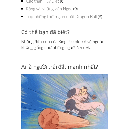
Các thần Hủy Diệt
(6)
Rồng và Những viên Ngọc
(9)
Top những thứ mạnh nhất Dragon Ball
(8)
Có thể bạn đã biết?
Những đứa con của King Piccolo có vẻ ngoài
không giống như những người Namek.
Ai là người trái đất mạnh nhất?