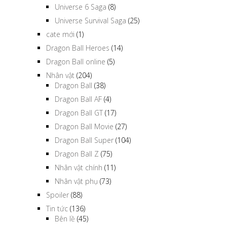
Universe 6 Saga
(8)
Universe Survival Saga
(25)
cate mới
(1)
Dragon Ball Heroes
(14)
Dragon Ball online
(5)
Nhân vật
(204)
Dragon Ball
(38)
Dragon Ball AF
(4)
Dragon Ball GT
(17)
Dragon Ball Movie
(27)
Dragon Ball Super
(104)
Dragon Ball Z
(75)
Nhân vật chính
(11)
Nhân vật phụ
(73)
Spoiler
(88)
Tin tức
(136)
Bên lề
(45)