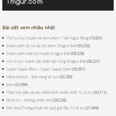
Bài viết xem nhiều nhất
Thứ tự Đọc truyện và Xem phim 7 viên Ngọc Rồng
(73,601)
Danh sách tất cả các bộ phim Dragon Ball
(59,202)
Danh sách toàn bộ truyện Dragon Ball
(58,328)
Chỉ số sức mạnh các nhân vật trong Dragon Ball
(36,337)
Super Saiyan Blue – Super Saiyan Xanh
(35,951)
Ultra Instinct – Bản năng vô cực
(33,280)
Jiren
(32,994)
Thần hủy diệt và các chiến binh mạnh nhất 12 vũ trụ
(30,711)
Broly (cũ – không chính chủ)
(28,226)
(kết thúc) Tường thuật kết quả giải đấu 12 vũ trụ
(27,649)