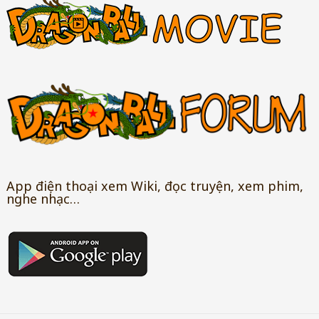
App điện thoại xem Wiki, đọc truyện, xem phim,
nghe nhạc…