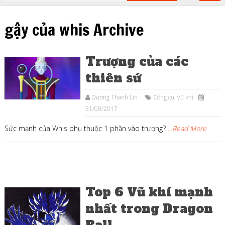
gậy của whis Archive
Trượng của các
thiên sứ
Dương Thanh Lin
Công cụ, vũ khí
31/08/2017
Sức mạnh của Whis phụ thuộc 1 phần vào trượng?
...Read More
Top 6 Vũ khí mạnh
nhất trong Dragon