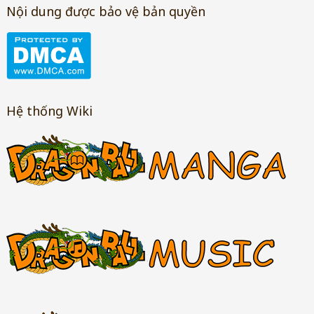
Nội dung được bảo vệ bản quyền
Hệ thống Wiki