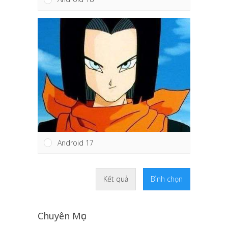
Android 17
Kết quả
Bình chọn
Chuyên Mục