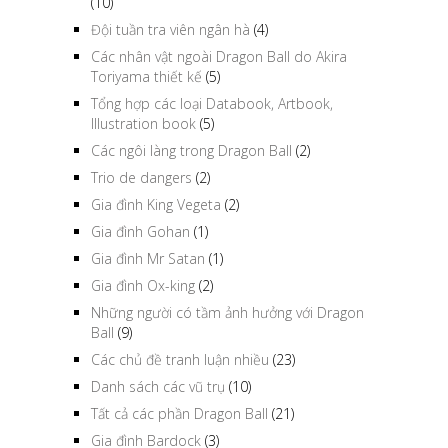
(10)
Đội tuần tra viên ngân hà
(4)
Các nhân vật ngoài Dragon Ball do Akira
Toriyama thiết kế
(5)
Tổng hợp các loại Databook, Artbook,
Illustration book
(5)
Các ngôi làng trong Dragon Ball
(2)
Trio de dangers
(2)
Gia đình King Vegeta
(2)
Gia đình Gohan
(1)
Gia đình Mr Satan
(1)
Gia đình Ox-king
(2)
Những người có tầm ảnh hưởng với Dragon
Ball
(9)
Các chủ đề tranh luận nhiều
(23)
Danh sách các vũ trụ
(10)
Tất cả các phần Dragon Ball
(21)
Gia đình Bardock
(3)