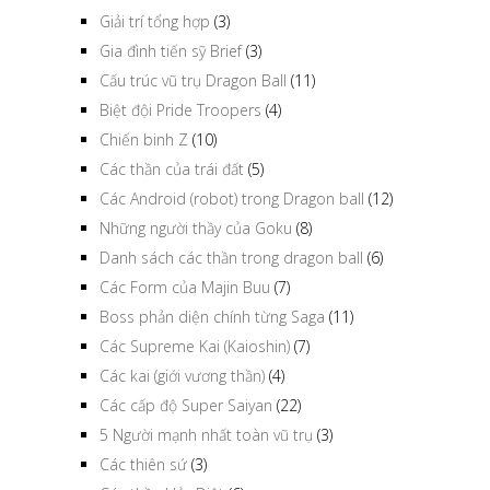
Giải trí tổng hợp
(3)
Gia đình tiến sỹ Brief
(3)
Cấu trúc vũ trụ Dragon Ball
(11)
Biệt đội Pride Troopers
(4)
Chiến binh Z
(10)
Các thần của trái đất
(5)
Các Android (robot) trong Dragon ball
(12)
Những người thầy của Goku
(8)
Danh sách các thần trong dragon ball
(6)
Các Form của Majin Buu
(7)
Boss phản diện chính từng Saga
(11)
Các Supreme Kai (Kaioshin)
(7)
Các kai (giới vương thần)
(4)
Các cấp độ Super Saiyan
(22)
5 Người mạnh nhất toàn vũ trụ
(3)
Các thiên sứ
(3)