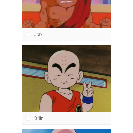
Ubb
Krillin