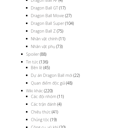
Dragon Ball
(38)
Dragon Ball AF
(4)
Dragon Ball GT
(17)
Dragon Ball Movie
(27)
Dragon Ball Super
(104)
Dragon Ball Z
(75)
Nhân vật chính
(11)
Nhân vật phụ
(73)
Spoiler
(88)
Tin tức
(136)
Bên lề
(45)
Dự án Dragon Ball mới
(22)
Quan điểm độc giả
(48)
Wiki khác
(220)
Các đội nhóm
(11)
Các trận đánh
(4)
Chiêu thức
(41)