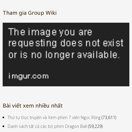
phát hành thông tin từ trang Web này.
Tham gia Group Wiki
Bài viết xem nhiều nhất
Thứ tự Đọc truyện và Xem phim 7 viên Ngọc Rồng
(73,611)