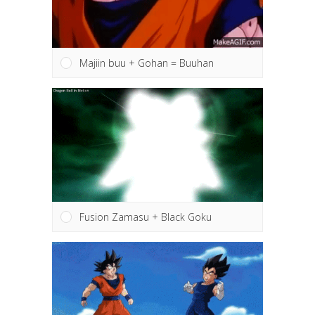
Majiin buu + Gohan = Buuhan
Fusion Zamasu + Black Goku