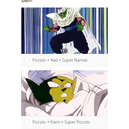
Hợp thể nào mạnh nhất Dragon
Ball?
Piccolo + Nail = Super Namek