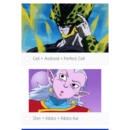
Piccolo + Kami = Super Piccolo
Cell + Android = Perfect Cell
Shin + Kibito = Kibito Kai