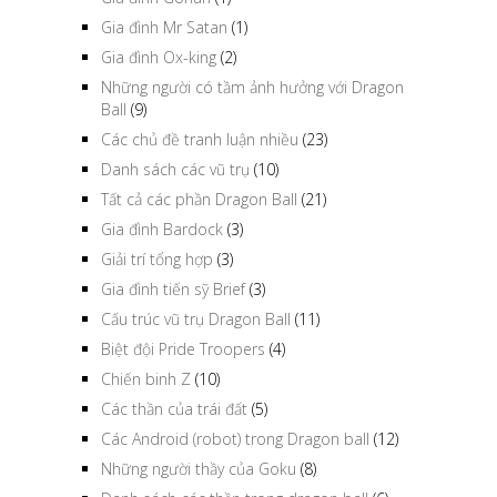
Gia đình Mr Satan
(1)
Gia đình Ox-king
(2)
Những người có tầm ảnh hưởng với Dragon
Ball
(9)
Các chủ đề tranh luận nhiều
(23)
Danh sách các vũ trụ
(10)
Tất cả các phần Dragon Ball
(21)
Gia đình Bardock
(3)
Giải trí tổng hợp
(3)
Gia đình tiến sỹ Brief
(3)
Cấu trúc vũ trụ Dragon Ball
(11)
Biệt đội Pride Troopers
(4)
Chiến binh Z
(10)
Các thần của trái đất
(5)
Các Android (robot) trong Dragon ball
(12)
Những người thầy của Goku
(8)