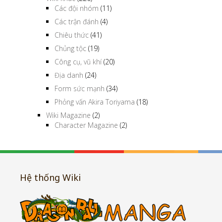
Các trận đánh
(4)
Chiêu thức
(41)
Chủng tộc
(19)
Công cụ, vũ khí
(20)
Địa danh
(24)
Form sức mạnh
(34)
Phỏng vấn Akira Toriyama
(18)
Wiki Magazine
(2)
Character Magazine
(2)
Hệ thống Wiki