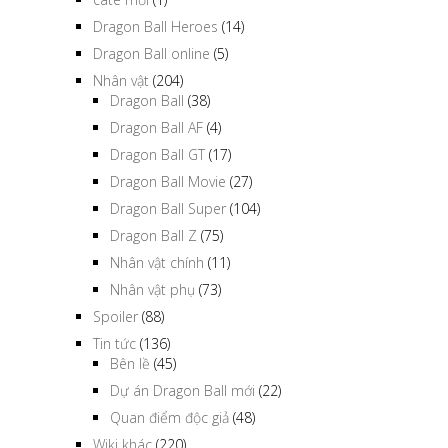
Dragon Ball online
(5)
Nhân vật
(204)
Dragon Ball
(38)
Dragon Ball AF
(4)
Dragon Ball GT
(17)
Dragon Ball Movie
(27)
Dragon Ball Super
(104)
Dragon Ball Z
(75)
Nhân vật chính
(11)
Nhân vật phụ
(73)
Spoiler
(88)
Tin tức
(136)
Bên lề
(45)
Dự án Dragon Ball mới
(22)
Quan điểm độc giả
(48)
Wiki khác
(220)
Các đội nhóm
(11)