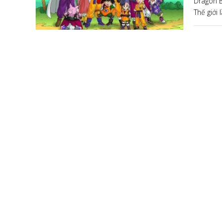
Dragon B
Thế giới