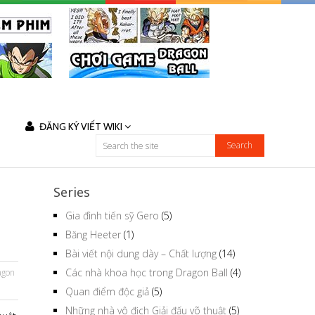
ĐĂNG KÝ VIẾT WIKI
Series
Gia đình tiến sỹ Gero
(5)
Băng Heeter
(1)
Bài viết nội dung dày – Chất lượng
(14)
Các nhà khoa học trong Dragon Ball
(4)
agon
Quan điểm độc giả
(5)
Những nhà vô địch Giải đấu võ thuật
(5)